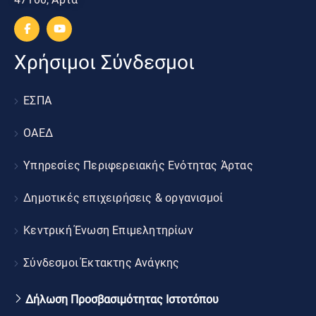
Χρήσιμοι Σύνδεσμοι
ΕΣΠΑ
ΟΑΕΔ
Υπηρεσίες Περιφερειακής Ενότητας Άρτας
Δημοτικές επιχειρήσεις & οργανισμοί
Κεντρική Ένωση Επιμελητηρίων
Σύνδεσμοι Έκτακτης Ανάγκης
Δήλωση Προσβασιμότητας Ιστοτόπου