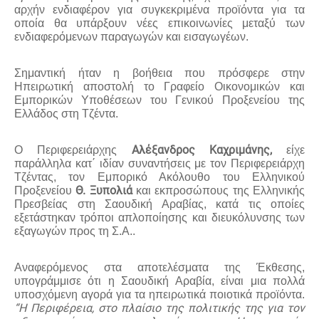
αρχήν ενδιαφέρον για συγκεκριμένα προϊόντα για τα
οποία θα υπάρξουν νέες επικοινωνίες μεταξύ των
ενδιαφερόμενων παραγωγών και εισαγωγέων.
Σημαντική ήταν η βοήθεια που πρόσφερε στην
Ηπειρωτική αποστολή το Γραφείο Οικονομικών και
Εμπορικών Υποθέσεων του Γενικού Προξενείου της
Ελλάδος στη Τζέντα.
Αλέξανδρος Καχριμάνης,
Ο Περιφερειάρχης
είχε
παράλληλα κατ΄ ιδίαν συναντήσεις με τον Περιφερειάρχη
Τζέντας, τον Εμπορικό Ακόλουθο του Ελληνικού
Θ. Ξυπολιά
Προξενείου
και εκπροσώπους της Ελληνικής
Πρεσβείας στη Σαουδική Αραβίας, κατά τις οποίες
εξετάστηκαν τρόποι απλοποίησης και διευκόλυνσης των
εξαγωγών προς τη Σ.Α..
Αναφερόμενος στα αποτελέσματα της Έκθεσης,
υπογράμμισε ότι η Σαουδική Αραβία, είναι μια πολλά
υποσχόμενη αγορά για τα ηπειρωτικά ποιοτικά προϊόντα.
“Η Περιφέρεια, στο πλαίσιο της πολιτικής της για τον