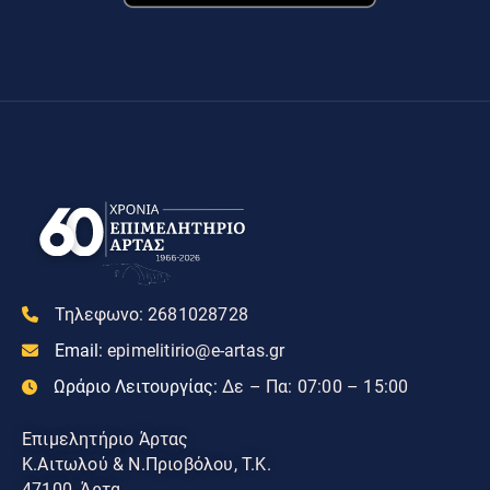
Τηλεφωνο:
2681028728
Email:
epimelitirio@e-artas.gr
Ωράριο Λειτουργίας:
Δε – Πα: 07:00 – 15:00
Επιμελητήριο Άρτας
Κ.Αιτωλού & Ν.Πριοβόλου, Τ.Κ.
47100, Άρτα