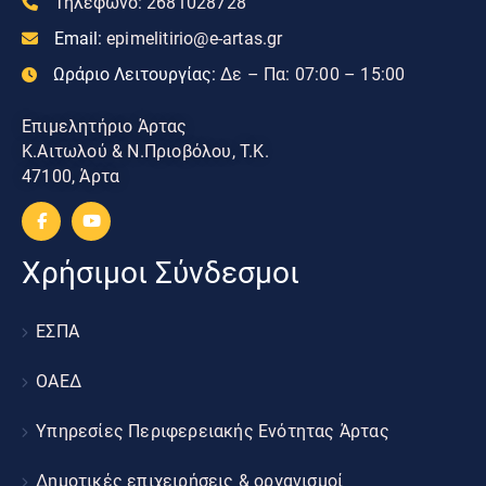
Τηλεφωνο:
2681028728
Email:
epimelitirio@e-artas.gr
Ωράριο Λειτουργίας:
Δε – Πα: 07:00 – 15:00
Επιμελητήριο Άρτας
Κ.Αιτωλού & Ν.Πριοβόλου, Τ.Κ.
47100, Άρτα
Χρήσιμοι Σύνδεσμοι
ΕΣΠΑ
ΟΑΕΔ
Υπηρεσίες Περιφερειακής Ενότητας Άρτας
Δημοτικές επιχειρήσεις & οργανισμοί