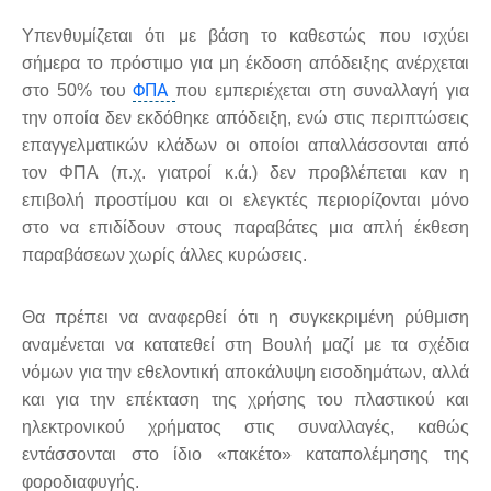
Υπενθυμίζεται ότι με βάση το καθεστώς που ισχύει
σήμερα το πρόστιμο για μη έκδοση απόδειξης ανέρχεται
ΦΠΑ
στο 50% του
που εμπεριέχεται στη συναλλαγή για
την οποία δεν εκδόθηκε απόδειξη, ενώ στις περιπτώσεις
επαγγελματικών κλάδων οι οποίοι απαλλάσσονται από
τον ΦΠΑ (π.χ. γιατροί κ.ά.) δεν προβλέπεται καν η
επιβολή προστίμου και οι ελεγκτές περιορίζονται μόνο
στο να επιδίδουν στους παραβάτες μια απλή έκθεση
παραβάσεων χωρίς άλλες κυρώσεις.
Θα πρέπει να αναφερθεί ότι η συγκεκριμένη ρύθμιση
αναμένεται να κατατεθεί στη Βουλή μαζί με τα σχέδια
νόμων για την εθελοντική αποκάλυψη εισοδημάτων, αλλά
και για την επέκταση της χρήσης του πλαστικού και
ηλεκτρονικού χρήματος στις συναλλαγές, καθώς
εντάσσονται στο ίδιο «πακέτο» καταπολέμησης της
φοροδιαφυγής.