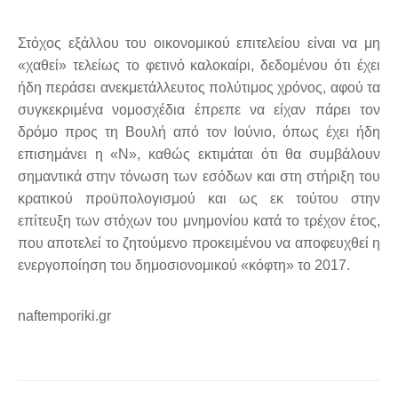
Στόχος εξάλλου του οικονομικού επιτελείου είναι να μη
«χαθεί» τελείως το φετινό καλοκαίρι, δεδομένου ότι έχει
ήδη περάσει ανεκμετάλλευτος πολύτιμος χρόνος, αφού τα
συγκεκριμένα νομοσχέδια έπρεπε να είχαν πάρει τον
δρόμο προς τη Βουλή από τον Ιούνιο, όπως έχει ήδη
επισημάνει η «Ν», καθώς εκτιμάται ότι θα συμβάλουν
σημαντικά στην τόνωση των εσόδων και στη στήριξη του
κρατικού προϋπολογισμού και ως εκ τούτου στην
επίτευξη των στόχων του μνημονίου κατά το τρέχον έτος,
που αποτελεί το ζητούμενο προκειμένου να αποφευχθεί η
ενεργοποίηση του δημοσιονομικού «κόφτη» το 2017.
naftemporiki.gr