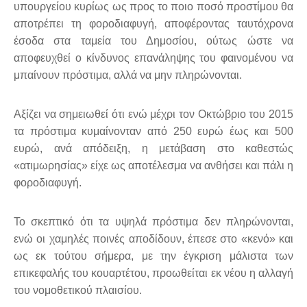
υπουργείου κυρίως ως προς το ποιο ποσό προστίμου θα
αποτρέπει τη φοροδιαφυγή, αποφέροντας ταυτόχρονα
έσοδα στα ταμεία του Δημοσίου, ούτως ώστε να
αποφευχθεί ο κίνδυνος επανάληψης του φαινομένου να
μπαίνουν πρόστιμα, αλλά να μην πληρώνονται.
Αξίζει να σημειωθεί ότι ενώ μέχρι τον Οκτώβριο του 2015
τα πρόστιμα κυμαίνονταν από 250 ευρώ έως και 500
ευρώ, ανά απόδειξη, η μετάβαση στο καθεστώς
«ατιμωρησίας» είχε ως αποτέλεσμα να ανθήσει και πάλι η
φοροδιαφυγή.
Το σκεπτικό ότι τα υψηλά πρόστιμα δεν πληρώνονται,
ενώ οι χαμηλές ποινές αποδίδουν, έπεσε στο «κενό» και
ως εκ τούτου σήμερα, με την έγκριση μάλιστα των
επικεφαλής του κουαρτέτου, προωθείται εκ νέου η αλλαγή
του νομοθετικού πλαισίου.