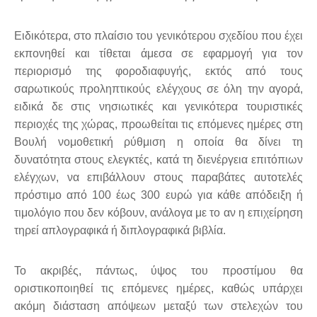
Ειδικότερα, στο πλαίσιο του γενικότερου σχεδίου που έχει
εκπονηθεί και τίθεται άμεσα σε εφαρμογή για τον
περιορισμό της φοροδιαφυγής, εκτός από τους
σαρωτικούς προληπτικούς ελέγχους σε όλη την αγορά,
ειδικά δε στις νησιωτικές και γενικότερα τουριστικές
περιοχές της χώρας, προωθείται τις επόμενες ημέρες στη
Βουλή νομοθετική ρύθμιση η οποία θα δίνει τη
δυνατότητα στους ελεγκτές, κατά τη διενέργεια επιτόπιων
ελέγχων, να επιβάλλουν στους παραβάτες αυτοτελές
πρόστιμο από 100 έως 300 ευρώ για κάθε απόδειξη ή
τιμολόγιο που δεν κόβουν, ανάλογα με το αν η επιχείρηση
τηρεί απλογραφικά ή διπλογραφικά βιβλία.
Το ακριβές, πάντως, ύψος του προστίμου θα
οριστικοποιηθεί τις επόμενες ημέρες, καθώς υπάρχει
ακόμη διάσταση απόψεων μεταξύ των στελεχών του