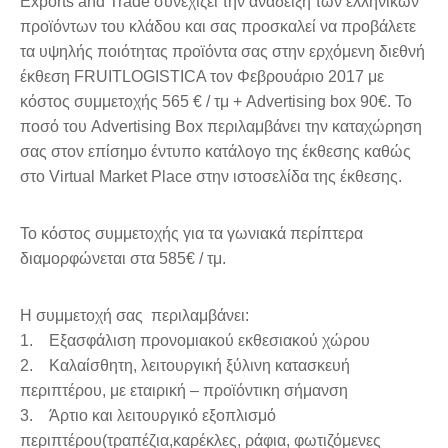
Exports and Trade συνεχίζει την ανάδειξη των ελληνικών
προϊόντων του κλάδου και σας προσκαλεί να προβάλετε
τα υψηλής ποιότητας προϊόντα σας στην ερχόμενη διεθνή
έκθεση FRUITLOGISTICA τον Φεβρουάριο 2017 με
κόστος συμμετοχής 565 € / τμ + Advertising box 90€. Το
ποσό του Advertising Box περιλαμβάνει την καταχώρηση
σας στον επίσημο έντυπο κατάλογο της έκθεσης καθώς
στο Virtual Market Place στην ιστοσελίδα της έκθεσης.
Το κόστος συμμετοχής για τα γωνιακά περίπτερα
διαμορφώνεται στα 585€ / τμ.
Η συμμετοχή σας περιλαμβάνει:
1. Εξασφάλιση προνομιακού εκθεσιακού χώρου
2. Καλαίσθητη, λειτουργική ξύλινη κατασκευή
περιπτέρου, με εταιρική – προϊόντικη σήμανση
3. Άρτιο και λειτουργικό εξοπλισμό
περιπτέρου(τραπέζια,καρέκλες, ράφια, φωτιζόμενες