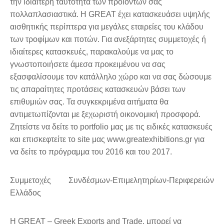
την ιδιαίτερη ταυτότητα των προϊόντων σας
πολλαπλασιαστικά. Η GREAT έχει κατασκευάσει υψηλής
αισθητικής περίπτερα για μεγάλες εταιρείες του κλάδου
των τροφίμων και ποτών. Για ανεξάρτητες συμμετοχές ή
ιδιαίτερες κατασκευές, παρακαλούμε να μας το
γνωστοποιήσετε άμεσα προκειμένου να σας
εξασφαλίσουμε τον κατάλληλο χώρο και να σας δώσουμε
τις απαραίτητες προτάσεις κατασκευών βάσει των
επιθυμιών σας. Τα συγκεκριμένα αιτήματα θα
αντιμετωπίζονται με ξεχωριστή οικονομική προσφορά.
Ζητείστε να δείτε το portfolio μας με τις ειδικές κατασκευές
και επισκεφτείτε το site μας www.greatexhibitions.gr για
να δείτε το πρόγραμμα του 2016 και του 2017.
Συμμετοχές Συνδέσμων-Επιμελητηρίων-Περιφερειών
Ελλάδος
Η GREAT – Greek Exports and Trade, μπορεί να