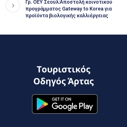
Γρ. ΟΕΥ Σεούλ:Αποστολή κοινοτικού
προγράμματος Gateway to Korea για
προϊόντα βιολογικής καλλιέργειας