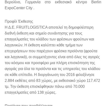
Βερολίνο, Γερμανία στο εκθεσιακό κέντρο Berlin
ExpoCenter City .
Προφίλ Έκθεσης
Η Δ.Ε. FRUITLOGISTICA αποτελεί τη δημοφιλέστερη
διεθνή έκθεση και σημείο συνάντησης για τους
επαγγελματίες του κλάδου των φρέσκων φρούτων και
λαχανικών. Η έκθεση καλύπτει κάθε τμήμα των
επιχειρήσεων που παρέχουν φρέσκα προϊόντα (φρούτα
και λαχανικά), οι συμμετέχοντες είναι από όλες τις αγορές
του κόσμου και προσφέρει μια πλήρη επισκόπηση της
αγοράς για όλα τα προϊόντα και τις υπηρεσίες του κλάδου
σε κάθε επίπεδο. Η διοργάνωση του 2016 φιλοξένησε
2.884 εκθέτες από 83 χώρες, με εκθεσιακό χώρο 117.472
τμ. Την έκθεση επισκέφθηκαν πάνω από 70.000
επαγγελματίες από 138 χώρες.
Προϊόντα που προβάλλονται