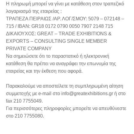
Η πληρωμή μπορεί να γίνει με κατάθεση στον τραπεζικό
λογαριασμό της εταιρείας :
ΤΡΑΠΕΖΑ ΠΕΙΡΑΙΩΣ /ΑΡ. ΛΟΓ/ΣΜΟΥ: 5079 – 072148 –
715 / ΙBAN: GR18 0172 0790 0050 7907 2148 715
ΔΙΚΑΙΟΥΧΟΣ: GREAT – TRADE EXHIBITIONS &
EXPORTS – CONSULTING SINGLE MEMBER
PRIVATE COMPANY
Να σημειώσετε ότι το παραστατικό ή ηλεκτρονική
κατάθεση θα πρέπει να αναγράφει την επωνυμία της
εταιρείας και την έκθεση που αφορά.
Παρακαλούμε να αποστείλετε τη συμπληρωμένη αίτηση
συμμετοχής με e-mail στο info@greatexhibitions.gr ή στο
fax 210 7755049.
Για περισσότερες πληροφορίες μπορείτε να απευθύνεστε
στο 210 7755080.