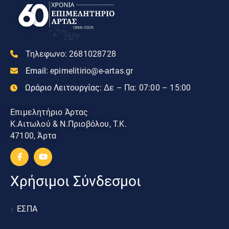
Τηλεφωνο:
2681028728
Email:
epimelitirio@e-artas.gr
Ωράριο Λειτουργίας:
Δε – Πα: 07:00 – 15:00
Επιμελητήριο Άρτας
Κ.Αιτωλού & Ν.Πριοβόλου, Τ.Κ.
47100, Άρτα
Χρήσιμοι Σύνδεσμοι
ΕΣΠΑ