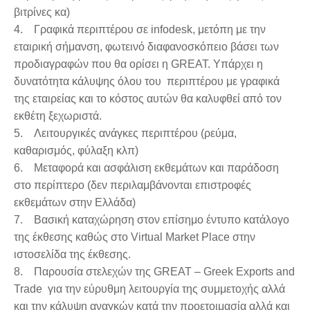
βιτρίνες κα)
4. Γραφικά περιπτέρου σε infodesk, μετόπη με την
εταιρική σήμανση, φωτεινό διαφανοσκόπειο βάσει των
προδιαγραφών που θα ορίσει η GREAT. Υπάρχει η
δυνατότητα κάλυψης όλου του περιπτέρου με γραφικά
της εταιρείας και το κόστος αυτών θα καλυφθεί από τον
εκθέτη ξεχωριστά.
5. Λειτουργικές ανάγκες περιπτέρου (ρεύμα,
καθαρισμός, φύλαξη κλπ)
6. Μεταφορά και ασφάλιση εκθεμάτων και παράδοση
στο περίπτερο (δεν περιλαμβάνονται επιστροφές
εκθεμάτων στην Ελλάδα)
7. Βασική καταχώρηση στον επίσημο έντυπο κατάλογο
της έκθεσης καθώς στο Virtual Market Place στην
ιστοσελίδα της έκθεσης.
8. Παρουσία στελεχών της GREAT – Greek Exports and
Trade για την εύρυθμη λειτουργία της συμμετοχής αλλά
και την κάλυψη αναγκών κατά την προετοιμασία αλλά και