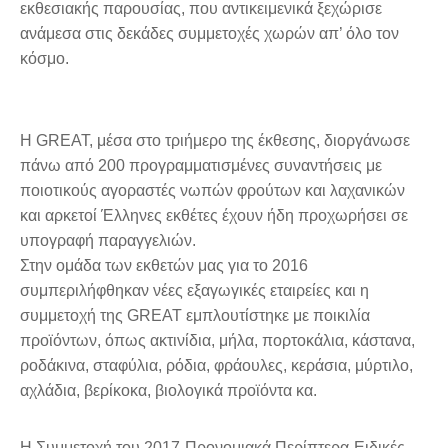
εκθεσιακής παρουσίας, που αντικειμενικά ξεχώρισε
ανάμεσα στις δεκάδες συμμετοχές χωρών απ’ όλο τον
κόσμο.
Η GREAT, μέσα στο τριήμερο της έκθεσης, διοργάνωσε
πάνω από 200 προγραμματισμένες συναντήσεις με
ποιοτικούς αγοραστές νωπών φρούτων και λαχανικών
και αρκετοί Έλληνες εκθέτες έχουν ήδη προχωρήσει σε
υπογραφή παραγγελιών.
Στην ομάδα των εκθετών μας για το 2016
συμπεριλήφθηκαν νέες εξαγωγικές εταιρείες και η
συμμετοχή της GREAT εμπλουτίστηκε με ποικιλία
προϊόντων, όπως ακτινίδια, μήλα, πορτοκάλια, κάστανα,
ροδάκινα, σταφύλια, ρόδια, φράουλες, κεράσια, μύρτιλο,
αχλάδια, βερίκοκα, βιολογικά προϊόντα κα.
Η Συμμετοχή του 2017-Προνομιακά Περίπτερα-Ειδικές