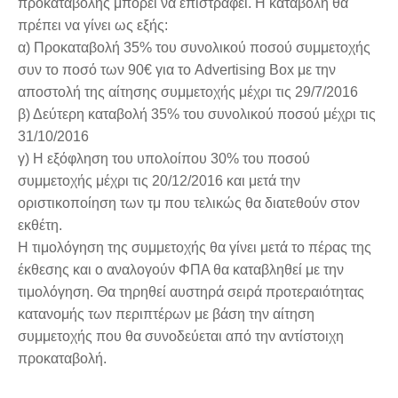
προκαταβολής μπορεί να επιστραφεί. Η καταβολή θα
πρέπει να γίνει ως εξής:
α) Προκαταβολή 35% του συνολικού ποσού συμμετοχής
συν το ποσό των 90€ για το Advertising Box με την
αποστολή της αίτησης συμμετοχής μέχρι τις 29/7/2016
β) Δεύτερη καταβολή 35% του συνολικού ποσού μέχρι τις
31/10/2016
γ) Η εξόφληση του υπολοίπου 30% του ποσού
συμμετοχής μέχρι τις 20/12/2016 και μετά την
οριστικοποίηση των τμ που τελικώς θα διατεθούν στον
εκθέτη.
Η τιμολόγηση της συμμετοχής θα γίνει μετά το πέρας της
έκθεσης και ο αναλογούν ΦΠΑ θα καταβληθεί με την
τιμολόγηση. Θα τηρηθεί αυστηρά σειρά προτεραιότητας
κατανομής των περιπτέρων με βάση την αίτηση
συμμετοχής που θα συνοδεύεται από την αντίστοιχη
προκαταβολή.