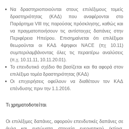
Να δραστηριοποιούνται στους επιλέξιμους τομείς
δραστηριότητας (ΚΑΔ) που αναφέρονται στο
Παράρτημα VIII της παρούσας πρόσκλησης, καθώς και
να πραγματοποιήσουν τις αντίστοιχες δαπάνες στην
Περιφέρεια Ηπείρου. Επισημαίνεται ότι επιλέξιμοι
θεωρούνται οι ΚΑΔ 4ψηφιοι NACE (πχ 10.11)
συμπεριλαμβάνοντας όλες τις περαιτέρω αναλύσεις
(π.χ. 10.11.11, 10.11.20.01).
Το επενδυτικό σχέδιο θα βασίζεται και θα αφορά στον
επιλέξιμο τομέα δραστηριότητας (ΚΑΔ)
Οι επιχειρήσεις οφείλουν να διαθέτουν τον ΚΑΔ
επένδυσης πριν την 1.1.2016.
Τι χρηματοδοτείται
Οι επιλέξιμες δαπάνες, αφορούν επενδυτικές δαπάνες σε
άυλα και ενσώματα στοιχεία ενεργητικού (κτίρια,