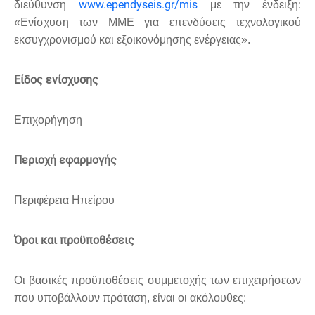
www.ependyseis.gr/mis
διεύθυνση
με την ένδειξη:
«Ενίσχυση των ΜΜΕ για επενδύσεις τεχνολογικού
εκσυγχρονισμού και εξοικονόμησης ενέργειας».
Είδος ενίσχυσης
Επιχορήγηση
Περιοχή εφαρμογής
Περιφέρεια Ηπείρου
Όροι και προϋποθέσεις
Οι βασικές προϋποθέσεις συμμετοχής των επιχειρήσεων
που υποβάλλουν πρόταση, είναι οι ακόλουθες: