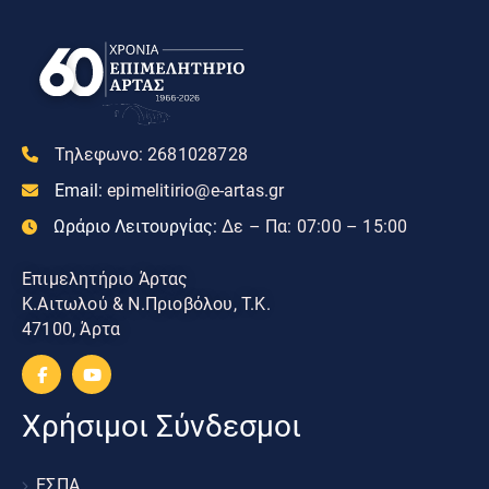
Τηλεφωνο:
2681028728
Email:
epimelitirio@e-artas.gr
Ωράριο Λειτουργίας:
Δε – Πα: 07:00 – 15:00
Επιμελητήριο Άρτας
Κ.Αιτωλού & Ν.Πριοβόλου, Τ.Κ.
47100, Άρτα
Χρήσιμοι Σύνδεσμοι
ΕΣΠΑ