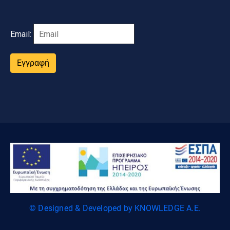
Email:
Εγγραφή
© Designed & Developed by KNOWLEDGE A.E.