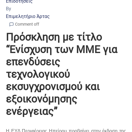
Επιδοτήσεις
By
Επιμελητήριο Άρτας
Comment off
Πρόσκληση με τίτλο
“Ενίσχυση των ΜΜΕ για
επενδύσεις
τεχνολογικού
εκσυγχρονισμού και
εξοικονόμησης
ενέργειας”
Η ΕΥΔ Περιφέρειας Ηπείρου προβαίνει στην έκδοση της