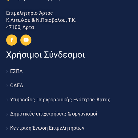
Επιμελητήριο Άρτας
Κ.Αιτωλού & Ν.Πριοβόλου, Τ.Κ.
47100, Άρτα
Χρήσιμοι Σύνδεσμοι
ΕΣΠΑ
ΟΑΕΔ
Υπηρεσίες Περιφερειακής Ενότητας Άρτας
Δημοτικές επιχειρήσεις & οργανισμοί
Κεντρική Ένωση Επιμελητηρίων