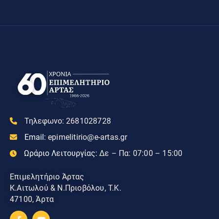
Τηλεφωνο:
2681028728
Email:
epimelitirio@e-artas.gr
Ωράριο Λειτουργίας:
Δε – Πα: 07:00 – 15:00
Επιμελητήριο Άρτας
Κ.Αιτωλού & Ν.Πριοβόλου, Τ.Κ.
47100, Άρτα