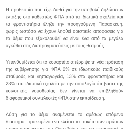
Η προθεσμία που είχε δοθεί για την υποβολή δηλώσεων
ένταξης στο καθεστώς ΦΠΑ από τα ιδιωτικά σχολεία και
τα φροντιστήρια έληξε την προηγούμενη Παρασκευή,
χωρίς ωστόσο να έχουν ληφθεί οριστικές αποφάσεις για
το θέμα που εξακολουθεί να είναι ένα από τα μεγάλα
αγκάθια στις διαπραγματεύσεις με τους θεσμούς.
Υπενθυμίζεται ότι το κουαρτέτο απέρριψε τη νέα πρόταση
της κυβέρνησης για ΦΠΑ 0% σε ιδιωτικούς παιδικούς
σταθμούς και νηπιαγωγεία, 13% στα φροντιστήρια και
23% στα ιδιωτικά σχολεία με την αιτιολογία ότι βάσει της
κοινοτικής νομοθεσίας δεν γίνεται να επιβληθούν
διαφορετικοί συντελεστές ΦΠΑ στην εκπαίδευση.
Λύση για το θέμα αναμένεται το αμέσως επόμενο
διάστημα, προκειμένου να κλείσει το πακέτο των πρώτων
προαπαιτούμενων του Οκτωβρίου και να εκταμιευτεί η