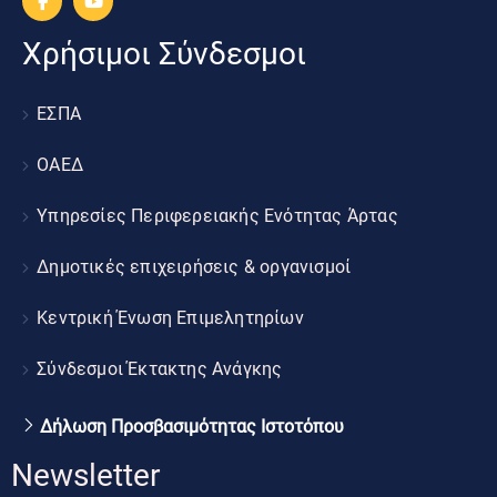
Χρήσιμοι Σύνδεσμοι
ΕΣΠΑ
ΟΑΕΔ
Υπηρεσίες Περιφερειακής Ενότητας Άρτας
Δημοτικές επιχειρήσεις & οργανισμοί
Κεντρική Ένωση Επιμελητηρίων
Σύνδεσμοι Έκτακτης Ανάγκης
Δήλωση Προσβασιμότητας Ιστοτόπου
Newsletter