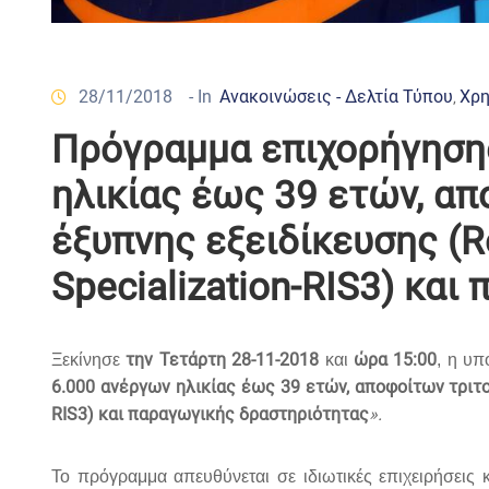
28/11/2018
- In
Ανακοινώσεις - Δελτία Τύπου
Χρη
‚
Πρόγραμμα επιχορήγησης
ηλικίας έως 39 ετών, α
έξυπνης εξειδίκευσης (Re
Specialization-RIS3) κα
την
Τετάρτη
28-11-2018
ώρα 15:00
Ξεκίνησε
και
, η υπ
6.000 ανέργων ηλικίας έως 39 ετών, αποφοίτων τριτ
RIS
3) και παραγωγικής δραστηριότητας
».
Το πρόγραμμα απευθύνεται σε ιδιωτικές επιχειρήσεις 