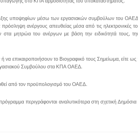
η υπαγωγής στο ΚΠΑ αρμοδιότητας του υποκαταστήματος.
δειξης υποψηφίων μέσω των εργασιακών συμβούλων του ΟΑΕΔ,
για πρόσληψη ανέργους απευθείας μέσα από τις ηλεκτρονικές τ
 στα μητρώα του ανέργων µε βάση την ειδικότητά τους, τη
ή να επικαιροποιήσουν το Βιογραφικό τους Σημείωμα, είτε ως
Εργασιακού Συμβούλου στα ΚΠΑ ΟΑΕ∆.
φθεί από τον προϋπολογισμό του ΟΑΕΔ.
πρόγραμμα περιγράφονται αναλυτικότερα στη σχετική Δημόσια