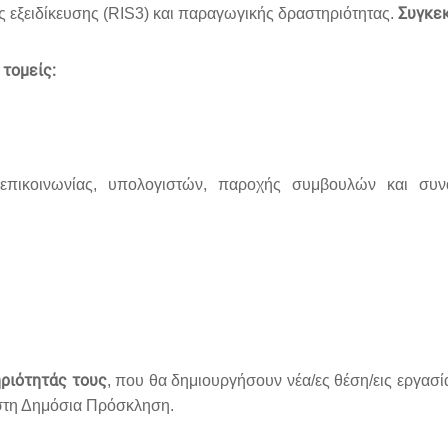
Συγκεκ
 εξειδίκευσης (
RIS
3) και παραγωγικής δραστηριότητας.
 τομείς:
λεπικοινωνίας, υπολογιστών, παροχής συμβουλών και συν
ηριότητάς τους
, που θα δημιουργήσουν νέα/ες θέση/εις εργασί
 στη Δημόσια Πρόσκληση.