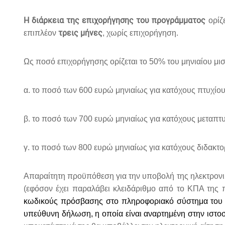
Η διάρκεια της επιχορήγησης του προγράμματος
ορίζ
τρεις μήνες
επιπλέον
, χωρίς επιχορήγηση.
Ως ποσό επιχορήγησης ορίζεται το 50% του μηνιαίου μι
α. το ποσό των 600 ευρώ μηνιαίως για κατόχους πτυχίο
β. το ποσό των 700 ευρώ μηνιαίως για κατόχους μεταπτ
γ. το ποσό των 800 ευρώ μηνιαίως για κατόχους διδακτ
Απαραίτητη προϋπόθεση για την υποβολή της ηλεκτρονικ
(εφόσον έχει παραλάβει κλειδάριθμο από το ΚΠΑ της 
κωδικούς πρόσβασης στο πληροφοριακό σύστημα του Ο
υπεύθυνη δήλωση, η οποία είναι αναρτημένη στην ιστο