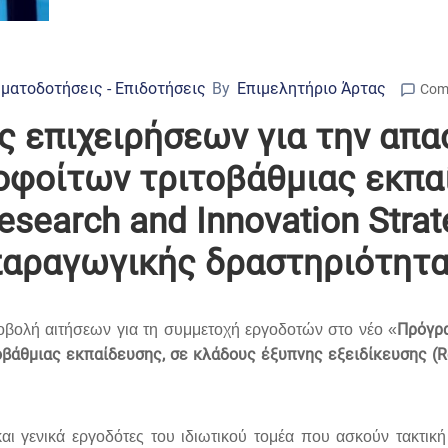
ματοδοτήσεις - Επιδοτήσεις
By
Επιμελητήριο Άρτας
Com
 επιχειρήσεων για την απα
ποφοίτων τριτοβάθμιας εκπα
search and Innovation Strat
ι παραγωγικής δραστηριότητ
Πρόγρα
οβολή αιτήσεων για τη συμμετοχή εργοδοτών στο νέο «
οβάθμιας εκπαίδευσης, σε κλάδους έξυπνης εξειδίκευσης (
R
και γενικά εργοδότες του ιδιωτικού τομέα που ασκούν τακτική