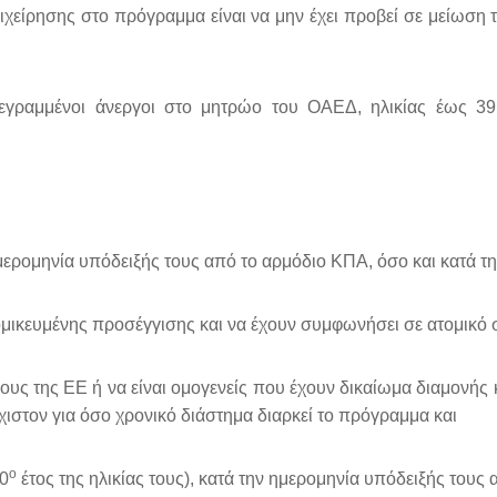
ιχείρησης στο πρόγραμμα είναι να μην έχει προβεί σε μείωση 
γεγραμμένοι άνεργοι στο μητρώο του ΟΑΕΔ, ηλικίας έως 39
ν ημερομηνία υπόδειξής τους από το αρμόδιο ΚΠΑ, όσο και κατά 
ομικευμένης προσέγγισης και να έχουν συμφωνήσει σε ατομικό 
έλους της ΕΕ ή να είναι ομογενείς που έχουν δικαίωμα διαμον
χιστον για όσο χρονικό διάστημα διαρκεί το πρόγραμμα και
ο
40
έτος της ηλικίας τους), κατά την ημερομηνία υπόδειξής τους