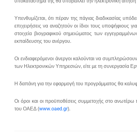
υποκατάστημά της θα υποβάλλει την ηλεκτρονική αίτησ
Υπενθυμίζεται, ότι πέραν της πάγιας διαδικασίας υπό
επιχειρήσεις να αναζητούν οι ίδιοι τους υποψήφιους 
στοιχεία βιογραφικού σημειώματος των εγγεγραμμένων
εκπαίδευσης του ανέργου.
Οι ενδιαφερόμενοι άνεργοι καλούνται να συμπληρώσουν 
των Ηλεκτρονικών Υπηρεσιών, είτε µε τη συνεργασία 
Η δαπάνη για την εφαρμογή του προγράμματος θα καλυ
Οι όροι και οι προϋποθέσεις συμμετοχής στο ανωτέρω 
www
.
oaed
.
gr
του ΟΑΕΔ (
).