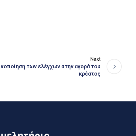
Next
ικοποίηση των ελέγχων στην αγορά του
κρέατος