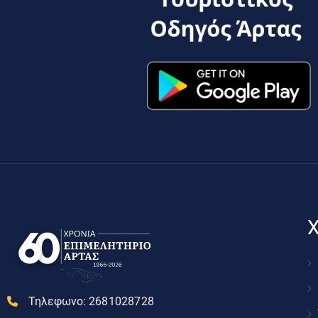
Χ
Τηλεφωνο:
2681028728