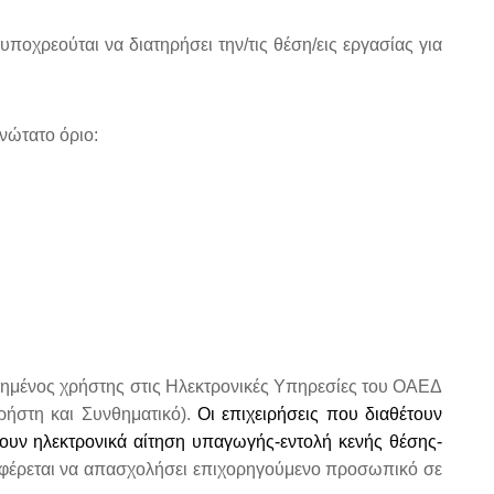
ποχρεούται να διατηρήσει την/τις θέση/εις εργασίας για
νώτατο όριο:
οιημένος χρήστης στις Ηλεκτρονικές Υπηρεσίες του ΟΑΕΔ
ρήστη και Συνθηματικό).
Οι επιχειρήσεις που διαθέτουν
υν ηλεκτρονικά αίτηση υπαγωγής-εντολή κενής θέσης-
αφέρεται να απασχολήσει επιχορηγούμενο προσωπικό σε