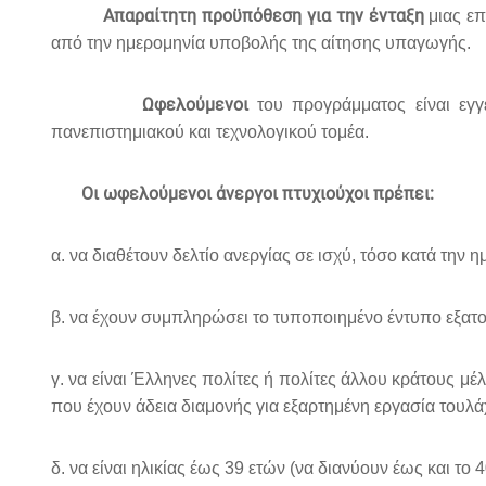
Απαραίτητη προϋπόθεση για την ένταξη
μιας επ
από την ημερομηνία υποβολής της αίτησης υπαγωγής.
Ωφελούμενοι
του προγράμματος είναι εγ
πανεπιστημιακού και τεχνολογικού τομέα.
Οι ωφελούμενοι άνεργοι πτυχιούχοι πρέπει:
α. να διαθέτουν δελτίο ανεργίας σε ισχύ, τόσο κατά τη
β. να έχουν συμπληρώσει το τυποποιημένο έντυπο εξατ
γ. να είναι Έλληνες πολίτες ή πολίτες άλλου κράτους μ
που έχουν άδεια διαμονής για εξαρτημένη εργασία τουλά
δ. να είναι ηλικίας έως 39 ετών (να διανύουν έως και το 