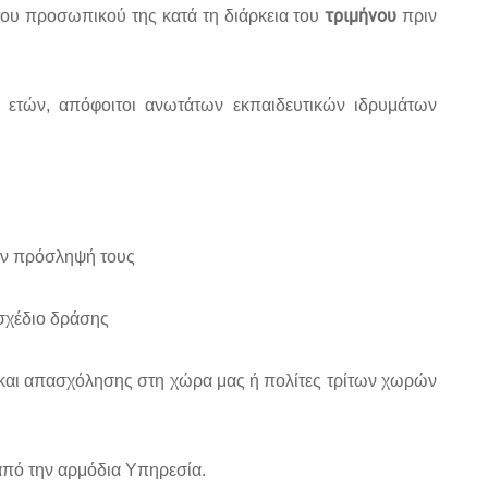
τριμήνου
του προσωπικού της κατά τη διάρκεια του
πριν
 ετών, απόφοιτοι ανωτάτων εκπαιδευτικών ιδρυμάτων
την πρόσληψή τους
σχέδιο δράσης
ής και απασχόλησης στη χώρα μας ή πολίτες τρίτων χωρών
 από την αρμόδια Υπηρεσία.