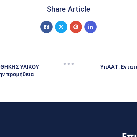
Share Article
ΘΗΚΗΣ ΥΛΙΚΟΥ
ΥπΑΑΤ: Εντατ
την προμήθεια