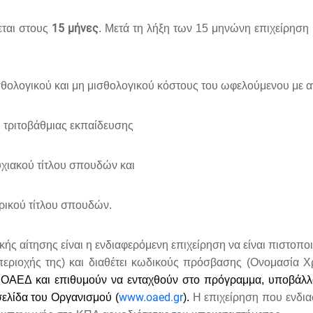
15 μήνες
εται στους
. Μετά τη λήξη των 15 μηνώνη επιχείρηση υ
σθολογικού και μη μισθολογικού κόστους του ωφελούμενου με α
υ τριτοβάθμιας εκπαίδευσης
υχιακού τίτλου σπουδών και
ορικού τίτλου σπουδών.
ής αίτησης είναι η ενδιαφερόμενη επιχείρηση να είναι πιστοπ
περιοχής της) και διαθέτει κωδικούς πρόσβασης (Ονομασία Χ
ΑΕΔ και επιθυμούν να ενταχθούν στο πρόγραμμα, υποβάλλο
www.oaed.gr
σελίδα του Οργανισμού (
).
Η επιχείρηση που ενδι