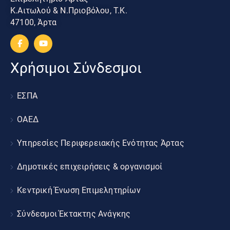
Κ.Αιτωλού & Ν.Πριοβόλου, Τ.Κ.
47100, Άρτα
Χρήσιμοι Σύνδεσμοι
ΕΣΠΑ
ΟΑΕΔ
Υπηρεσίες Περιφερειακής Ενότητας Άρτας
Δημοτικές επιχειρήσεις & οργανισμοί
Κεντρική Ένωση Επιμελητηρίων
Σύνδεσμοι Έκτακτης Ανάγκης