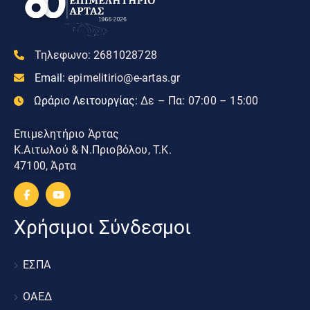
Τηλεφωνο:
2681028728
Email:
epimelitirio@e-artas.gr
Ωράριο Λειτουργίας:
Δε – Πα: 07:00 – 15:00
Επιμελητήριο Άρτας
Κ.Αιτωλού & Ν.Πριοβόλου, Τ.Κ.
47100, Άρτα
Χρήσιμοι Σύνδεσμοι
ΕΣΠΑ
ΟΑΕΔ