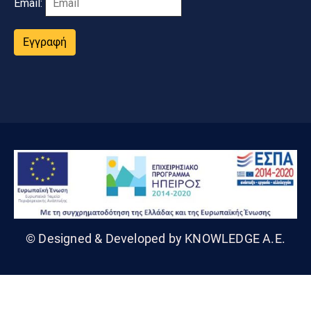
Email:
Εγγραφή
© Designed & Developed by KNOWLEDGE A.E.