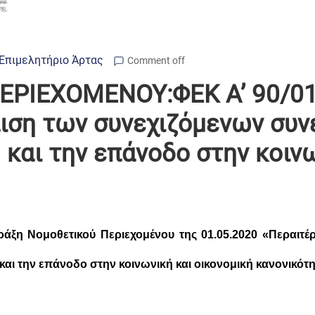
Επιμελητήριο Άρτας
Comment off
ΡΙΕΧΟΜΕΝΟΥ:ΦΕΚ Α’ 90/01
πιση των συνεχιζόμενων συν
και την επάνοδο στην κοινω
ράξη Νομοθετικού Περιεχομένου της 01.05.2020 «Περαιτέ
κ
αι την επάνοδο στην κοινωνική και οικονομική κανονικότ