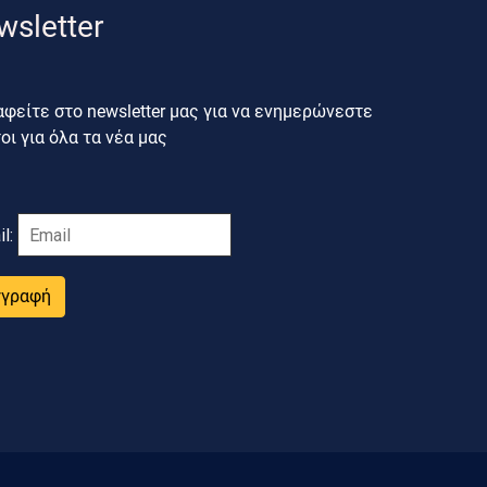
wsletter
φείτε στο newsletter μας για να ενημερώνεστε
ι για όλα τα νέα μας
il:
γγραφή