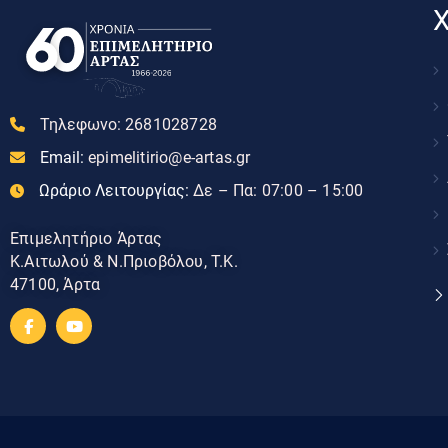
Χ
Τηλεφωνο:
2681028728
Email:
epimelitirio@e-artas.gr
Ωράριο Λειτουργίας:
Δε – Πα: 07:00 – 15:00
Επιμελητήριο Άρτας
Κ.Αιτωλού & Ν.Πριοβόλου, Τ.Κ.
47100, Άρτα