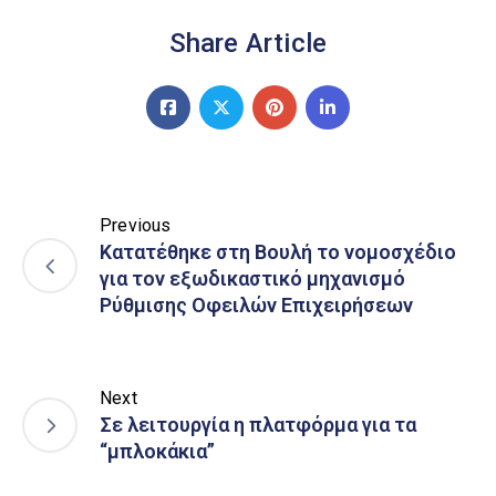
Share Article
Previous
Κατατέθηκε στη Bουλή το νομοσχέδιο
για τον εξωδικαστικό μηχανισμό
Ρύθμισης Οφειλών Επιχειρήσεων
Next
Σε λειτουργία η πλατφόρμα για τα
“μπλοκάκια”