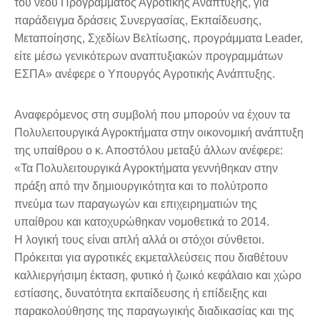
του νέου Προγράμματος Αγροτικής Ανάπτυξης, για
παράδειγμα δράσεις Συνεργασίας, Εκπαίδευσης,
Μεταποίησης, Σχεδίων Βελτίωσης, προγράμματα Leader,
είτε μέσω γενικότερων αναπτυξιακών προγραμμάτων
ΕΣΠΑ» ανέφερε ο Υπουργός Αγροτικής Ανάπτυξης.
Αναφερόμενος στη συμβολή που μπορούν να έχουν τα
Πολυλειτουργικά Αγροκτήματα στην οικονομική ανάπτυξη
της υπαίθρου ο κ. Αποστόλου μεταξύ άλλων ανέφερε:
«Τα Πολυλειτουργικά Αγροκτήματα γεννήθηκαν στην
πράξη από την δημιουργικότητα και το πολύτροπο
πνεύμα των παραγωγών και επιχειρηματιών της
υπαίθρου και κατοχυρώθηκαν νομοθετικά το 2014.
Η λογική τους είναι απλή αλλά οι στόχοι σύνθετοι.
Πρόκειται για αγροτικές εκμεταλλεύσεις που διαθέτουν
καλλιεργήσιμη έκταση, φυτικό ή ζωικό κεφάλαιο και χώρο
εστίασης, δυνατότητα εκπαίδευσης ή επίδειξης και
παρακολούθησης της παραγωγικής διαδικασίας και της