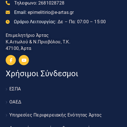
Τηλεφωνο:
2681028728
Email:
epimelitirio@e-artas.gr
Ωράριο Λειτουργίας:
Δε – Πα: 07:00 – 15:00
Επιμελητήριο Άρτας
Κ.Αιτωλού & Ν.Πριοβόλου, Τ.Κ.
47100, Άρτα
Χρήσιμοι Σύνδεσμοι
ΕΣΠΑ
ΟΑΕΔ
Υπηρεσίες Περιφερειακής Ενότητας Άρτας