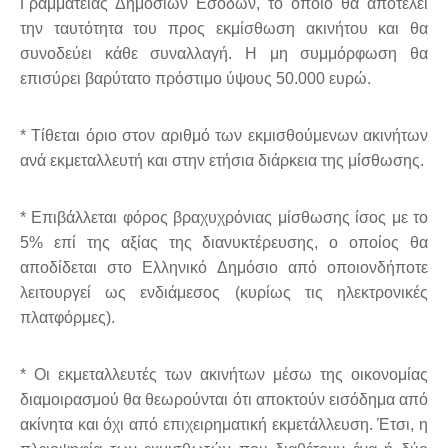
Γραμματείας Δημοσίων Εσόδων, το οποίο θα αποτελεί
την ταυτότητα του προς εκμίσθωση ακινήτου και θα
συνοδεύει κάθε συναλλαγή. Η μη συμμόρφωση θα
επισύρει βαρύτατο πρόστιμο ύψους 50.000 ευρώ.
* Τίθεται όριο στον αριθμό των εκμισθούμενων ακινήτων
ανά εκμεταλλευτή και στην ετήσια διάρκεια της μίσθωσης.
* Επιβάλλεται φόρος βραχυχρόνιας μίσθωσης ίσος με το
5% επί της αξίας της διανυκτέρευσης, ο οποίος θα
αποδίδεται στο Ελληνικό Δημόσιο από οποιονδήποτε
λειτουργεί ως ενδιάμεσος (κυρίως τις ηλεκτρονικές
πλατφόρμες).
* Οι εκμεταλλευτές των ακινήτων μέσω της οικονομίας
διαμοιρασμού θα θεωρούνται ότι αποκτούν εισόδημα από
ακίνητα και όχι από επιχειρηματική εκμετάλλευση. Έτσι, η