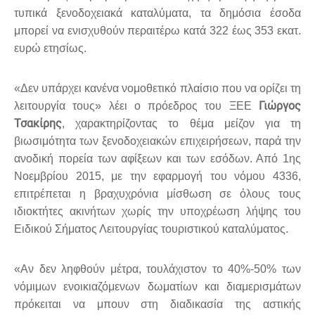
τυπικά ξενοδοχειακά καταλύματα, τα δημόσια έσοδα
μπορεί να ενισχυθούν περαιτέρω κατά 322 έως 353 εκατ.
ευρώ ετησίως.
«Δεν υπάρχει κανένα νομοθετικό πλαίσιο που να ορίζει τη
Γιώργος
λειτουργία τους» λέει ο πρόεδρος του ΞΕΕ
Τσακίρης
, χαρακτηρίζοντας το θέμα μείζον για τη
βιωσιμότητα των ξενοδοχειακών επιχειρήσεων, παρά την
ανοδική πορεία των αφίξεων και των εσόδων. Από 1ης
Νοεμβρίου 2015, με την εφαρμογή του νόμου 4336,
επιτρέπεται η βραχυχρόνια μίσθωση σε όλους τους
ιδιοκτήτες ακινήτων χωρίς την υποχρέωση λήψης του
Ειδικού Σήματος Λειτουργίας τουριστικού καταλύματος.
«Αν δεν ληφθούν μέτρα, τουλάχιστον το 40%-50% των
νόμιμων ενοικιαζόμενων δωματίων και διαμερισμάτων
πρόκειται να μπουν στη διαδικασία της αστικής