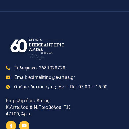
Τηλεφωνο:
2681028728
Email:
epimelitirio@e-artas.gr
Ωράριο Λειτουργίας:
Δε – Πα: 07:00 – 15:00
Επιμελητήριο Άρτας
Κ.Αιτωλού & Ν.Πριοβόλου, Τ.Κ.
47100, Άρτα