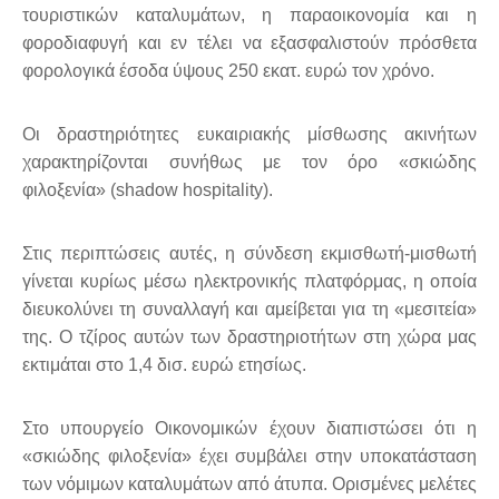
τουριστικών καταλυμάτων, η παραοικονομία και η
φοροδιαφυγή και εν τέλει να εξασφαλιστούν πρόσθετα
φορολογικά έσοδα ύψους 250 εκατ. ευρώ τον χρόνο.
Οι δραστηριότητες ευκαιριακής μίσθωσης ακινήτων
χαρακτηρίζονται συνήθως με τον όρο «σκιώδης
φιλοξενία» (shadow hospitality).
Στις περιπτώσεις αυτές, η σύνδεση εκμισθωτή-μισθωτή
γίνεται κυρίως μέσω ηλεκτρονικής πλατφόρμας, η οποία
διευκολύνει τη συναλλαγή και αμείβεται για τη «μεσιτεία»
της. Ο τζίρος αυτών των δραστηριοτήτων στη χώρα μας
εκτιμάται στο 1,4 δισ. ευρώ ετησίως.
Στο υπουργείο Οικονομικών έχουν διαπιστώσει ότι η
«σκιώδης φιλοξενία» έχει συμβάλει στην υποκατάσταση
των νόμιμων καταλυμάτων από άτυπα. Ορισμένες μελέτες