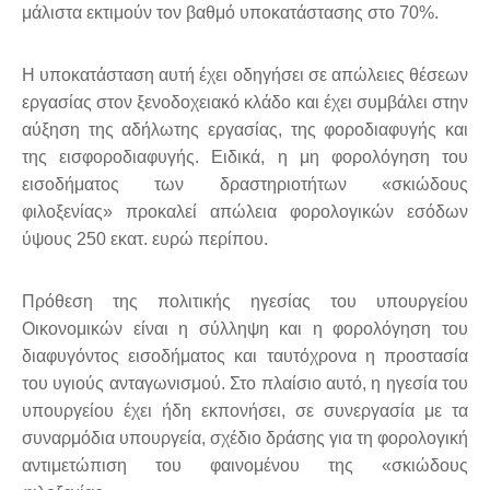
μάλιστα εκτιμούν τον βαθμό υποκατάστασης στο 70%.
Η υποκατάσταση αυτή έχει οδηγήσει σε απώλειες θέσεων
εργασίας στον ξενοδοχειακό κλάδο και έχει συμβάλει στην
αύξηση της αδήλωτης εργασίας, της φοροδιαφυγής και
της εισφοροδιαφυγής. Ειδικά, η μη φορολόγηση του
εισοδήματος των δραστηριοτήτων «σκιώδους
φιλοξενίας» προκαλεί απώλεια φορολογικών εσόδων
ύψους 250 εκατ. ευρώ περίπου.
Πρόθεση της πολιτικής ηγεσίας του υπουργείου
Οικονομικών είναι η σύλληψη και η φορολόγηση του
διαφυγόντος εισοδήματος και ταυτόχρονα η προστασία
του υγιούς ανταγωνισμού. Στο πλαίσιο αυτό, η ηγεσία του
υπουργείου έχει ήδη εκπονήσει, σε συνεργασία με τα
συναρμόδια υπουργεία, σχέδιο δράσης για τη φορολογική
αντιμετώπιση του φαινομένου της «σκιώδους