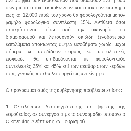
πλειοψηφία των εκμισθωτών που διαθέτουν ένα ή δύο
ακίνητα τα οποία εκμισθώνουν και αποκτούν εισόδημα
έως και 12.000 ευρώ τον χρόνο θα φορολογούνται με τον
χαμηλό φορολογικό συντελεστή 15%. Αντίθετα όσοι
υποκρύπτονται πίσω από την οικονομία του
διαμοιρασμού και λειτουργούν σκιώδη ξενοδοχειακά
καταλύματα αποκτώντας υψηλά εισοδήματα χωρίς, μέχρι
σήμερα, να αποδίδουν φόρους και ασφαλιστικές
εισφορές, θα επιβαρύνονται με φορολογικούς
συντελεστές 35% και 45% επί των ακαθάριστων κερδών
τους, γεγονός που θα λειτουργεί ως αντικίνητρο.
Ο προγραμματισμός της κυβέρνησης προβλέπει επίσης:
1.
Ολοκλήρωση διαπραγμάτευσης και ψήφισης της
νομοθεσίας, σε συνεργασία με το συναρμόδιο υπουργείο
Οικονομίας, Ανάπτυξης και Τουρισμού.