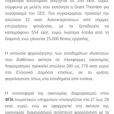
παράνομα καταλύματα ανέρχεται σε 350 εκατ. ευρώ,
σύμφωνα με μελέτη που εκπόνησε η Grant Thornton για
λογαριασμό του ΞΕΕ. Πιο συγκεκριμένα, προκαλεί την
απώλεια 12 εκατ. διανυκτερεύσεων από νόμιμες
επιχειρήσεις φιλοξενίας, με τα ξενοδοχεία να
καταγράφουν 554 εκατ. ευρώ λιγότερα έσοδα από τη
διαμονή, ενώ χάνονται 15.000 θέσεις εργασίας.
Η απουσία φορολόγησης των εισοδημάτων ιδιοκτητών
που διαθέτουν ακίνητα σε πλατφόρμες οικονομίας
διαμοιρασμού προκαλεί απώλεια 260 ως 276 εκατ. ευρώ
στο Ελληνικό Δημόσιο ετησίως, αν το κράτος
φορολογούσε όπως στα εισοδήματα από ενοίκια.
Η συνεισφορά της οικονομίας διαμοιρασμού στον
ΦΠΑ
τουριστικών υπηρεσιών υπολογίζεται στα 27 έως 28
εκατ. ευρώ, ενώ αν εφαρμοστεί στα ακίνητα της
οικονομίας διαμοιρασμού αντίστοιχη φορολόγηση με τα