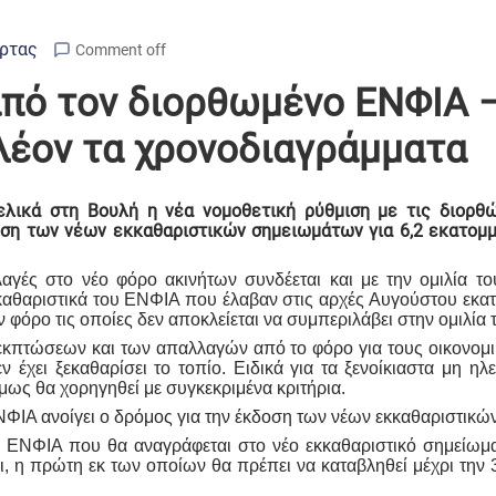
Άρτας
Comment off
 από τον διορθωμένο ΕΝΦΙΑ 
πλέον τα χρονοδιαγράμματα
λικά στη Βουλή η νέα νομοθετική ρύθμιση με τις διορθώ
οση των νέων εκκαθαριστικών σημειωμάτων για 6,2 εκατο
λαγές στο νέο φόρο ακινήτων συνδέεται και με την ομιλί
αθαριστικά του ΕΝΦΙΑ που έλαβαν στις αρχές Αυγούστου εκατο
ον φόρο τις οποίες δεν αποκλείεται να συμπεριλάβει στην ομιλ
ν εκπτώσεων και των απαλλαγών από το φόρο για τους οικονομικ
 έχει ξεκαθαρίσει το τοπίο. Ειδικά για τα ξενοίκιαστα μη η
μως θα χορηγηθεί με συγκεκριμένα κριτήρια.
ΕΝΦΙΑ ανοίγει ο δρόμος για την έκδοση των νέων εκκαθαριστικ
ΕΝΦΙΑ που θα αναγράφεται στο νέο εκκαθαριστικό σημείωμα θα
, η πρώτη εκ των οποίων θα πρέπει να καταβληθεί μέχρι την 3