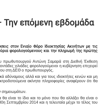
– Την επόμενη εβδομάδα
σεις στον Ενιαίο Φόρο Ιδιοκτησίας Ακινήτων με τις
μμύρια φορολογούμενους και την πληρωμή της πρώτης
α του πρωθυπουργού Αντώνη Σαμαρά στη Διεθνή Έκθεση
ντάδες χιλιάδες φορολογούμενοι η κυβέρνηση επιχειρεί
ία του στη ΔΕΘ ο πρωθυπουργός.
ά αδύναμους αλλά και για τους ιδιοκτήτες κενών και μη
λεκτροδοτούμενα ακίνητα πληροφορίες αναφέρουν ότι θα
ών σημειωμάτων.
 είναι το ίδιο και το μόνο που θα αλλάξει θα είναι ο
0η Σεπτεμβρίου 2014 και η τελευταία μέχρι το τέλος του