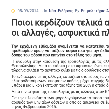
05/09/2014
- In
Νέα -Ειδήσεις
By
Επιμελητήριο 
Ποιοι κερδίζουν τελικά
οι αλλαγές, ασφυκτικά 
Την ερχόμενη εβδομάδα αναμένεται να κατατεθεί τε
προθεσμίες όμως να πιέζουν ασφυκτικά για την έκδ
δόσης του φόρου που εκπνέει στο τέλος του μήνα.
Η αναβολή στην κατάθεση της τροπολογίας με τις αλ
Θεσσαλονίκης. Μετά το φιάσκο με τα «φουσκωμένα» εκκ
τώρα να αλλάξει το αρνητικό κλίμα με τις διορθώσεις στ
Το ενδιαφέρον με τις αλλαγές εστιάζεται στο εύρος τω
ηλεκτροδοτούμενων κτισμάτων καθώς μέχρι στιγμής δεν
υπάρξει μια μικρή έκπτωση της τάξης του 20% η οποία ό
Μετά την ψήφιση της τροπολογίας με τις αλλαγές στον 
Για την πλειονότητα των φορολογούμενων το ποσό του 
αριθμός των μηνιαίων δόσεων ο οποίος αυξάνεται σε έξι
μηνός Φεβρουαρίου 2015.