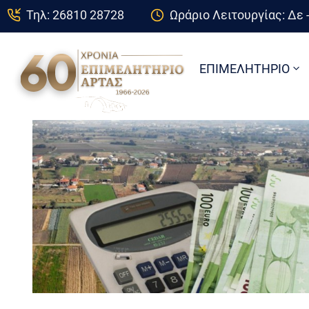
Τηλ: 26810 28728
Ωράριο Λειτουργίας: Δε -
ΕΠΙΜΕΛΗΤΗΡΙΟ