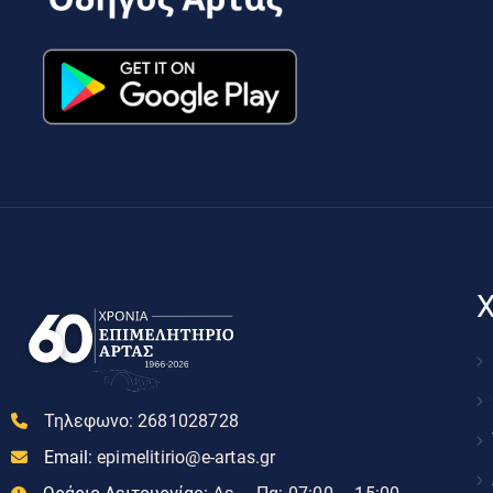
Χ
Τηλεφωνο:
2681028728
Email:
epimelitirio@e-artas.gr