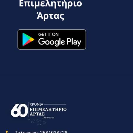
Τηλεφωνο:
2681028728