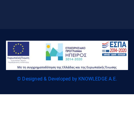
© Designed & Developed by KNOWLEDGE A.E.