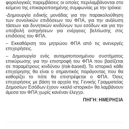
φορολογικές παρεμβάσεις οι οποίες περιλαμβάνονται στο
κείμενο της επικαιροποιημένης συμφωνίας με την τρόικα:
-Δημιουργία ειδικής μονάδας για την παρακολούθηση
των συνολικών επιδόσεων του ΦΠΑ, για την ανάλυση
τάσεων και δυνητικών κινδύνων των εσόδων και για την
υποβολή εισηγήσεων για ενέργειες βελτίωσης στις
επιδόσεις του ΦΠΑ.
– Εκκαθάριση του μητρώου ΦΠΑ από τις ανενεργές
επιχειρήσεις.
– Δημιουργία ενός αυτοματοποιημένου συστήματος
επικύρωσης για την επιστροφή του ΦΠΑ που βασίζεται
σε παραμέτρους κινδύνου (risk-based). Το ιστορικό κάθε
επιχείρησης θα είναι ο σημαντικός παράγοντας που θα
καθορίζει το πότε θα επιστρέφεται ο ΦΠΑ. Όσες
επιχειρήσεις με βάση τα αρχεία της Γενικής Γραμματείας
Δημοσίων Εσόδων έχουν «καλό ιστορικό» θα λαμβάνουν
άμεσα τον ΦΠΑ χωρίς κανέναν έλεγχο.
ΠΗΓΗ: ΗΜΕΡΗΣΙΑ