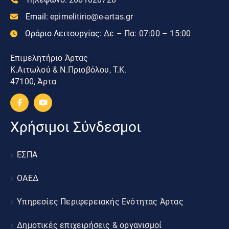
Email:
epimelitirio@e-artas.gr
Ωράριο Λειτουργίας:
Δε – Πα: 07:00 – 15:00
Επιμελητήριο Άρτας
Κ.Αιτωλού & Ν.Πριοβόλου, Τ.Κ.
47100, Άρτα
Χρήσιμοι Σύνδεσμοι
ΕΣΠΑ
ΟΑΕΔ
Υπηρεσίες Περιφερειακής Ενότητας Άρτας
Δημοτικές επιχειρήσεις & οργανισμοί