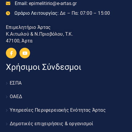
Email:
epimelitirio@e-artas.gr
Ωράριο Λειτουργίας:
Δε – Πα: 07:00 – 15:00
Επιμελητήριο Άρτας
Κ.Αιτωλού & Ν.Πριοβόλου, Τ.Κ.
47100, Άρτα
Χρήσιμοι Σύνδεσμοι
ΕΣΠΑ
ΟΑΕΔ
Υπηρεσίες Περιφερειακής Ενότητας Άρτας
Δημοτικές επιχειρήσεις & οργανισμοί