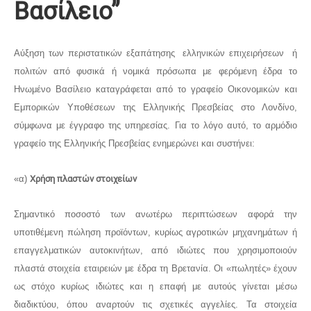
Βασίλειο”
Αύξηση των περιστατικών εξαπάτησης ελληνικών επιχειρήσεων ή
πολιτών από φυσικά ή νομικά πρόσωπα με φερόμενη έδρα το
Ηνωμένο Βασίλειο καταγράφεται από το γραφείο Οικονομικών και
Εμπορικών Υποθέσεων της Ελληνικής Πρεσβείας στο Λονδίνο,
σύμφωνα με έγγραφο της υπηρεσίας. Για το λόγο αυτό, το αρμόδιο
γραφείο της Ελληνικής Πρεσβείας ενημερώνει και συστήνει:
«α)
Χρήση πλαστών στοιχείων
Σημαντικό ποσοστό των ανωτέρω περιπτώσεων αφορά την
υποτιθέμενη πώληση προϊόντων, κυρίως αγροτικών μηχανημάτων ή
επαγγελματικών αυτοκινήτων, από ιδιώτες που χρησιμοποιούν
πλαστά στοιχεία εταιρειών με έδρα τη Βρετανία. Οι «πωλητές» έχουν
ως στόχο κυρίως ιδιώτες και η επαφή με αυτούς γίνεται μέσω
διαδικτύου, όπου αναρτούν τις σχετικές αγγελίες. Τα στοιχεία