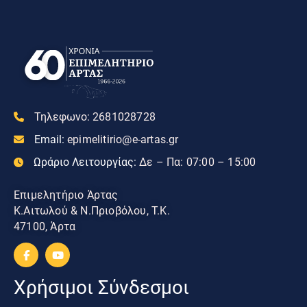
Τηλεφωνο:
2681028728
Email:
epimelitirio@e-artas.gr
Ωράριο Λειτουργίας:
Δε – Πα: 07:00 – 15:00
Επιμελητήριο Άρτας
Κ.Αιτωλού & Ν.Πριοβόλου, Τ.Κ.
47100, Άρτα
Χρήσιμοι Σύνδεσμοι