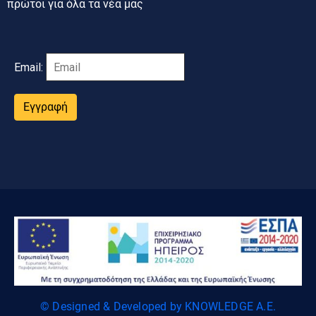
πρώτοι για όλα τα νέα μας
Email:
Εγγραφή
© Designed & Developed by KNOWLEDGE A.E.