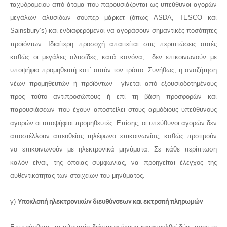
ταχυδρομείου από άτομα που παρουσιάζονται ως υπεύθυνοι αγορών
μεγάλων αλυσίδων σούπερ μάρκετ (όπως ASDA, TESCO και
Sainsbury’s) και ενδιαφερόμενοι να αγοράσουν σημαντικές ποσότητες
προϊόντων. Ιδιαίτερη προσοχή απαιτείται στις περιπτώσεις αυτές
καθώς οι μεγάλες αλυσίδες, κατά κανόνα, δεν επικοινωνούν με
υποψήφιο προμηθευτή κατ΄ αυτόν τον τρόπο. Συνήθως, η αναζήτηση
νέων προμηθευτών ή προϊόντων γίνεται από εξουσιοδοτημένους
προς τούτο αντιπροσώπους ή επί τη βάση προσφορών και
παρουσιάσεων που έχουν αποστείλει στους αρμόδιους υπεύθυνους
αγορών οι υποψήφιοι προμηθευτές. Επίσης, οι υπεύθυνοι αγορών δεν
αποστέλλουν απευθείας τηλέφωνα επικοινωνίας, καθώς προτιμούν
να επικοινωνούν με ηλεκτρονικά μηνύματα. Σε κάθε περίπτωση
καλόν είναι, της όποιας συμφωνίας, να προηγείται έλεγχος της
αυθεντικότητας των στοιχείων του μηνύματος.
γ)
Υποκλοπή ηλεκτρονικών διευθύνσεων και εκτροπή πληρωμών