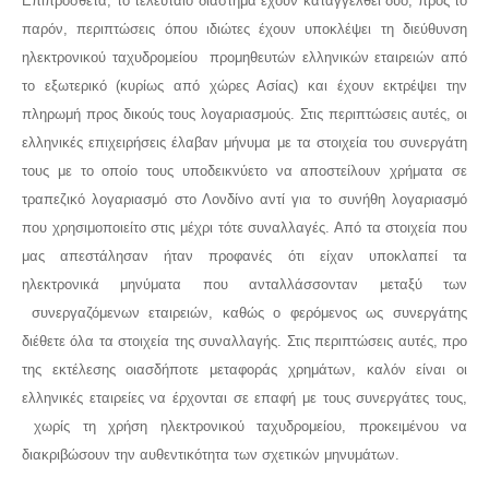
Επιπρόσθετα, το τελευταίο διάστημα έχουν καταγγελθεί δύο, προς το
παρόν, περιπτώσεις όπου ιδιώτες έχουν υποκλέψει τη διεύθυνση
ηλεκτρονικού ταχυδρομείου προμηθευτών ελληνικών εταιρειών από
το εξωτερικό (κυρίως από χώρες Ασίας) και έχουν εκτρέψει την
πληρωμή προς δικούς τους λογαριασμούς. Στις περιπτώσεις αυτές, οι
ελληνικές επιχειρήσεις έλαβαν μήνυμα με τα στοιχεία του συνεργάτη
τους με το οποίο τους υποδεικνύετο να αποστείλουν χρήματα σε
τραπεζικό λογαριασμό στο Λονδίνο αντί για το συνήθη λογαριασμό
που χρησιμοποιείτο στις μέχρι τότε συναλλαγές. Από τα στοιχεία που
μας απεστάλησαν ήταν προφανές ότι είχαν υποκλαπεί τα
ηλεκτρονικά μηνύματα που ανταλλάσσονταν μεταξύ των
συνεργαζόμενων εταιρειών, καθώς ο φερόμενος ως συνεργάτης
διέθετε όλα τα στοιχεία της συναλλαγής. Στις περιπτώσεις αυτές, προ
της εκτέλεσης οιασδήποτε μεταφοράς χρημάτων, καλόν είναι οι
ελληνικές εταιρείες να έρχονται σε επαφή με τους συνεργάτες τους,
χωρίς τη χρήση ηλεκτρονικού ταχυδρομείου, προκειμένου να
διακριβώσουν την αυθεντικότητα των σχετικών μηνυμάτων.