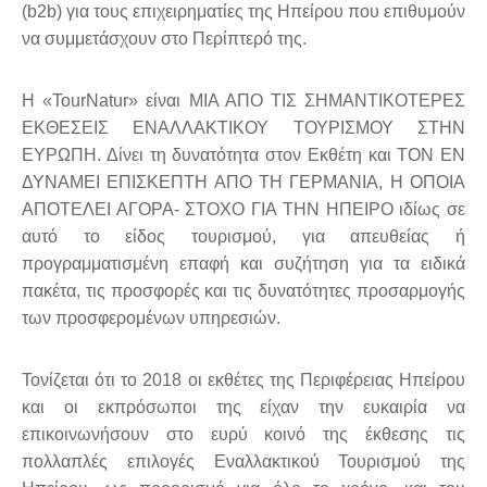
(
b
2
b
) για τους επιχειρηματίες της Ηπείρου που επιθυμούν
να συμμετάσχουν στο Περίπτερό της.
Η «TourNatur» είναι ΜΙΑ ΑΠΟ ΤΙΣ ΣΗΜΑΝΤΙΚΟΤΕΡΕΣ
ΕΚΘΕΣΕΙΣ ΕΝΑΛΛΑΚΤΙΚΟΥ ΤΟΥΡΙΣΜΟΥ ΣΤΗΝ
ΕΥΡΩΠΗ. Δίνει τη δυνατότητα στον Εκθέτη και ΤΟΝ ΕΝ
ΔΥΝΑΜΕΙ ΕΠΙΣΚΕΠΤΗ ΑΠΟ ΤΗ ΓΕΡΜΑΝΙΑ, Η ΟΠΟΙΑ
ΑΠΟΤΕΛΕΙ ΑΓΟΡΑ- ΣΤΟΧΟ ΓΙΑ ΤΗΝ ΗΠΕΙΡΟ ιδίως σε
αυτό το είδος τουρισμού, για απευθείας ή
προγραμματισμένη επαφή και συζήτηση για τα ειδικά
πακέτα, τις προσφορές και τις δυνατότητες προσαρμογής
των προσφερομένων υπηρεσιών.
Τονίζεται ότι το 2018 οι εκθέτες της Περιφέρειας Ηπείρου
και οι εκπρόσωποι της είχαν την ευκαιρία να
επικοινωνήσουν στο ευρύ κοινό της έκθεσης τις
πολλαπλές επιλογές Εναλλακτικού Τουρισμού της