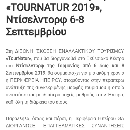
«TOURNATUR 2019»,
Ντίσελντορφ 6-8
Σεπτεμβρίου
Στη ΔΙΕΘΝΗ ΈΚΘΕΣΗ ΕΝΑΛΛΑΚΤΙΚΟΥ ΤΟΥΡΙΣΜΟΥ
«
TourNatur
»
, που θα διοργανωθεί στο Εκθεσιακό Κέντρο
Ντίσελντορφ της Γερμανίας από 6 έως και 8
του
Σεπτεμβρίου 2019
, θα συμμετάσχει για μία ακόμη χρονιά
η ΠΕΡΙΦΕΡΕΙΑ ΗΠΕΙΡΟΥ, στοχεύοντας στην περαιτέρω
ανάπτυξη της συγκεκριμένης μορφής τουρισμού η οποία
αναπτύσσεται με ιδιαίτερα ταχείς ρυθμούς στην Ήπειρο,
καθ’ όλη τη διάρκεια του έτους.
Παράλληλα, όπως και πέρσι, η Περιφέρεια Ηπείρου ΘΑ
ΔΙΟΡΓΑΝΩΣΕΙ ΕΠΑΓΓΕΛΜΑΤΙΚΕΣ ΣΥΝΑΝΤΗΣΕΙΣ