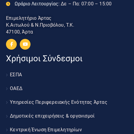
Ωράριο Λειτουργίας:
Δε – Πα: 07:00 – 15:00
Επιμελητήριο Άρτας
Κ.Αιτωλού & Ν.Πριοβόλου, Τ.Κ.
47100, Άρτα
Χρήσιμοι Σύνδεσμοι
ΕΣΠΑ
ΟΑΕΔ
Υπηρεσίες Περιφερειακής Ενότητας Άρτας
Δημοτικές επιχειρήσεις & οργανισμοί
Κεντρική Ένωση Επιμελητηρίων