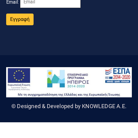
Email:
Εγγραφή
© Designed & Developed by KNOWLEDGE A.E.