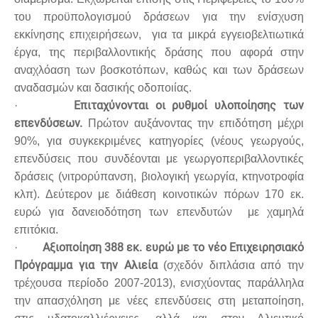
του προϋπολογισμού δράσεων για την ενίσχυση
εκκίνησης επιχειρήσεων, για τα μικρά εγγειοβελτιωτικά
έργα, της περιβαλλοντικής δράσης που αφορά στην
αναχλόαση των βοσκοτόπων, καθώς και των δράσεων
αναδασμών και δασικής οδοποιίας.
Επιταχύνονται οι ρυθμοί υλοποίησης των
·
επενδύσεων.
Πρώτον αυξάνοντας την επιδότηση μέχρι
90%, για συγκεκριμένες κατηγορίες (νέους γεωργούς,
επενδύσεις που συνδέονται με γεωργοπεριβαλλοντικές
δράσεις (νιτρορύπανση, βιολογική γεωργία, κτηνοτροφία
κλπ). Δεύτερον με διάθεση κοινοτικών πόρων 170 εκ.
ευρώ για δανειοδότηση των επενδυτών με χαμηλά
επιτόκια.
Αξιοποίηση 388 εκ. ευρώ με το νέο Επιχειρησιακό
·
Πρόγραμμα για την Αλιεία
(σχεδόν διπλάσια από την
τρέχουσα περίοδο 2007-2013), ενισχύοντας παράλληλα
την απασχόληση με νέες επενδύσεις στη μεταποίηση,