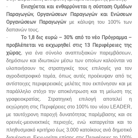
Ενισχύεται και ενθαρρύνεται η σύσταση Ομάδων
·
Παραγωγών, Οργανώσεων Παραγωγών και Ενώσεων
Οργανώσεων Παραγωγών
με κάλυψη του 100% των
δαπανών τους.
Το 1,8 δις ευρώ – 30% από το νέο Πρόγραμμα –
·
προβλέπεται να εκχωρηθεί στις 13 Περιφέρειες της
χώρας
, για ένα σύνολο αναπτυξιακών παρεμβάσεων,
δημόσιων και ιδιωτικών μέσω των οποίων καλούνται να
υλοποιήσουν τις στρατηγικές τους επιλογές για τον
αγροδιατροφικό τομέα, όπως αυτές προέκυψαν από τις
αντίστοιχες περιφερειακές μελέτες που εκπόνησαν και με
παράλληλο στόχο την αποκέντρωση και τη μείωση της
γραφειοκρατίας. Στρατηγική επιλογή αποτελεί η
εκχώρηση στις Περιφέρειες στο 100% του νέου LEADER,
με ταυτόχρονη παροχή δυνατότητας παρέμβασης και σε
ορεινές-μειονεκτικές περιοχές, ενώ καταργείται και το
πληθυσμιακό κριτήριο έως 3.000 κατοίκους ανά δημοτικό
διαμέρισμα. Εκχωρείται επίσης στις Περιφέρειες το 100%