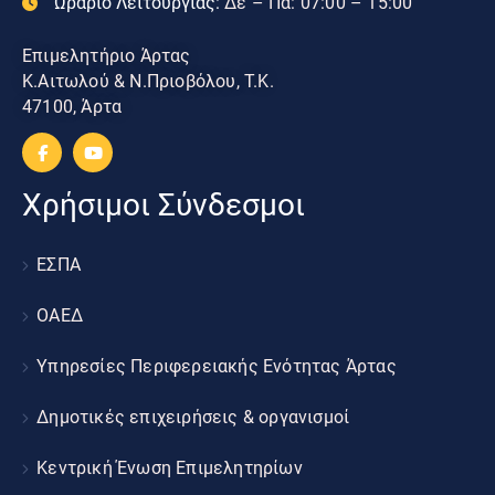
Ωράριο Λειτουργίας:
Δε – Πα: 07:00 – 15:00
Επιμελητήριο Άρτας
Κ.Αιτωλού & Ν.Πριοβόλου, Τ.Κ.
47100, Άρτα
Χρήσιμοι Σύνδεσμοι
ΕΣΠΑ
ΟΑΕΔ
Υπηρεσίες Περιφερειακής Ενότητας Άρτας
Δημοτικές επιχειρήσεις & οργανισμοί
Κεντρική Ένωση Επιμελητηρίων