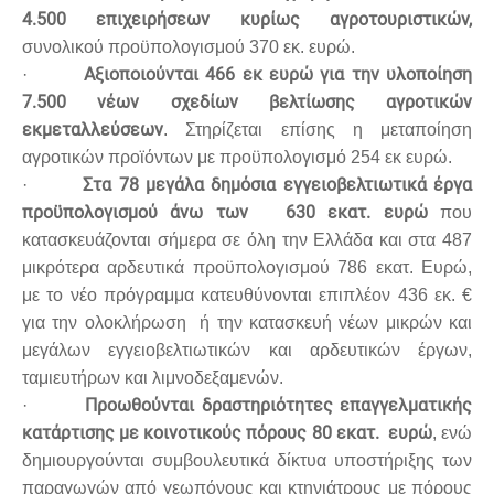
4.500 επιχειρήσεων κυρίως αγροτουριστικών,
συνολικού προϋπολογισμού 370 εκ. ευρώ.
Αξιοποιούνται 466 εκ ευρώ για την υλοποίηση
·
7.500 νέων σχεδίων βελτίωσης αγροτικών
εκμεταλλεύσεων
. Στηρίζεται επίσης η μεταποίηση
αγροτικών προϊόντων με προϋπολογισμό 254 εκ ευρώ.
Στα 78 μεγάλα δημόσια εγγειοβελτιωτικά έργα
·
προϋπολογισμού άνω των 630 εκατ. ευρώ
που
κατασκευάζονται σήμερα σε όλη την Ελλάδα και στα 487
μικρότερα αρδευτικά προϋπολογισμού 786 εκατ. Ευρώ,
με το νέο πρόγραμμα κατευθύνονται επιπλέον 436 εκ. €
για την ολοκλήρωση ή την κατασκευή νέων μικρών και
μεγάλων εγγειοβελτιωτικών και αρδευτικών έργων,
ταμιευτήρων και λιμνοδεξαμενών.
Προωθούνται δραστηριότητες επαγγελματικής
·
κατάρτισης με κοινοτικούς πόρους 80 εκατ. ευρώ
, ενώ
δημιουργούνται συμβουλευτικά δίκτυα υποστήριξης των
παραγωγών από γεωπόνους και κτηνιάτρους με πόρους