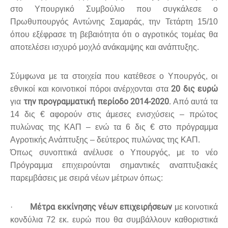
στο Υπουργικό Συμβούλιο που συγκάλεσε ο
Πρωθυπουργός Αντώνης Σαμαράς, την Τετάρτη 15/10
όπου εξέφρασε τη βεβαιότητα ότι ο αγροτικός τομέας θα
αποτελέσει ισχυρό μοχλό ανάκαμψης και ανάπτυξης.
Σύμφωνα με τα στοιχεία που κατέθεσε ο Υπουργός, οι
20 δις ευρώ
εθνικοί και κοινοτικοί πόροι ανέρχονται στα
την προγραμματική περίοδο 2014-2020
για
. Από αυτά τα
14 δις € αφορούν στις άμεσες ενισχύσεις – πρώτος
πυλώνας της ΚΑΠ – ενώ τα 6 δις € στο πρόγραμμα
Αγροτικής Ανάπτυξης – δεύτερος πυλώνας της ΚΑΠ.
Όπως συνοπτικά ανέλυσε ο Υπουργός, με το νέο
Πρόγραμμα επιχειρούνται σημαντικές αναπτυξιακές
παρεμβάσεις με σειρά νέων μέτρων όπως:
Μέτρα εκκίνησης νέων επιχειρήσεων
·
με κοινοτικά
κονδύλια 72 εκ. ευρώ που θα συμβάλλουν καθοριστικά