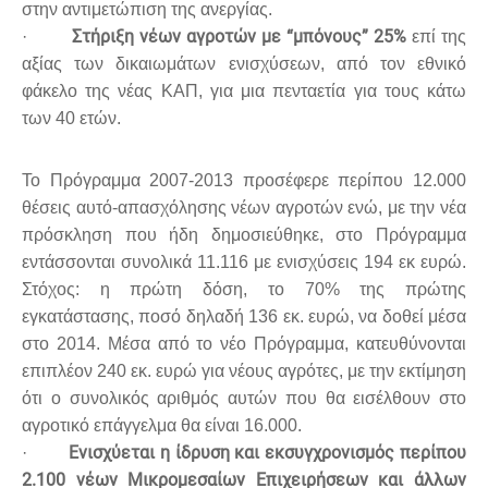
στην αντιμετώπιση της ανεργίας.
Στήριξη νέων αγροτών με “μπόνους” 25%
·
επί της
αξίας των δικαιωμάτων ενισχύσεων, από τον εθνικό
φάκελο της νέας ΚΑΠ, για μια πενταετία για τους κάτω
των 40 ετών.
Το Πρόγραμμα 2007-2013 προσέφερε περίπου 12.000
θέσεις αυτό-απασχόλησης νέων αγροτών ενώ, με την νέα
πρόσκληση που ήδη δημοσιεύθηκε, στο Πρόγραμμα
εντάσσονται συνολικά 11.116 με ενισχύσεις 194 εκ ευρώ.
Στόχος: η πρώτη δόση, το 70% της πρώτης
εγκατάστασης, ποσό δηλαδή 136 εκ. ευρώ, να δοθεί μέσα
στο 2014. Μέσα από το νέο Πρόγραμμα, κατευθύνονται
επιπλέον 240 εκ. ευρώ για νέους αγρότες, με την εκτίμηση
ότι ο συνολικός αριθμός αυτών που θα εισέλθουν στο
αγροτικό επάγγελμα θα είναι 16.000.
Ενισχύεται η ίδρυση και εκσυγχρονισμός περίπου
·
2.100 νέων Μικρομεσαίων Επιχειρήσεων και άλλων