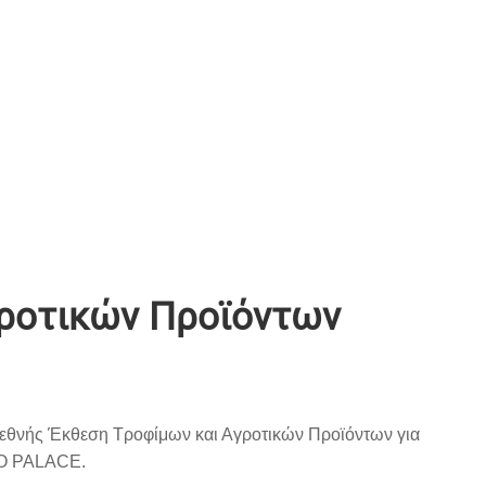
γροτικών Προϊόντων
εθνής Έκθεση Τροφίμων και Αγροτικών Προϊόντων για
TO PALACE.