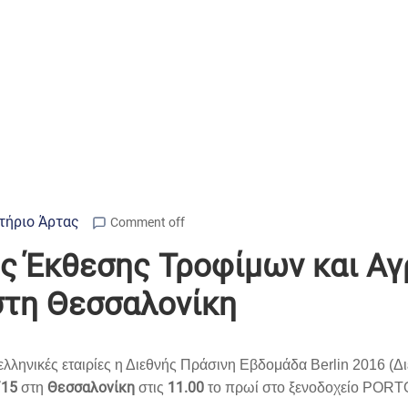
τήριο Άρτας
Comment off
ς Έκθεσης Τροφίμων και Α
στη Θεσσαλονίκη
λληνικές εταιρίες η Διεθνής Πράσινη Εβδομάδα Berlin 2016 (
Δι
/15
Θεσσαλονίκη
11.00
στη
στις
το πρωί στο ξενοδοχείο POR