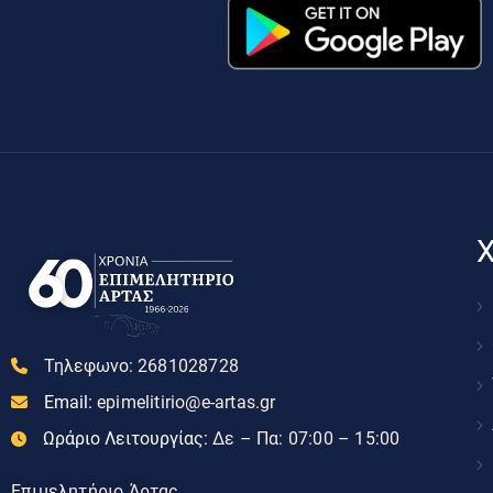
Χ
Τηλεφωνο:
2681028728
Email:
epimelitirio@e-artas.gr
Ωράριο Λειτουργίας:
Δε – Πα: 07:00 – 15:00
Επιμελητήριο Άρτας