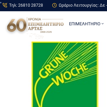
Τηλ: 26810 28728
Ωράριο Λειτουργίας: Δε -
ΕΠΙΜΕΛΗΤΗΡΙΟ