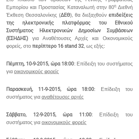
η
Εμπορίου και Προστασίας Καταναλωτή στην 80
Διεθνή
ΔΕΘ
επιδείξεις
Έκθεση Θεσσαλονίκης (
), θα διεξαχθούν
της ηλεκτρονικής πλατφόρμας του Εθνικού
Συστήματος Ηλεκτρονικών Δημοσίων Συμβάσεων
(ΕΣΗΔΗΣ)
για Αναθέτουσες Αρχές και Οικονομικούς
περίπτερο 16
stand
32
φορείς, στο
, ως εξής:
Πέμπτη, 10-9-2015, ώρα 18:00
: Επίδειξη του συστήματος
για
οικονομικούς φορείς
Παρασκευή, 11-9-2015, ώρα 18:00
: Επίδειξη του
συστήματος για
αναθέτουσες αρχές
Σάββατο, 12-9-2015, ώρα 11:00
: Επίδειξη του
συστήματος για
οικονομικούς φορείς