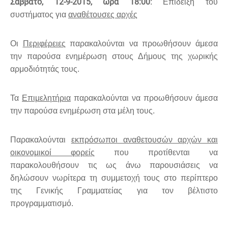
Σάββατο, 12-9-2015, ώρα 18:00
: Επίδειξη του
συστήματος για
αναθέτουσες αρχές
Οι
Περιφέρειες
παρακαλούνται να προωθήσουν άμεσα
την παρούσα ενημέρωση στους Δήμους της χωρικής
αρμοδιότητάς τους.
Τα
Επιμελητήρια
παρακαλούνται να προωθήσουν άμεσα
την παρούσα ενημέρωση στα μέλη τους.
Παρακαλούνται
εκπρόσωποι αναθετουσών αρχών και
οικονομικοί φορείς
που προτίθενται να
παρακολουθήσουν τις ως άνω παρουσιάσεις να
δηλώσουν νωρίτερα τη συμμετοχή τους στο περίπτερο
της Γενικής Γραμματείας για τον βέλτιστο
προγραμματισμό.