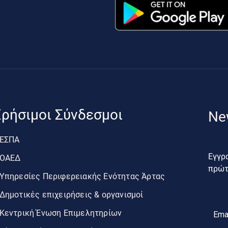
ρήσιμοι Σύνδεσμοι
Ne
ΕΣΠΑ
Εγγρα
ΟΑΕΔ
πρώτο
Υπηρεσίες Περιφερειακής Ενότητας Άρτας
Δημοτικές επιχειρήσεις & οργανισμοί
Κεντρική Ένωση Επιμελητηρίων
Ema