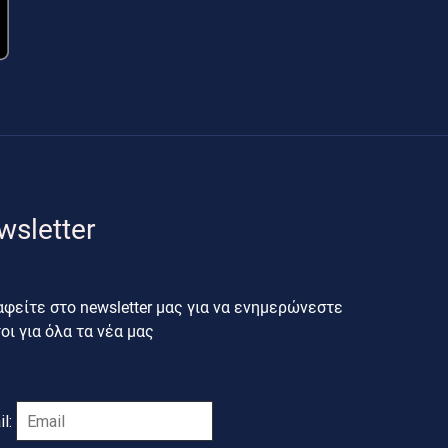
wsletter
φείτε στο newsletter μας για να ενημερώνεστε
ι για όλα τα νέα μας
il: