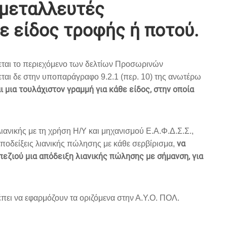
κμεταλλευτές
ε είδος τροφής ή ποτού.
ρίζεται το περιεχόμενο των δελτίων Προσωρινών
ται δε στην υποπαράγραφο 9.2.1 (περ. 10) της ανωτέρω
μια τουλάχιστον γραμμή για κάθε είδος, στην οποία
ιανικής με τη χρήση Η/Υ και μηχανισμού Ε.Α.Φ.Δ.Σ.Σ.,
να
ποδείξεις λιανικής πώλησης με κάθε σερβίρισμα,
πεζιού μια απόδειξη λιανικής πώλησης με σήμανση, για
ει να εφαρμόζουν τα οριζόμενα στην Α.Υ.Ο. ΠΟΛ.