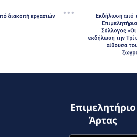
Εκδήλωση από τ
πό διακοπή εργασιών
Επιμελητήρι
Σύλλογος «Οι 
εκδήλωση την Τρίτ
αίθουσα του
ζωγρα