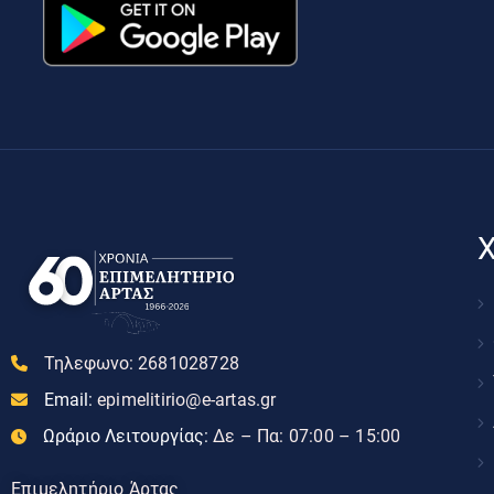
Χ
Τηλεφωνο:
2681028728
Email:
epimelitirio@e-artas.gr
Ωράριο Λειτουργίας:
Δε – Πα: 07:00 – 15:00
Επιμελητήριο Άρτας