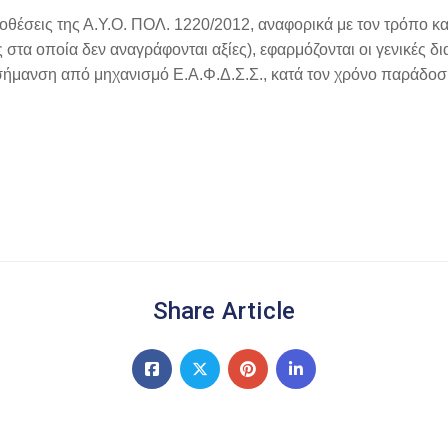
οθέσεις της Α.Υ.Ο. ΠΟΛ.
1220/2012, αναφορικά με τον τρόπο κ
ας στα οποία δεν αναγράφονται
αξίες), εφαρμόζονται οι γενικές δ
ε σήμανση από μηχανισμό
Ε.Α.Φ.Δ.Σ.Σ., κατά τον χρόνο παράδοσ
Share Article