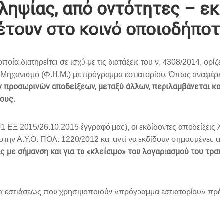
ληψίας, από οντότητες – ε
έτουν στο κοινό οποιοδήποτ
οποία διατηρείται σε ισχύ με τις διατάξεις του ν. 4308/2014, ο
 Μηχανισμό (Φ.Η.Μ.) με πρόγραμμα εστιατορίου. Όπως αναφέρε
προσωρινών αποδείξεων, μεταξύ άλλων, περιλαμβάνεται και 
δους.
1 ΕΞ 2015/26.10.2015 έγγραφό μας), οι εκδίδοντες αποδείξεις λ
ην Α.Υ.Ο. ΠΟΛ. 1220/2012 και αντί να εκδίδουν σημασμένες α
 με σήμανση και για το «κλείσιμο» του λογαριασμού του τρα
α εστιάσεως που χρησιμοποιούν «πρόγραμμα εστιατορίου» πρέπ