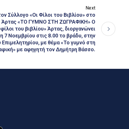
Next
ον Σύλλογο «Οι Φίλοι του Βιβλίου» στο
ο Άρτας «ΤΟ ΓΥΜΝΟ ΣΤΗ ΖΩΓΡΑΦΙΚΗ» Ο
φίλοι του βιβλίου» Άρτας, διοργανώνει
η 7 Νοεμβρίου στις 8.00 το βράδυ, στην
 Επιμελητηρίου, με θέμα «Το γυμνό στη
φική» με αφηγητή τον Δημήτρη Βάσσο.