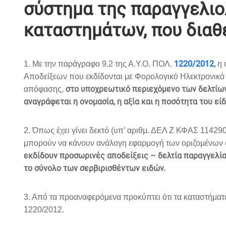
σύστημα της παραγγελιο
καταστημάτων, που διαθ
1220/2012
,
1. Με την παράγραφο 9.2 της Α.Υ.Ο. ΠΟΛ.
η 
Αποδείξεων που εκδίδονται με Φορολογικό Ηλεκτρονικό
στο υποχρεωτικό περιεχόμενο των δελτίων 
απόφασης,
αναγράφεται η ονομασία, η αξία και η ποσότητα του εί
2. Όπως έχει γίνει δεκτό (υπ’ αριθμ. ΔΕΛ Ζ ΚΦΑΣ 114290
μπορούν να κάνουν ανάλογη εφαρμογή των οριζομένων στ
εκδίδουν προσωρινές αποδείξεις – δελτία παραγγελίας
το σύνολο των σερβιρισθέντων ειδών.
3. Από τα προαναφερόμενα προκύπτει ότι τα καταστήματ
1220/2012.