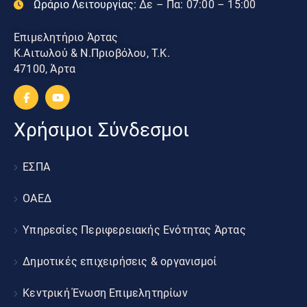
Ωράριο Λειτουργίας:
Δε – Πα: 07:00 – 15:00
Επιμελητήριο Άρτας
Κ.Αιτωλού & Ν.Πριοβόλου, Τ.Κ.
47100, Άρτα
Χρήσιμοι Σύνδεσμοι
ΕΣΠΑ
ΟΑΕΔ
Υπηρεσίες Περιφερειακής Ενότητας Άρτας
Δημοτικές επιχειρήσεις & οργανισμοί
Κεντρική Ένωση Επιμελητηρίων