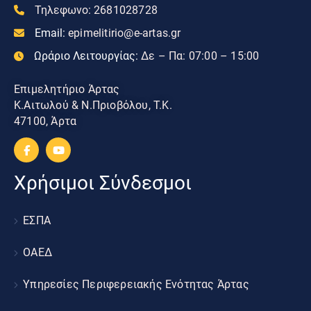
Τηλεφωνο:
2681028728
Email:
epimelitirio@e-artas.gr
Ωράριο Λειτουργίας:
Δε – Πα: 07:00 – 15:00
Επιμελητήριο Άρτας
Κ.Αιτωλού & Ν.Πριοβόλου, Τ.Κ.
47100, Άρτα
Χρήσιμοι Σύνδεσμοι
ΕΣΠΑ
ΟΑΕΔ
Υπηρεσίες Περιφερειακής Ενότητας Άρτας