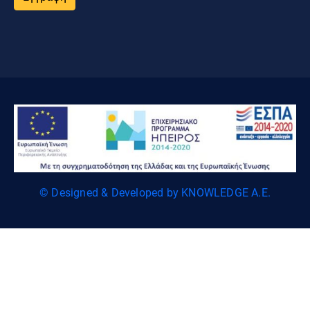
© Designed & Developed by KNOWLEDGE A.E.