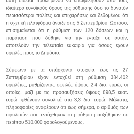
αυτή
δίδεται προκειμένου να επωφεληθούν από τους
ιδιαίτερα ευνοϊκούς όρους της ρύθμισης όσο το δυνατόν
περισσότεροι πολίτες και επιχειρήσεις και δεδομένου ότι
η σχετική πλατφόρμα άνοιξε στις 5 Σεπτεμβρίου. Ωστόσο,
επισημαίνεται ότι η ρύθμιση των 120 δόσεων και η
παράταση που δόθηκε για την ένταξη σε αυτήν,
αποτελούν την τελευταία ευκαιρία για όσους έχουν
οφειλές προς το Δημόσιο.
Σύμφωνα με τα υπάρχοντα στοιχεία, έως τις 27
Σεπτεμβρίου είχαν ενταχθεί στη ρύθμιση 384.402
οφειλέτες, ρυθμίζοντας οφειλές ύψους 2,4 δισ. ευρώ, οι
οποίες, μαζί με τις προσαυξήσεις ύψους 898,5 εκατ.
ευρώ, φθάνουν συνολικά στα 3,3 δισ. ευρώ. Μάλιστα,
πληροφορίες αναφέρουν ότι έως σήμερα, ο αριθμός των
οφειλετών που εντάχθηκαν στη ρύθμιση αυξήθηκαν σε
περίπου 510.000 φορολογούμενους.