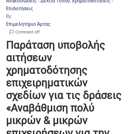
Ανακοινώσεις - Δελτία Τύπου
Χρηματοδοτήσεις -
‚
Επιδοτήσεις
By
Επιμελητήριο Άρτας
Comment off
Παράταση υποβολής
αιτήσεων
χρηματοδότησης
επιχειρηματικών
σχεδίων για τις δράσεις
«Αναβάθμιση πολύ
μικρών & μικρών
επιχειρήσεων για την