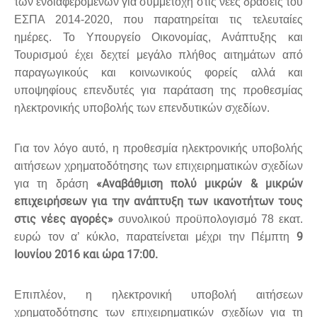
των ενδιαφερομένων για συμμετοχή στις νέες δράσεις του
ΕΣΠΑ 2014-2020, που παρατηρείται τις τελευταίες
ημέρες. Το Υπουργείο Οικονομίας, Ανάπτυξης και
Τουρισμού έχει δεχτεί μεγάλο πλήθος αιτημάτων από
παραγωγικούς και κοινωνικούς φορείς αλλά και
υποψηφίους επενδυτές για παράταση της προθεσμίας
ηλεκτρονικής υποβολής των επενδυτικών σχεδίων.
Για τον λόγο αυτό, η προθεσμία ηλεκτρονικής υποβολής
αιτήσεων χρηματοδότησης των επιχειρηματικών σχεδίων
«Αναβάθμιση πολύ μικρών & μικρών
για τη δράση
επιχειρήσεων για την ανάπτυξη των ικανοτήτων τους
στις νέες αγορές»
συνολικού προϋπολογισμό 78 εκατ.
9
ευρώ τον α’ κύκλο, παρατείνεται μέχρι την Πέμπτη
Ιουνίου 2016 και ώρα 17:00.
Επιπλέον, η ηλεκτρονική υποβολή αιτήσεων
χρηματοδότησης των επιχειρηματικών σχεδίων για τη