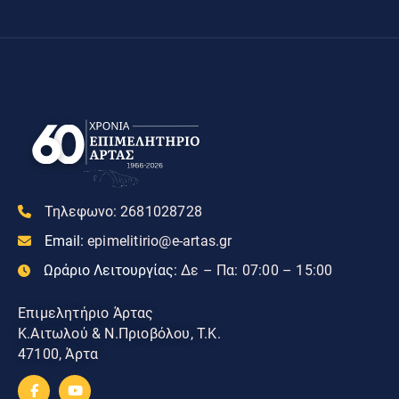
Τηλεφωνο:
2681028728
Email:
epimelitirio@e-artas.gr
Ωράριο Λειτουργίας:
Δε – Πα: 07:00 – 15:00
Επιμελητήριο Άρτας
Κ.Αιτωλού & Ν.Πριοβόλου, Τ.Κ.
47100, Άρτα