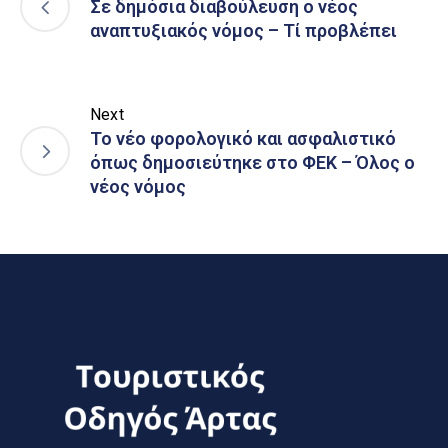
Σε δημόσια διαβούλευση ο νέος
αναπτυξιακός νόμος – Τί προβλέπει
Next
Το νέο φορολογικό και ασφαλιστικό
όπως δημοσιεύτηκε στο ΦΕΚ – Όλος ο
νέος νόμος