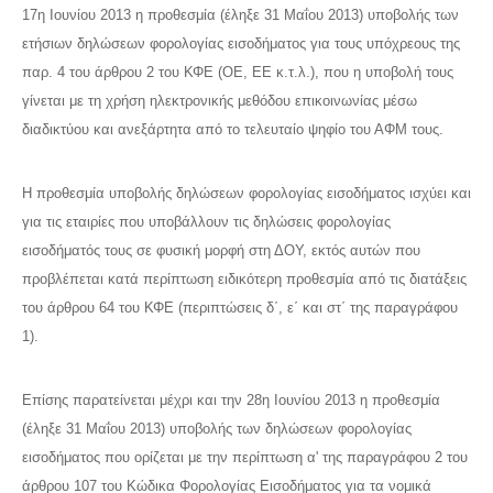
17η Ιουνίου 2013 η προθεσμία (έληξε 31 Μαΐου 2013) υποβολής των
ετήσιων δηλώσεων φορολογίας εισοδήματος για τους υπόχρεους της
παρ. 4 του άρθρου 2 του ΚΦΕ (ΟΕ, ΕΕ κ.τ.λ.), που η υποβολή τους
γίνεται με τη χρήση ηλεκτρονικής μεθόδου επικοινωνίας μέσω
διαδικτύου και ανεξάρτητα από το τελευταίο ψηφίο του ΑΦΜ τους.
Η προθεσμία υποβολής δηλώσεων φορολογίας εισοδήματος ισχύει και
για τις εταιρίες που υποβάλλουν τις δηλώσεις φορολογίας
εισοδήματός τους σε φυσική μορφή στη ΔΟΥ, εκτός αυτών που
προβλέπεται κατά περίπτωση ειδικότερη προθεσμία από τις διατάξεις
του άρθρου 64 του ΚΦΕ (περιπτώσεις δ΄, ε΄ και στ΄ της παραγράφου
1).
Επίσης παρατείνεται μέχρι και την 28η Ιουνίου 2013 η προθεσμία
(έληξε 31 Μαΐου 2013) υποβολής των δηλώσεων φορολογίας
εισοδήματος που ορίζεται με την περίπτωση α' της παραγράφου 2 του
άρθρου 107 του Κώδικα Φορολογίας Εισοδήματος για τα νομικά