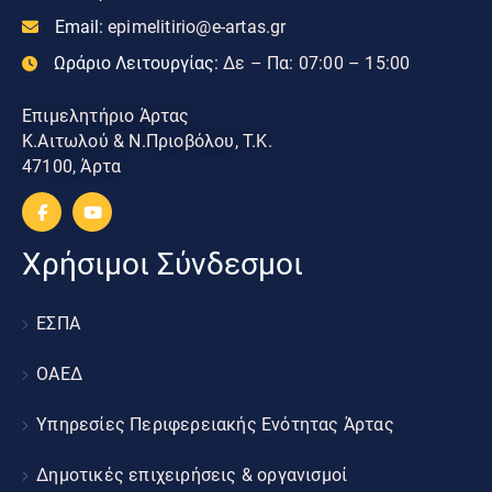
Email:
epimelitirio@e-artas.gr
Ωράριο Λειτουργίας:
Δε – Πα: 07:00 – 15:00
Επιμελητήριο Άρτας
Κ.Αιτωλού & Ν.Πριοβόλου, Τ.Κ.
47100, Άρτα
Χρήσιμοι Σύνδεσμοι
ΕΣΠΑ
ΟΑΕΔ
Υπηρεσίες Περιφερειακής Ενότητας Άρτας
Δημοτικές επιχειρήσεις & οργανισμοί