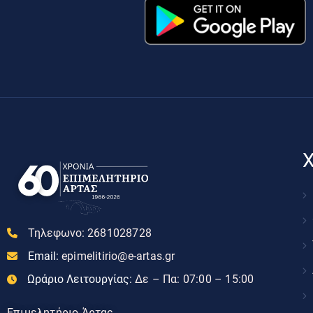
Χ
Τηλεφωνο:
2681028728
Email:
epimelitirio@e-artas.gr
Ωράριο Λειτουργίας:
Δε – Πα: 07:00 – 15:00
Επιμελητήριο Άρτας