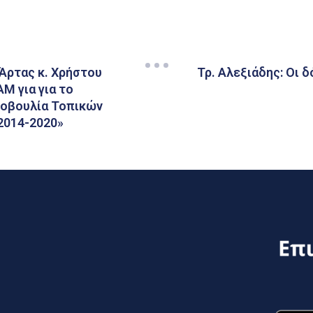
Άρτας κ. Χρήστου
Τρ. Αλεξιάδης: Οι 
Μ για για το
τοβουλία Τοπικών
2014-2020»