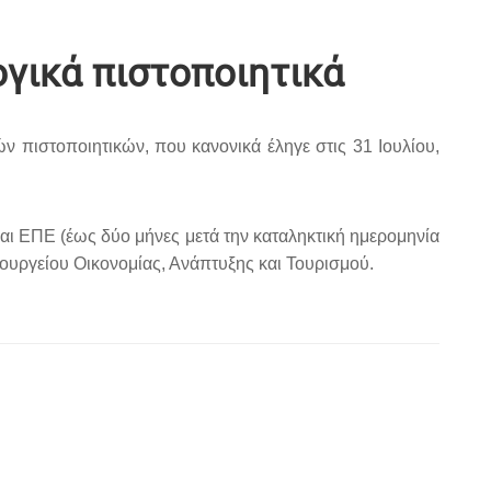
γικά πιστοποιητικά
 πιστοποιητικών, που κανονικά έληγε στις 31 Ιουλίου,
 ΕΠΕ (έως δύο μήνες μετά την καταληκτική ημερομηνία
ουργείου Οικονομίας, Ανάπτυξης και Τουρισμού.