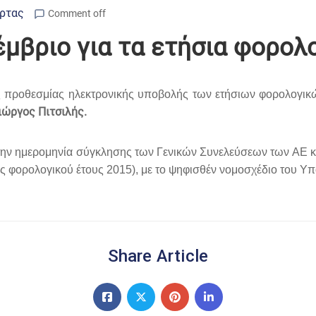
Άρτας
Comment off
μβριο για τα ετήσια φορολο
 προθεσμίας ηλεκτρονικής υποβολής των ετήσιων φορολογικών
ιώργος Πιτσιλής.
ν ημερομηνία σύγκλησης των Γενικών Συνελεύσεων των ΑΕ και
φορολογικού έτους 2015), με το ψηφισθέν νομοσχέδιο του Υπ
Share Article