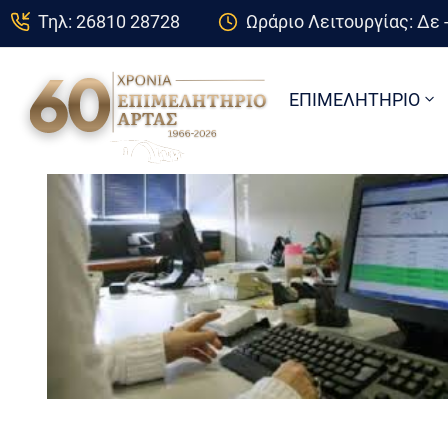
Τηλ: 26810 28728
Ωράριο Λειτουργίας: Δε -
ΕΠΙΜΕΛΗΤΗΡΙΟ