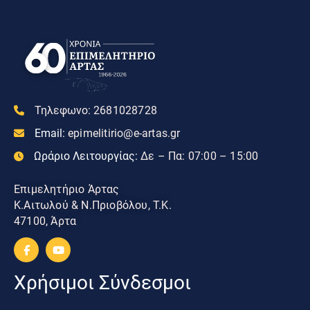
Τηλεφωνο:
2681028728
Email:
epimelitirio@e-artas.gr
Ωράριο Λειτουργίας:
Δε – Πα: 07:00 – 15:00
Επιμελητήριο Άρτας
Κ.Αιτωλού & Ν.Πριοβόλου, Τ.Κ.
47100, Άρτα
Χρήσιμοι Σύνδεσμοι