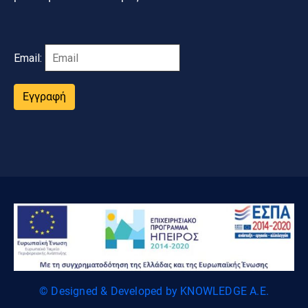
Email:
Εγγραφή
© Designed & Developed by KNOWLEDGE A.E.