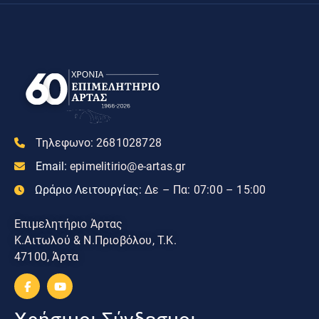
Τηλεφωνο:
2681028728
Email:
epimelitirio@e-artas.gr
Ωράριο Λειτουργίας:
Δε – Πα: 07:00 – 15:00
Επιμελητήριο Άρτας
Κ.Αιτωλού & Ν.Πριοβόλου, Τ.Κ.
47100, Άρτα