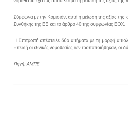
νομοθεσία έχει ως αποτέλεσμα τη μείωση της αξίας της
Σύμφωνα με την Κομισιόν, αυτή η μείωση της αξίας της
Συνθήκης της ΕΕ και το άρθρο 40 της συμφωνίας ΕΟΧ.
Η Επιτροπή απέστειλε δύο αιτήματα με τη μορφή αιτι
Επειδή οι εθνικές νομοθεσίες δεν τροποποιήθηκαν, οι 
Πηγή: ΑΜΠΕ