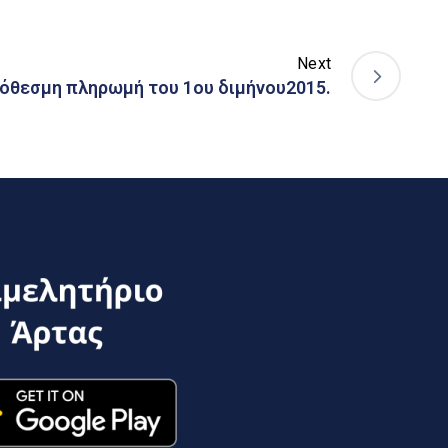
Next
όθεσμη πληρωμή του 1ου διμήνου2015.