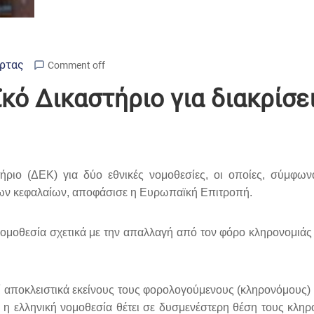
Άρτας
Comment off
ό Δικαστήριο για διακρίσε
ο (ΔΕΚ) για δύο εθνικές νομοθεσίες, οι οποίες, σύμφωνα
των κεφαλαίων, αποφάσισε η Ευρωπαϊκή Επιτροπή.
θεσία σχετικά με την απαλλαγή από τον φόρο κληρονομιάς γ
ί αποκλειστικά εκείνους τους φορολογούμενους (κληρονόμους) 
 η ελληνική νομοθεσία θέτει σε δυσμενέστερη θέση τους κλη