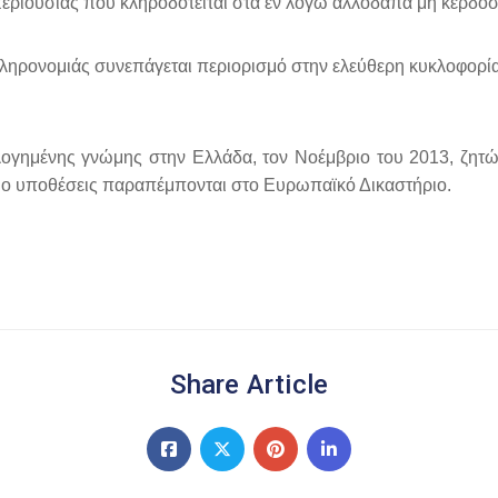
 περιουσίας που κληροδοτείται στα εν λόγω αλλοδαπά μη κερδ
 κληρονομιάς συνεπάγεται περιορισμό στην ελεύθερη κυκλοφορία
ολογημένης γνώμης στην Ελλάδα, τον Νοέμβριο του 2013, ζητ
δύο υποθέσεις παραπέμπονται στο Ευρωπαϊκό Δικαστήριο.
Share Article