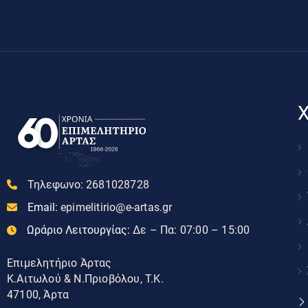
Χ
Τηλεφωνο:
2681028728
Email:
epimelitirio@e-artas.gr
Ωράριο Λειτουργίας:
Δε – Πα: 07:00 – 15:00
Επιμελητήριο Άρτας
Κ.Αιτωλού & Ν.Πριοβόλου, Τ.Κ.
47100, Άρτα