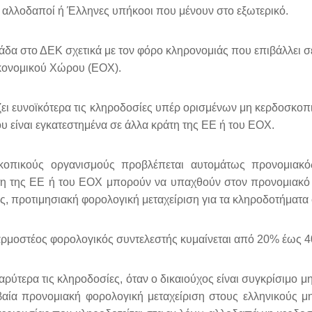
ι αλλοδαποί ή Έλληνες υπήκοοι που μένουν στο εξωτερικό.
άδα στο ΔΕΚ σχετικά με τον φόρο κληρονομιάς που επιβάλλει 
ικονομικού Χώρου (ΕΟΧ).
ωπίζει ευνοϊκότερα τις κληροδοσίες υπέρ ορισμένων μη κερδοσ
 είναι εγκατεστημένα σε άλλα κράτη της ΕΕ ή του ΕΟΧ.
σκοπικούς οργανισμούς προβλέπεται αυτομάτως προνομιακ
άτη της ΕΕ ή του ΕΟΧ μπορούν να υπαχθούν στον προνομιακό 
ης, προτιμησιακή φορολογική μεταχείριση για τα κληροδοτήματ
φαρμοστέος φορολογικός συντελεστής κυμαίνεται από 20% έως 4
βαρύτερα τις κληροδοσίες, όταν ο δικαιούχος είναι συγκρίσιμο
βαία προνομιακή φορολογική μεταχείριση στους ελληνικούς μ