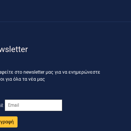
wsletter
φείτε στο newsletter μας για να ενημερώνεστε
ι για όλα τα νέα μας
il:
γγραφή