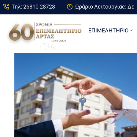
Τηλ: 26810 28728
Ωράριο Λειτουργίας: Δε -
ΕΠΙΜΕΛΗΤΗΡΙΟ