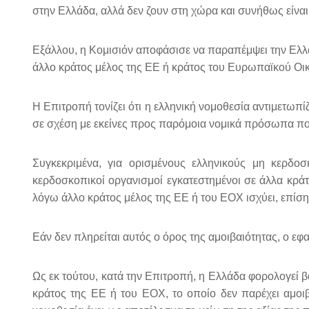
στην Ελλάδα, αλλά δεν ζουν στη χώρα και συνήθως είνα
Εξάλλου, η Κομισιόν αποφάσισε να παραπέμψει την Ελλ
άλλο κράτος μέλος της ΕΕ ή κράτος του Ευρωπαϊκού Ο
Η Επιτροπή τονίζει ότι η ελληνική νομοθεσία αντιμετ
σε σχέση με εκείνες προς παρόμοια νομικά πρόσωπα που
Συγκεκριμένα, για ορισμένους ελληνικούς μη κερδο
κερδοσκοπικοί οργανισμοί εγκατεστημένοι σε άλλα κρ
λόγω άλλο κράτος μέλος της ΕΕ ή του ΕΟΧ ισχύει, επίσ
Εάν δεν πληρείται αυτός ο όρος της αμοιβαιότητας, ο ε
Ως εκ τούτου, κατά την Επιτροπή, η Ελλάδα φορολογεί 
κράτος της ΕΕ ή του ΕΟΧ, το οποίο δεν παρέχει αμοι