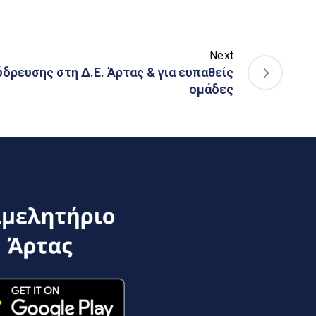
Next
δρευσης στη Δ.Ε. Άρτας & για ευπαθείς
ομάδες