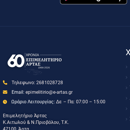
Χ
Τηλεφωνο:
2681028728
Email:
epimelitirio@e-artas.gr
Ωράριο Λειτουργίας:
Δε – Πα: 07:00 – 15:00
Επιμελητήριο Άρτας
Κ.Αιτωλού & Ν.Πριοβόλου, Τ.Κ.
47100, Άρτα