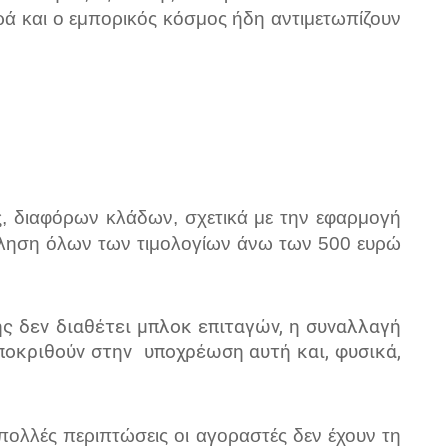
ρά και ο εμπορικός κόσμος ήδη αντιμετωπίζουν
ς, διαφόρων κλάδων, σχετικά
μ
ε
την εφαρμογή
ληση όλων των τιμολογίων άνω των 500 ευρώ
ς δεν διαθέτει μπλοκ επιταγών, η συναλλαγή
ποκριθούν στην
υποχρέωση αυτή
και
, φυσικά,
ε πολλές περιπτώσεις οι αγοραστές δεν έχουν τη