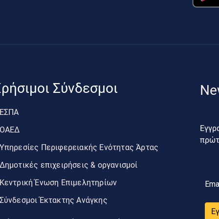
ρήσιμοι Σύνδεσμοι
Ne
ΕΣΠΑ
Εγγρα
ΟΑΕΔ
πρώτο
Υπηρεσίες Περιφερειακής Ενότητας Άρτας
Δημοτικές επιχειρήσεις & οργανισμοί
Κεντρική Ένωση Επιμελητηρίων
Ema
Σύνδεσμοι Έκτακτης Ανάγκης
Ε