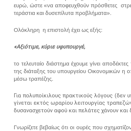
ευρώ, ώστε «να αποφευχθούν πρόσθετες
στρ
τεράστια και δυσεπίλυτα προβλήματα».
Ολόκληρη
η επιστολή έχει ως εξής:
«Αξιότιμε, κύριε υφυπουργέ,
το τελευταίο διάστημα έχουμε γίνει αποδέκτ
της διάταξης
του υπουργείου Οικονομικών
η
οπ
μέσω τραπέζης.
Για πολυποίκιλους πρακτικούς λόγους (δεν 
γίνεται εκτός ωραρίου λειτουργίας τραπεζών
δυσανασχετούν
αφού και πελάτες χάνουν και
Γνωρίζετε βεβαίως ότι οι ουρές που σχηματίζον