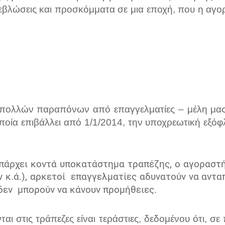
εβλώσεις και προσκόμματα σε μια εποχή, που η αγο
ες πολλών παραπόνων από επαγγελματίες – μέλη μα
οία επιβάλλει από
1/1/2014,
την
υποχρεωτική εξόφ
υπάρχει κοντά υποκατάστημα τραπέζης, ο αγοραστή
 κ.ά.), αρκετοί
επαγγελματίες αδυνατούν να αντα
 δεν
μπορούν να κάνουν προμήθειες.
ται στις τράπεζες είναι τεράστιες, δεδομένου ότι, σ