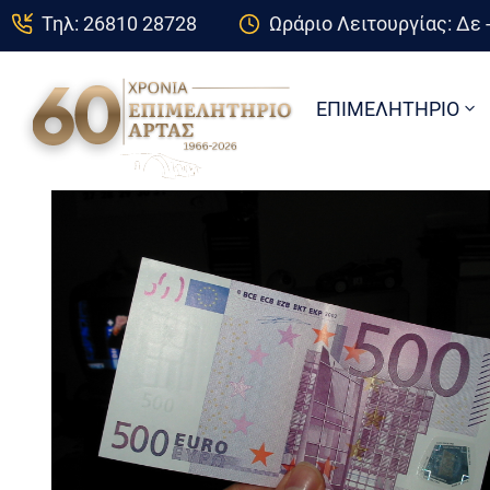
Τηλ: 26810 28728
Ωράριο Λειτουργίας: Δε -
ΕΠΙΜΕΛΗΤΗΡΙΟ