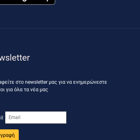
wsletter
φείτε στο newsletter μας για να ενημερώνεστε
ι για όλα τα νέα μας
il:
γγραφή