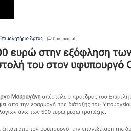
Επιμελητήριο Άρτας
Comment off
500 ευρώ στην εξόφληση τω
στολή του στον υφυπουργό Ο
ώργο Μαυραγάνη
απέστειλε ο πρόεδρος του Επιμελη
ψει από
την εφαρμογή της διάταξης του Υπουργείο
ολογίων άνω των 500 ευρώ μέσω τραπέζης.
, ζητάει από τον υφυπουργό
την επανεξέταση της δ