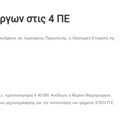
έργων στις 4 ΠΕ
συνεδρίαση της περασμένης Παρασκευής, η Οικονομική Επιτροπή της
ας», προϋπολογισμού € 40.000. Ανάδοχος η Μαρίνα Μητρογεώργου.
ύ και μηχανογράφησης για την πιστοποίηση του τμήματος ΚΤΕΟ Π.Ε.