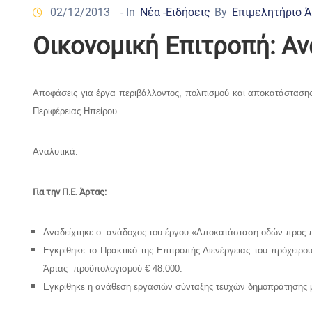
02/12/2013
- In
Νέα -Ειδήσεις
By
Επιμελητήριο 
Οικονομική Επιτροπή: Αν
Αποφάσεις για έργα περιβάλλοντος, πολιτισμού και αποκατάστασης
Περιφέρειας Ηπείρου.
Αναλυτικά:
Για την Π.Ε. Άρτας:
Αναδείχτηκε ο ανάδοχος του έργου «Αποκατάσταση οδών προς πτ
Εγκρίθηκε το Πρακτικό της Επιτροπής Διενέργειας του πρόχειρο
Άρτας προϋπολογισμού € 48.000.
Εγκρίθηκε η ανάθεση εργασιών σύνταξης τευχών δημοπράτησης 