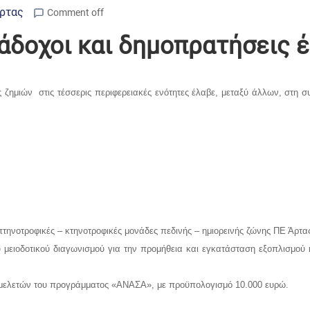
Άρτας
Comment off
άδοχοι και δημοπρατήσεις 
 ζημιών στις τέσσερις περιφερειακές ενότητες έλαβε, μεταξύ άλλων, στη 
ηνοτροφικές – κτηνοτροφικές μονάδες πεδινής – ημιορεινής ζώνης ΠΕ Άρτ
υ μειοδοτικού διαγωνισμού για την προμήθεια και εγκατάσταση εξοπλισμο
μελετών του προγράμματος «ΑΝΑΣΑ», με προϋπολογισμό 10.000 ευρώ.