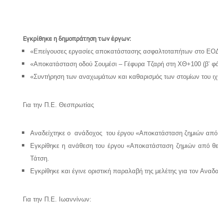
Εγκρίθηκε η δημοπράτηση των έργων:
«Επείγουσες εργασίες αποκατάστασης ασφαλτοταπήτων στο ΕΟΔ 
«Αποκατάσταση οδού Σουμέσι – Γέφυρα Τζαρή στη ΧΘ+100 (β’ φ
«Συντήρηση των αναχωμάτων και καθαρισμός των στομίων του ι
Για την Π.Ε. Θεσπρωτίας
Αναδείχτηκε ο ανάδοχος του έργου «Αποκατάσταση ζημιών από 
Εγκρίθηκε η ανάθεση του έργου «Αποκατάσταση ζημιών από θεο
Τάτση.
Εγκρίθηκε και έγινε οριστική παραλαβή της μελέτης για τον Αν
Για την Π.Ε. Ιωαννίνων: