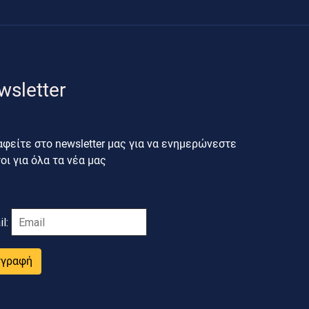
wsletter
φείτε στο newsletter μας για να ενημερώνεστε
ι για όλα τα νέα μας
il:
γγραφή