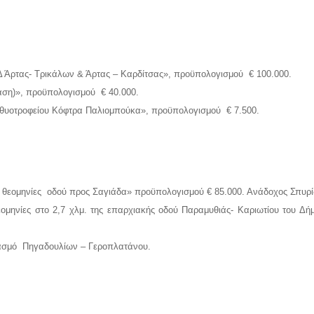
Άρτας- Τρικάλων & Άρτας – Καρδίτσας», προϋπολογισμού € 100.000.
άση)», προϋπολογισμού € 40.000.
χθυοτροφείου Κόφτρα Παλιομπούκα», προϋπολογισμού € 7.500.
θεομηνίες οδού προς Σαγιάδα» προϋπολογισμού € 85.000. Ανάδοχος Σπυρί
μηνίες στο 2,7 χλμ. της επαρχιακής οδού Παραμυθιάς- Καριωτίου του Δή
αδασμό Πηγαδουλίων – Γεροπλατάνου.