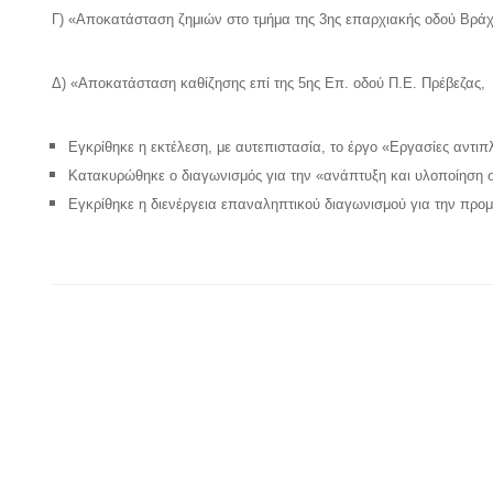
Γ) «Αποκατάσταση ζημιών στο τμήμα της 3ης επαρχιακής οδού Βράχ
Δ) «Αποκατάσταση καθίζησης επί της 5ης Επ. οδού Π.Ε. Πρέβεζας,
Εγκρίθηκε η εκτέλεση, με αυτεπιστασία, το έργο «Εργασίες αντ
Κατακυρώθηκε ο διαγωνισμός για την «ανάπτυξη και υλοποίηση σ
Εγκρίθηκε η διενέργεια επαναληπτικού διαγωνισμού για την προμ