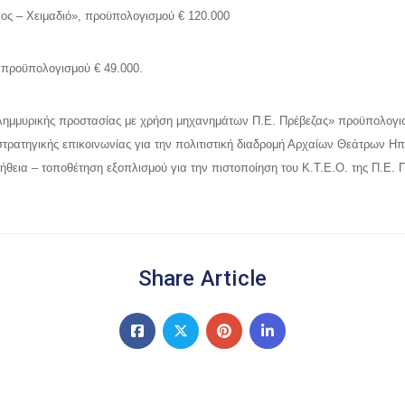
ος – Χειμαδιό», προϋπολογισμού € 120.000
 προϋπολογισμού € 49.000.
ιπλημμυρικής προστασίας με χρήση μηχανημάτων Π.Ε. Πρέβεζας» προϋπολογι
τρατηγικής επικοινωνίας για την πολιτιστική διαδρομή Αρχαίων Θεάτρων Η
ήθεια – τοποθέτηση εξοπλισμού για την πιστοποίηση του Κ.Τ.Ε.Ο. της Π.Ε.
Share Article