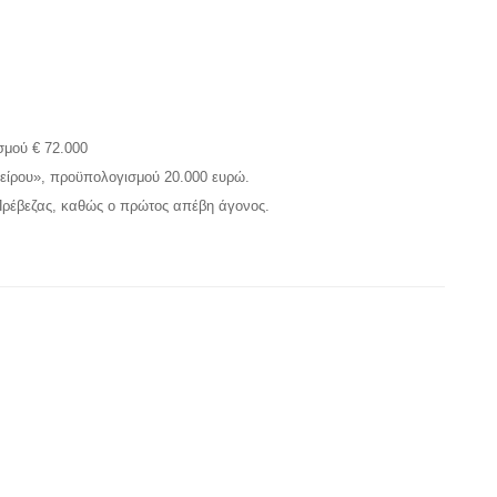
σμού € 72.000
πείρου», προϋπολογισμού 20.000 ευρώ.
 Πρέβεζας, καθώς ο πρώτος απέβη άγονος.