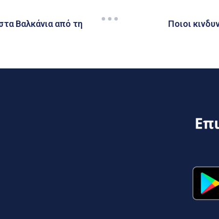
τα Βαλκάνια από τη
Ποιοι κινδυ