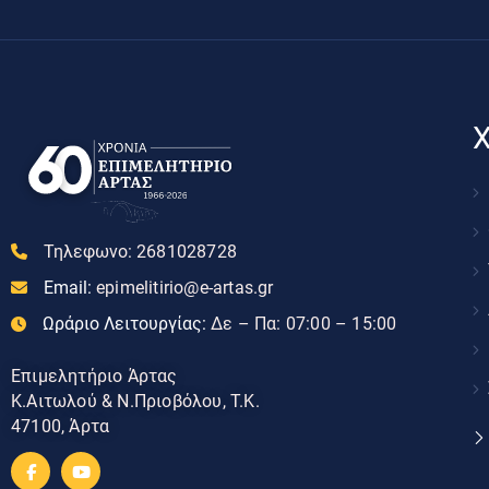
Χ
Τηλεφωνο:
2681028728
Email:
epimelitirio@e-artas.gr
Ωράριο Λειτουργίας:
Δε – Πα: 07:00 – 15:00
Επιμελητήριο Άρτας
Κ.Αιτωλού & Ν.Πριοβόλου, Τ.Κ.
47100, Άρτα