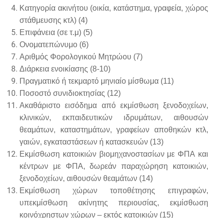
Κατηγορία ακινήτου (οικία, κατάστημα, γραφεία, χώρος
στάθμευσης κτλ) (4)
Επιφάνεια (σε τ.μ) (5)
Ονοματεπώνυμο (6)
Αριθμός Φορολογικού Μητρώου (7)
Διάρκεια ενοικίασης (8-10)
Πραγματικό ή τεκμαρτό μηνιαίο μίσθωμα (11)
Ποσοστό συνιδιοκτησίας (12)
Ακαθάριστο εισόδημα από εκμίσθωση ξενοδοχείων,
κλινικών, εκπαιδευτικών ιδρυμάτων, αιθουσών
θεαμάτων, καταστημάτων, γραφείων αποθηκών κτλ,
γαιών, εγκαταστάσεων ή κατασκευών (13)
Εκμίσθωση κατοικιών βιομηχανοστασίων με ΦΠΑ και
κέντρων με ΦΠΑ, δωρεάν παραχώρηση κατοικιών,
ξενοδοχείων, αιθουσών θεαμάτων (14)
Εκμίσθωση χώρων τοποθέτησης επιγραφών,
υπεκμίσθωση ακίνητης περιουσίας, εκμίσθωση
κοινόχρηστων χώρων – εκτός κατοικιών (15)