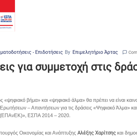
ματοδοτήσεις - Επιδοτήσεις
By
Επιμελητήριο Άρτας
Com
εις για συμμετοχή στις δρά
«ψηφιακό βήμα» και «ψηφιακό άλμα» θα πρέπει να είναι καινού
ών Ερωτήσεων – Απαντήσεων για τις δράσεις «Ψηφιακό Άλμα» κ
α (ΕΠΑνΕΚ)», ΕΣΠΑ 2014 – 2020.
Αλέξης Χαρίτσης
ουργός Οικονομίας και Ανάπτυξης
και δημοσ