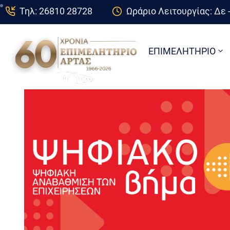
Τηλ: 26810 28728
Ωράριο Λειτουργίας: Δε -
ΕΠΙΜΕΛΗΤΗΡΙΟ