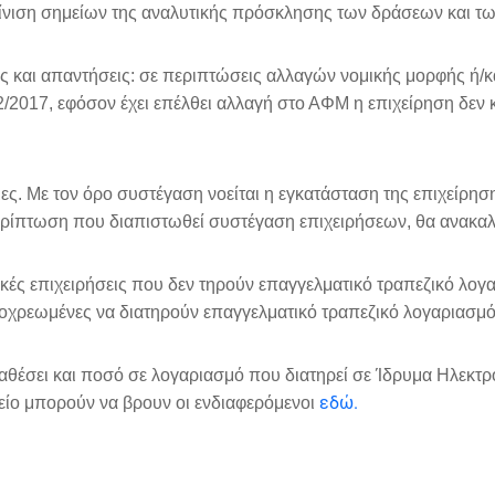
υκρίνιση σημείων της αναλυτικής πρόσκλησης των δράσεων και 
ς και απαντήσεις: σε περιπτώσεις αλλαγών νομικής μορφής ή/κα
/2017, εφόσον έχει επέλθει αλλαγή στο ΑΦΜ η επιχείρηση δεν
ιμες. Με τον όρο συστέγαση νοείται η εγκατάσταση της επιχείρησ
ερίπτωση που διαπιστωθεί συστέγαση επιχειρήσεων, θα ανακαλ
ικές επιχειρήσεις που δεν τηρούν επαγγελματικό τραπεζικό λο
ι υποχρεωμένες να διατηρούν επαγγελματικό τραπεζικό λογαριασμό. 
ιαθέσει και ποσό σε λογαριασμό που διατηρεί σε Ίδρυμα Ηλεκτρο
εδώ.
χείο μπορούν να βρουν οι ενδιαφερόμενοι