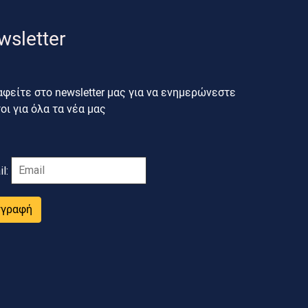
wsletter
φείτε στο newsletter μας για να ενημερώνεστε
ι για όλα τα νέα μας
il:
γγραφή