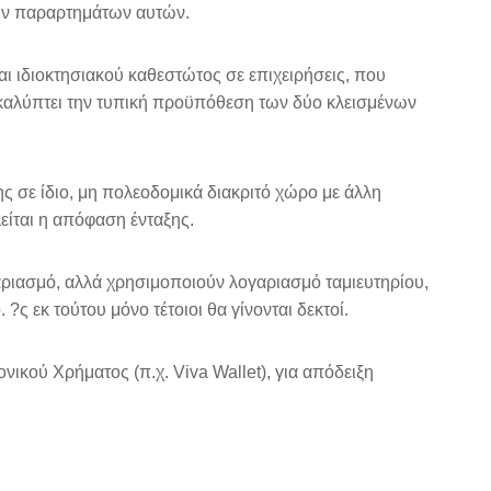
των παραρτημάτων αυτών.
ι ιδιοκτησιακού καθεστώτος σε επιχειρήσεις, που
 καλύπτει την τυπική προϋπόθεση των δύο κλεισμένων
ης σε ίδιο, μη πολεοδομικά διακριτό χώρο με άλλη
είται η απόφαση ένταξης.
γαριασμό, αλλά χρησιμοποιούν λογαριασμό ταμιευτηρίου,
?ς εκ τούτου μόνο τέτοιοι θα γίνονται δεκτοί.
νικού Χρήματος (π.χ. Viva Wallet), για απόδειξη