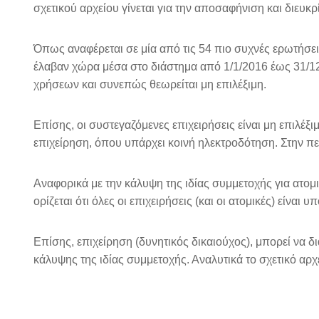
σχετικού αρχείου γίνεται για την αποσαφήνιση και διε
Όπως αναφέρεται σε μία από τις 54 πιο συχνές ερωτήσει
έλαβαν χώρα μέσα στο διάστημα από 1/1/2016 έως 31/12
χρήσεων και συνεπώς θεωρείται μη επιλέξιμη.
Επίσης, οι συστεγαζόμενες επιχειρήσεις είναι μη επιλέξ
επιχείρηση, όπου υπάρχει κοινή ηλεκτροδότηση. Στην π
Αναφορικά με την κάλυψη της ιδίας συμμετοχής για ατομ
ορίζεται ότι όλες οι επιχειρήσεις (και οι ατομικές) είνα
Επίσης, επιχείρηση (δυνητικός δικαιούχος), μπορεί να δ
κάλυψης της ιδίας συμμετοχής. Αναλυτικά το σχετικό αρ