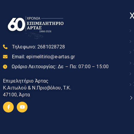
Χ
Τηλεφωνο:
2681028728
Email:
epimelitirio@e-artas.gr
Ωράριο Λειτουργίας:
Δε – Πα: 07:00 – 15:00
Επιμελητήριο Άρτας
Κ.Αιτωλού & Ν.Πριοβόλου, Τ.Κ.
47100, Άρτα