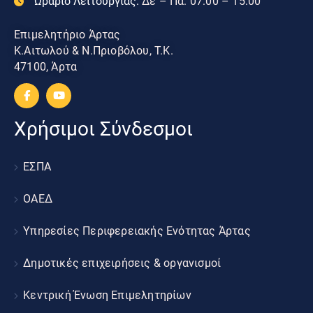
Ωράριο Λειτουργίας:
Δε – Πα: 07:00 – 15:00
Επιμελητήριο Άρτας
Κ.Αιτωλού & Ν.Πριοβόλου, Τ.Κ.
47100, Άρτα
Χρήσιμοι Σύνδεσμοι
ΕΣΠΑ
ΟΑΕΔ
Υπηρεσίες Περιφερειακής Ενότητας Άρτας
Δημοτικές επιχειρήσεις & οργανισμοί
Κεντρική Ένωση Επιμελητηρίων