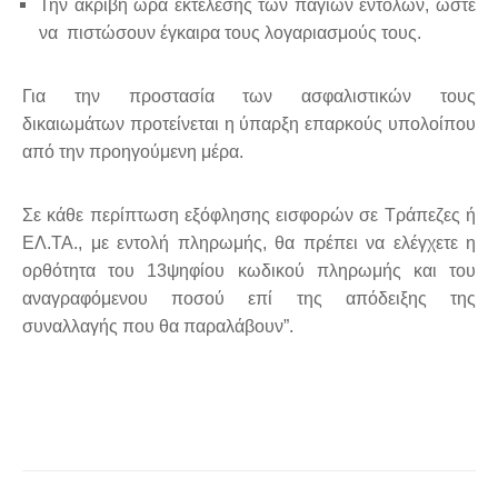
Την ακριβή ώρα εκτέλεσης των παγίων εντολών, ώστε
να πιστώσουν έγκαιρα τους λογαριασμούς τους.
Για την προστασία των ασφαλιστικών τους
δικαιωμάτων προτείνεται η ύπαρξη επαρκούς υπολοίπου
από την προηγούμενη μέρα.
Σε κάθε περίπτωση εξόφλησης εισφορών σε Τράπεζες ή
ΕΛ.ΤΑ., με εντολή πληρωμής, θα πρέπει να ελέγχετε η
ορθότητα του 13ψηφίου κωδικού πληρωμής και του
αναγραφόμενου ποσού επί της απόδειξης της
συναλλαγής που θα παραλάβουν”.