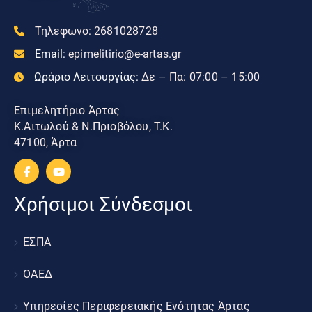
Τηλεφωνο:
2681028728
Email:
epimelitirio@e-artas.gr
Ωράριο Λειτουργίας:
Δε – Πα: 07:00 – 15:00
Επιμελητήριο Άρτας
Κ.Αιτωλού & Ν.Πριοβόλου, Τ.Κ.
47100, Άρτα
Χρήσιμοι Σύνδεσμοι
ΕΣΠΑ
ΟΑΕΔ
Υπηρεσίες Περιφερειακής Ενότητας Άρτας