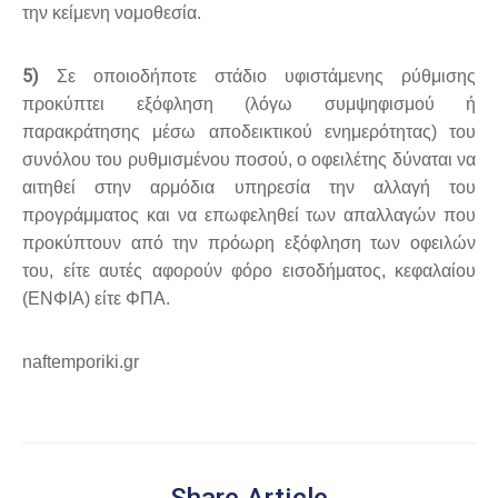
την κείμενη νομοθεσία.
5)
Σε οποιοδήποτε στάδιο υφιστάμενης ρύθμισης
προκύπτει εξόφληση (λόγω συμψηφισμού ή
παρακράτησης μέσω αποδεικτικού ενημερότητας) του
συνόλου του ρυθμισμένου ποσού, ο οφειλέτης δύναται να
αιτηθεί στην αρμόδια υπηρεσία την αλλαγή του
προγράμματος και να επωφεληθεί των απαλλαγών που
προκύπτουν από την πρόωρη εξόφληση των οφειλών
του, είτε αυτές αφορούν φόρο εισοδήματος, κεφαλαίου
(ΕΝΦΙΑ) είτε ΦΠΑ.
naftemporiki.gr
Share Article