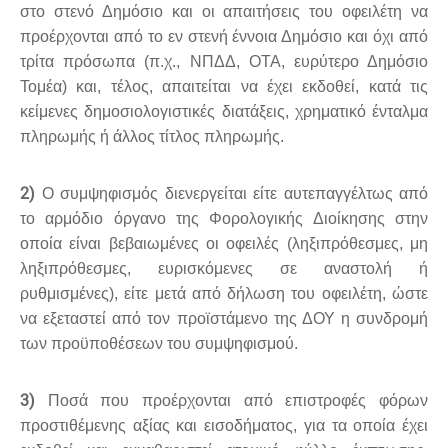
στο στενό Δημόσιο και οι απαιτήσεις του οφειλέτη να
προέρχονται από το εν στενή έννοια Δημόσιο και όχι από
τρίτα πρόσωπα (π.χ., ΝΠΔΔ, ΟΤΑ, ευρύτερο Δημόσιο
Τομέα) και, τέλος, απαιτείται να έχει εκδοθεί, κατά τις
κείμενες δημοσιολογιστικές διατάξεις, χρηματικό ένταλμα
πληρωμής ή άλλος τίτλος πληρωμής.
2)
Ο συμψηφισμός διενεργείται είτε αυτεπαγγέλτως από
το αρμόδιο όργανο της Φορολογικής Διοίκησης στην
οποία είναι βεβαιωμένες οι οφειλές (ληξιπρόθεσμες, μη
ληξιπρόθεσμες, ευρισκόμενες σε αναστολή ή
ρυθμισμένες), είτε μετά από δήλωση του οφειλέτη, ώστε
να εξεταστεί από τον προϊστάμενο της ΔΟΥ η συνδρομή
των προϋποθέσεων του συμψηφισμού.
3)
Ποσά που προέρχονται από επιστροφές φόρων
προστιθέμενης αξίας και εισοδήματος, για τα οποία έχει