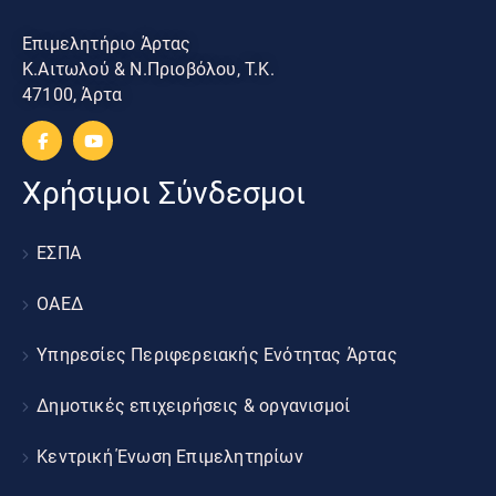
Επιμελητήριο Άρτας
Κ.Αιτωλού & Ν.Πριοβόλου, Τ.Κ.
47100, Άρτα
Χρήσιμοι Σύνδεσμοι
ΕΣΠΑ
ΟΑΕΔ
Υπηρεσίες Περιφερειακής Ενότητας Άρτας
Δημοτικές επιχειρήσεις & οργανισμοί
Κεντρική Ένωση Επιμελητηρίων