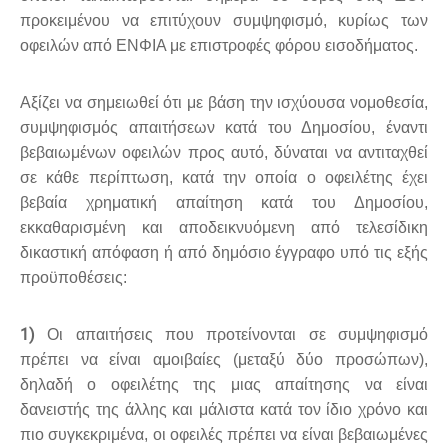
προκειμένου να επιτύχουν συμψηφισμό, κυρίως των
οφειλών από ΕΝΦΙΑ με επιστροφές φόρου εισοδήματος.
Αξίζει να σημειωθεί ότι με βάση την ισχύουσα νομοθεσία,
συμψηφισμός απαιτήσεων κατά του Δημοσίου, έναντι
βεβαιωμένων οφειλών προς αυτό, δύναται να αντιταχθεί
σε κάθε περίπτωση, κατά την οποία ο οφειλέτης έχει
βεβαία χρηματική απαίτηση κατά του Δημοσίου,
εκκαθαρισμένη και αποδεικνυόμενη από τελεσίδικη
δικαστική απόφαση ή από δημόσιο έγγραφο υπό τις εξής
προϋποθέσεις:
1)
Οι απαιτήσεις που προτείνονται σε συμψηφισμό
πρέπει να είναι αμοιβαίες (μεταξύ δύο προσώπων),
δηλαδή ο οφειλέτης της μιας απαίτησης να είναι
δανειστής της άλλης και μάλιστα κατά τον ίδιο χρόνο και
πιο συγκεκριμένα, οι οφειλές πρέπει να είναι βεβαιωμένες