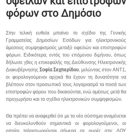
οφειλών και επιστροφών
φόρων στο Δημόσιο
Στην τελική ευθεία μπαίνει το σχέδιο της Γενικής
Γραμματείας Δημοσίων Εσόδων για ηλεκτρονικούς
άμεσους συμψηφισμούς μεταξύ οφειλών και επιστροφών
φόρων. Ειδικότερα, εντός του επόμενου διμήνου, όπως
δήλωσε χθες η επικεφαλής της Διεύθυνσης Ηλεκτρονικής
Σοφία Σεχπερίδου
Διακυβέρνησης
, μιλώντας στον AΝΤ1,
οι φορολογούμενοι αρχικά θα έχουν τη δυνατότητα να
βλέπουν στον προσωπικό τους λογαριασμό τα ποσά των
επιστροφών φόρου που δικαιούνται, ενώ αμέσως μετά θα
προχωρήσει και το σχέδιο ηλεκτρονικών συμψηφισμών.
Θα πρέπει να αναφερθεί ότι με το νέο σύστημα αναμένεται
να διευκολυνθούν σημαντικά οι φορολογούμενοι, οι
οποίοι ταλαιπωρούνται σήμερα σε ουρές στις ΔΟΥ