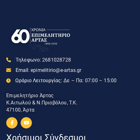
Τηλεφωνο:
2681028728
Email:
epimelitirio@e-artas.gr
Ωράριο Λειτουργίας:
Δε – Πα: 07:00 – 15:00
Επιμελητήριο Άρτας
Κ.Αιτωλού & Ν.Πριοβόλου, Τ.Κ.
47100, Άρτα
Χρήσιμοι Σύνδεσμοι