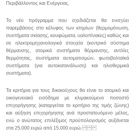
Περιβάλλοντος και Ενέργειας.
Το νέο πρόγραμμα που σχεδιάζεται θα ενισχύει
παρεμβάσεις στο κέλυφος των κτηρίων (θερμομόνωση,
συστήματα σκίασης, κουφώματα, υαλοπίνακες) καθώς και
σε ηλεκτρομηχανολογικά στοιχεία (κεντρικό σύστημα
θέρμανσης, ατομικά συστήματα θέρμανσης, αντλίες
θερμότητας, συστήματα αυτοματισμών, φωτοβολταϊκά
συστήματα (για αυτοκατανάλωση) και ηλιοθερμικά
συστήματα).
Τα κριτήρια για τους δικαιούχους θα είναι το ατομικό και
οικογενειακό εισόδημα με κλιμακούμενο ποσοστό
επιχορήγησης (καταργείται το κριτήριο της τιμής ζώνης)
και αύξηση επιχορήγησης ανά προστατευόμενο μέλος,
ενώ ο ανώτατος επιλέξιμος προϋπολογισμός αυξάνεται
στα 25.000 ευρώ από 15.000 ευρώ.