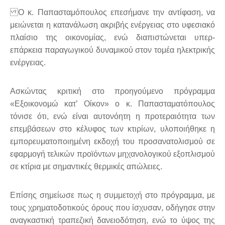
Ο κ. Παπασταμόπουλος επεσήμανε την αντίφαση, να
μειώνεται η κατανάλωση ακριβής ενέργειας στο υφεσιακό
πλαίσιο της οικονομίας, ενώ διαπιστώνεται υπερ-
επάρκεια παραγωγικού δυναμικού στον τομέα ηλεκτρικής
ενέργειας.
Ασκώντας κριτική στο προηγούμενο πρόγραμμα
«Εξοικονομώ κατ’ Οίκον» ο κ. Παπασταματόπουλος
τόνισε ότι, ενώ είναι αυτονόητη η προτεραιότητα των
επεμβάσεων στο κέλυφος των κτιρίων, υλοποιήθηκε η
εμπορευματοποιημένη εκδοχή του προσανατολισμού σε
εφαρμογή τελικών προϊόντων μηχανολογικού εξοπλισμού
σε κτίρια με σημαντικές θερμικές απώλειες.
Επίσης σημείωσε πως η συμμετοχή στο πρόγραμμα, με
τους χρηματοδοτικούς όρους που ίσχυσαν, οδήγησε στην
αναγκαστική τραπεζική δανειοδότηση, ενώ το ύψος της