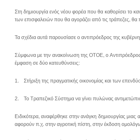
Στη δημιουργία ενός νέου φορέα που θα καθορίσει το κανο
των επισφαλειών που θα αγοράζει από τις τράπεζες, θα
Τα σχέδια αυτά παρουσίασε ο αντιπρόεδρος της κυβέρν
Σύμφωνα με την ανακοίνωση της ΟΤΟΕ, ο Αντιπρόεδρος τη
έμφαση σε δύο κατευθύνσεις:
1. Στήριξη της πραγματικής οικονομίας και των επενδύ
2. Το Τραπεζικό Σύστημα να γίνει πυλώνας αντιμετώπισ
Ειδικότερα, αναφέρθηκε στην ανάγκη δημιουργίας μιας
αφορούν π.χ. στην αγροτική πίστη, στην έκδοση ομολόγω