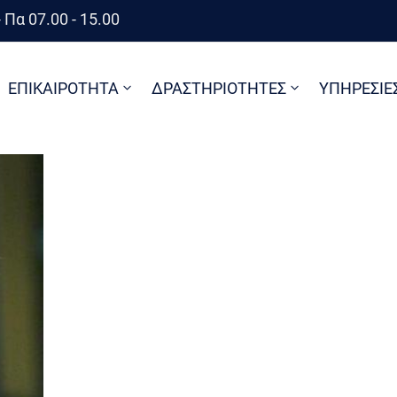
 Πα 07.00 - 15.00
ΕΠΙΚΑΙΡΟΤΗΤΑ
ΔΡΑΣΤΗΡΙΟΤΗΤΕΣ
ΥΠΗΡΕΣΙΕ