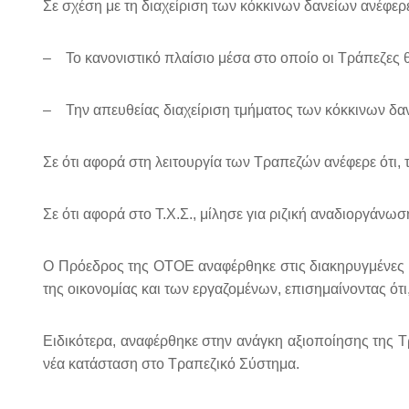
Σε σχέση με τη διαχείριση των κόκκινων δανείων ανέφερε
– Το κανονιστικό πλαίσιο μέσα στο οποίο οι Τράπεζες θα
– Την απευθείας διαχείριση τμήματος των κόκκινων δα
Σε ότι αφορά στη λειτουργία των Τραπεζών ανέφερε ότι, 
Σε ότι αφορά στο Τ.Χ.Σ., μίλησε για ριζική αναδιοργάνωσ
Ο Πρόεδρος της ΟΤΟΕ αναφέρθηκε στις διακηρυγμένες θέ
της οικονομίας και των εργαζομένων, επισημαίνοντας ότ
Ειδικότερα, αναφέρθηκε στην ανάγκη αξιοποίησης της Τρ
νέα κατάσταση στο Τραπεζικό Σύστημα.