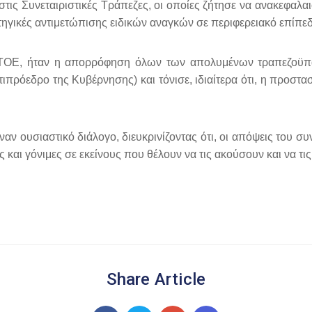
στις Συνεταιριστικές Τράπεζες, οι οποίες ζήτησε να ανακεφαλ
τηγικές αντιμετώπισης ειδικών αναγκών σε περιφερειακό επίπεδ
ΟΤΟΕ, ήταν η απορρόφηση όλων των απολυμένων τραπεζοϋπ
ιπρόεδρο της Κυβέρνησης) και τόνισε, ιδιαίτερα ότι, η προστα
έναν ουσιαστικό διάλογο, διευκρινίζοντας ότι, οι απόψεις του
 και γόνιμες σε εκείνους που θέλουν να τις ακούσουν και να τ
Share Article