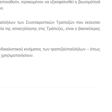
αιοποιηθούν, προκειμένου να εξασφαλισθεί η βιωσιμότητά
ο.
αλλήλων των Συνεταιριστικών Τραπεζών που έκλεισαν
σία της απασχόλησης στις Τράπεζες, είναι ο βασικότερος
 συνδικαλιστικού κινήματος των τραπεζοϋπαλλήλων – όπως
ις χρησιμοποιήσουν.