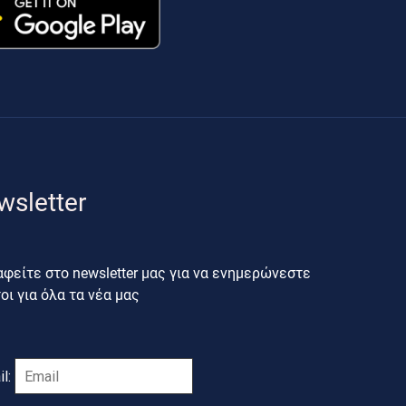
wsletter
φείτε στο newsletter μας για να ενημερώνεστε
ι για όλα τα νέα μας
il: