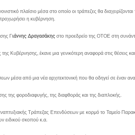
νιστικό πλαίσιο μέσα στο οποίο οι τράπεζες θα διαχειρίζονται 
 προχωρήσει η κυβέρνηση.
ιάννης Δραγασάκης
ησης Γ
στο προεδρείο της ΟΤΟΕ στη συνάντη
ς Κυβέρνησης, έκανε μια γενικότερη αναφορά στις θέσεις και στ
σεων μέσα από μια νέα αρχιτεκτονική που θα οδηγεί σε έναν α
ης της φοροδιαφυγής, της διαφθοράς και της διαπλοκής.
 αναπτυξιακής Τράπεζας Επενδύσεων με κορμό το Ταμείο Παρακ
ν ειδικού σκοπού κ.α.