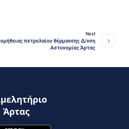
Next
ομήθειας πετρελαίου θέρμανσης Δ/νση
Αστυνομίας Άρτας