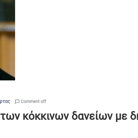
Άρτας
Comment off
 των κόκκινων δανείων με δ