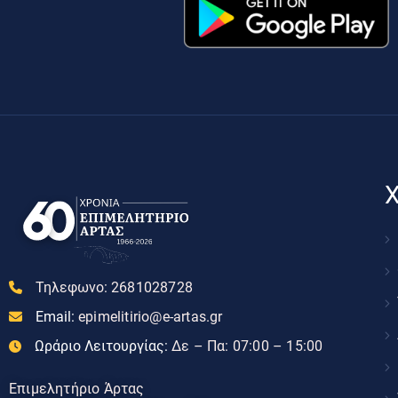
Χ
Τηλεφωνο:
2681028728
Email:
epimelitirio@e-artas.gr
Ωράριο Λειτουργίας:
Δε – Πα: 07:00 – 15:00
Επιμελητήριο Άρτας