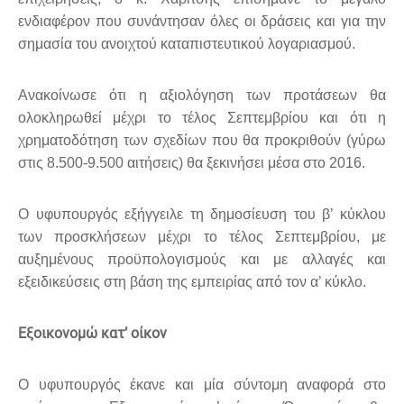
ενδιαφέρον που συνάντησαν όλες οι δράσεις και για την
σημασία του ανοιχτού καταπιστευτικού λογαριασμού.
Ανακοίνωσε ότι η αξιολόγηση των προτάσεων θα
ολοκληρωθεί μέχρι το τέλος Σεπτεμβρίου και ότι η
χρηματοδότηση των σχεδίων που θα προκριθούν (γύρω
στις ‪8.500-9.500‬ αιτήσεις) θα ξεκινήσει μέσα στο 2016.
Ο υφυπουργός εξήγγειλε τη δημοσίευση του β’ κύκλου
των προσκλήσεων μέχρι το τέλος Σεπτεμβρίου, με
αυξημένους προϋπολογισμούς και με αλλαγές και
εξειδικεύσεις στη βάση της εμπειρίας από τον α’ κύκλο.
Εξοικονομώ κατ’ οίκον
Ο υφυπουργός έκανε και μία σύντομη αναφορά στο