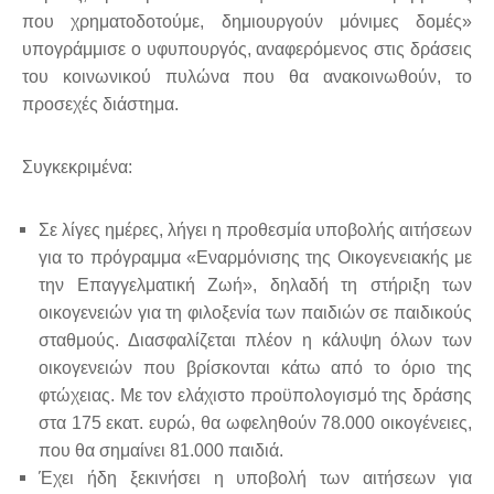
που χρηματοδοτούμε, δημιουργούν μόνιμες δομές»
υπογράμμισε ο υφυπουργός, αναφερόμενος στις δράσεις
του κοινωνικού πυλώνα που θα ανακοινωθούν, το
προσεχές διάστημα.
Συγκεκριμένα:
Σε λίγες ημέρες, λήγει η προθεσμία υποβολής αιτήσεων
για το πρόγραμμα «Εναρμόνισης της Οικογενειακής με
την Επαγγελματική Ζωή», δηλαδή τη στήριξη των
οικογενειών για τη φιλοξενία των παιδιών σε παιδικούς
σταθμούς. Διασφαλίζεται πλέον η κάλυψη όλων των
οικογενειών που βρίσκονται κάτω από το όριο της
φτώχειας. Με τον ελάχιστο προϋπολογισμό της δράσης
στα 175 εκατ. ευρώ, θα ωφεληθούν 78.000 οικογένειες,
που θα σημαίνει 81.000 παιδιά.
Έχει ήδη ξεκινήσει η υποβολή των αιτήσεων για