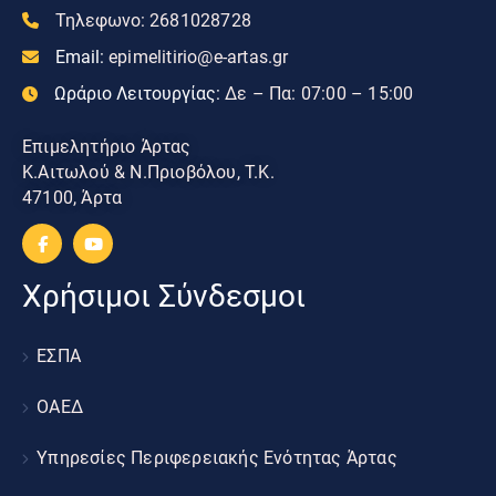
Τηλεφωνο:
2681028728
Email:
epimelitirio@e-artas.gr
Ωράριο Λειτουργίας:
Δε – Πα: 07:00 – 15:00
Επιμελητήριο Άρτας
Κ.Αιτωλού & Ν.Πριοβόλου, Τ.Κ.
47100, Άρτα
Χρήσιμοι Σύνδεσμοι
ΕΣΠΑ
ΟΑΕΔ
Υπηρεσίες Περιφερειακής Ενότητας Άρτας