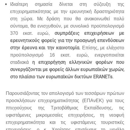
Ιδιαίτερη σημασία δίνεται στη σύζευξη της
επιχειρηματικότητας με την ερευνητική δραστηριότητα
στη χώρα. Με δράση που θα ανακοινωθεί πολύ
σύντομα, θα ενισχυθούν, με συνολικό προϋπολογισμό
συμπράξεις επιχειρήσεων με
370 εκατ. ευρώ,
ερευνητικούς φορείς για την προαγωγή επενδύσεων
στην έρευνα και την καινοτομία
. Επίσης, με ελάχιστο
προϋπολογισμό 16 εκατ. ευρώ, ενεργοποιείται
η επιχορήγηση ελληνικών φορέων που
σταδιακά
συνεργάζονται με φορείς άλλων ευρωπαϊκών χωρών,
στο πλαίσιο των ευρωπαϊκών δικτύων ERANETs
.
Παρουσιάζοντας τον απολογισμό των τεσσάρων πρώτων
προσκλήσεων επιχειρηματικότητας (ΕΠΑνΕΚ) για τους
πτυχιούχους της Τριτοβάθμιας Εκπαίδευσης, τις
υφιστάμενες μικρομεσαίες επιχειρήσεις, τη νεοφυή
επιχειρηματικότητα και τις υφιστάμενες τουριστικές
επιχειρήσεις, ο κ. Χαρίτσης επισήμανε το μεγάλο