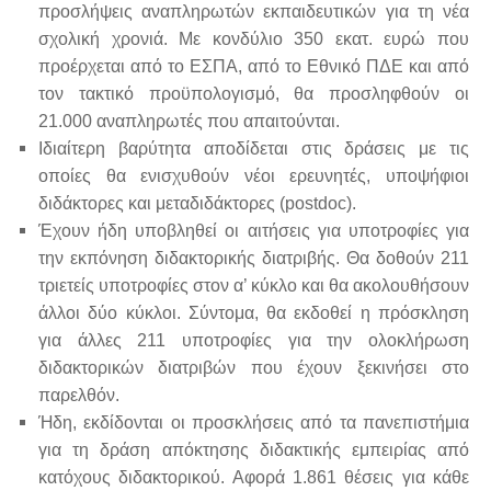
προσλήψεις αναπληρωτών εκπαιδευτικών για τη νέα
σχολική χρονιά. Με κονδύλιο 350 εκατ. ευρώ που
προέρχεται από το ΕΣΠΑ, από το Εθνικό ΠΔΕ και από
τον τακτικό προϋπολογισμό, θα προσληφθούν οι
21.000 αναπληρωτές που απαιτούνται.
Ιδιαίτερη βαρύτητα αποδίδεται στις δράσεις με τις
οποίες θα ενισχυθούν νέοι ερευνητές, υποψήφιοι
διδάκτορες και μεταδιδάκτορες (postdoc).
Έχουν ήδη υποβληθεί οι αιτήσεις για υποτροφίες για
την εκπόνηση διδακτορικής διατριβής. Θα δοθούν 211
τριετείς υποτροφίες στον α’ κύκλο και θα ακολουθήσουν
άλλοι δύο κύκλοι. Σύντομα, θα εκδοθεί η πρόσκληση
για άλλες 211 υποτροφίες για την ολοκλήρωση
διδακτορικών διατριβών που έχουν ξεκινήσει στο
παρελθόν.
Ήδη, εκδίδονται οι προσκλήσεις από τα πανεπιστήμια
για τη δράση απόκτησης διδακτικής εμπειρίας από
κατόχους διδακτορικού. Αφορά 1.861 θέσεις για κάθε