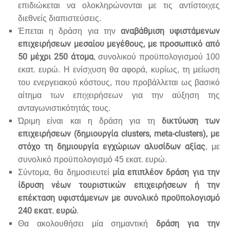
επιδιώκεται να ολοκληρώνονται με τις αντίστοιχες
διεθνείς διαπιστεύσεις.
αναβάθμιση υφιστάμενων
Έπεται η δράση για την
επιχειρήσεων μεσαίου μεγέθους, με προσωπικό από
50 μέχρι 250 άτομα
, συνολικού προϋπολογισμού 100
εκατ. ευρώ. Η ενίσχυση θα αφορά, κυρίως, τη μείωση
του ενεργειακού κόστους, που προβάλλεται ως βασικό
αίτημα των επιχειρήσεων για την αύξηση της
ανταγωνιστικότητάς τους.
δικτύωση των
Ώριμη είναι και η δράση για τη
επιχειρήσεων (δημιουργία clusters, meta-clusters), με
στόχο τη δημιουργία εγχώριων αλυσίδων αξίας
, με
συνολικό προϋπολογισμό 45 εκατ. ευρώ.
μία επιπλέον δράση για την
Σύντομα, θα δημοσιευτεί
ίδρυση νέων τουριστικών επιχειρήσεων ή την
επέκταση υφιστάμενων με συνολικό προϋπολογισμό
240 εκατ. ευρώ
.
δράση για την
Θα ακολουθήσει μία σημαντική