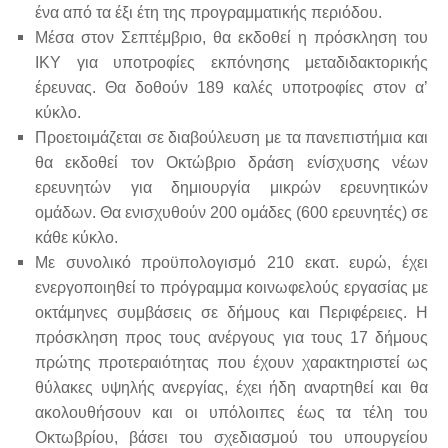
ένα από τα έξι έτη της προγραμματικής περιόδου.
Μέσα στον Σεπτέμβριο, θα εκδοθεί η πρόσκληση του
ΙΚΥ για υποτροφίες εκπόνησης μεταδιδακτορικής
έρευνας. Θα δοθούν 189 καλές υποτροφίες στον α’
κύκλο.
Προετοιμάζεται σε διαβούλευση με τα πανεπιστήμια και
θα εκδοθεί τον Οκτώβριο δράση ενίσχυσης νέων
ερευνητών για δημιουργία μικρών ερευνητικών
ομάδων. Θα ενισχυθούν 200 ομάδες (600 ερευνητές) σε
κάθε κύκλο.
Με συνολικό προϋπολογισμό 210 εκατ. ευρώ, έχει
ενεργοποιηθεί το πρόγραμμα κοινωφελούς εργασίας με
οκτάμηνες συμβάσεις σε δήμους και Περιφέρειες. Η
πρόσκληση προς τους ανέργους για τους 17 δήμους
πρώτης προτεραιότητας που έχουν χαρακτηριστεί ως
θύλακες υψηλής ανεργίας, έχει ήδη αναρτηθεί και θα
ακολουθήσουν και οι υπόλοιπες έως τα τέλη του
Οκτωβρίου, βάσει του σχεδιασμού του υπουργείου