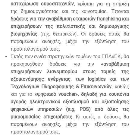
κατοχύρωση ευρεσιτεχνιών
, κρίσιμη για τη στήριξη
της δημιουργικότητας και της καινοτομίας. Έπονται
δράσεις για την αναβάθμιση εταιρειών franchising και
επιχειρήσεων της πολιτιστικής και δημιουργικής
βιομηχανίας
(π.χ. θεατρικών). Οι δράσεις αυτές θα
παραμένουν ανοιχτές, μέχρι την εξάντληση του
προϋπολογισμού τους.
Εκτός των εννέα στρατηγικών τομέων του ΕΠΑνΕΚ, θα
«αναβάθμιση
προκηρυχθούν δράσεις για την
επιχειρήσεων λιανεμπορίου στους τομείς της
εξοικονόμησης ενέργειας, των logistics και των
Τεχνολογιών Πληροφορικής & Επικοινωνιών
, καθώς
«ψηφιακό voucher», δηλαδή για κουπόνια
και για το
αγοράς ηλεκτρονικού εξοπλισμού και αξιοποίησης
ψηφιακών υπηρεσιών (π.χ. POS) από όλες τις
μικρομεσαίες επιχειρήσεις
. Κι αυτές οι δράσεις θα
παραμένουν ανοιχτές, μέχρι την εξάντληση του
προϋπολογισμού τους.