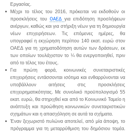
Εργασίας.
Μέχρι το τέλος του 2016, πρόκειται να εκδοθούν οι
ΟΑΕΔ
προσκλήσεις του
για επιδότηση προσλήψεων
ανέργων, καθώς και για στήριξη νέων για τη δημιουργία
νέων επιχειρήσεων. Τις επόμενες ημέρες, θα
υπογραφεί η εκχώρηση περίπου 140 εκατ. ευρώ στον
ΟΑΕΔ για τη χρηματοδότηση αυτών των δράσεων, εκ
των οποίων τουλάχιστον το ¼ θα ενεργοποιηθεί, πριν
από το τέλος του έτους.
Για πρώτη φορά, κοινωνικές συνεταιριστικές
επιχειρήσεις εντάσσονται ισότιμα και ενθαρρύνονται να
υποβάλλουν αιτήσεις στις προσκλήσεις
επιχειρηματικότητας. Με συνολικό προϋπολογισμό 55
εκατ. ευρώ, θα στηριχθεί και από το Κοινωνικό Ταμείο η
ανάπτυξη και προώθηση κοινωνικών συνεταιριστικών
σχημάτων και η απασχόληση σε αυτά τα σχήματα.
Έναν ξεχωριστό πυλώνα αποτελεί, από μία άποψη, το
πρόγραμμα για τη μεταρρύθμιση του δημόσιου τομέα.