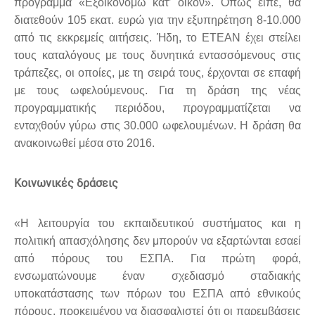
πρόγραμμα «Εξοικονομώ κατ’ οίκον». Όπως είπε, θα
διατεθούν 105 εκατ. ευρώ για την εξυπηρέτηση 8-10.000
από τις εκκρεμείς αιτήσεις. Ήδη, το ΕΤΕΑΝ έχει στείλει
τους καταλόγους με τους δυνητικά εντασσόμενους στις
τράπεζες, οι οποίες, με τη σειρά τους, έρχονται σε επαφή
με τους ωφελούμενους. Για τη δράση της νέας
προγραμματικής περιόδου, προγραμματίζεται να
ενταχθούν γύρω στις 30.000 ωφελουμένων. Η δράση θα
ανακοινωθεί μέσα στο 2016.
Κοινωνικές δράσεις
«Η λειτουργία του εκπαιδευτικού συστήματος και η
πολιτική απασχόλησης δεν μπορούν να εξαρτώνται εσαεί
από πόρους του ΕΣΠΑ. Για πρώτη φορά,
ενσωματώνουμε έναν σχεδιασμό σταδιακής
υποκατάστασης των πόρων του ΕΣΠΑ από εθνικούς
πόρους, προκειμένου να διασφαλιστεί ότι οι παρεμβάσεις