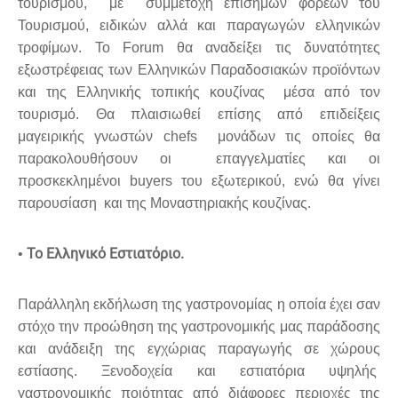
τουρισμού, με συμμετοχή επίσημων φορέων του
Τουρισμού, ειδικών αλλά και παραγωγών ελληνικών
τροφίμων. Το Forum θα αναδείξει τις δυνατότητες
εξωστρέφειας των Ελληνικών Παραδοσιακών προϊόντων
και της Ελληνικής τοπικής κουζίνας μέσα από τον
τουρισμό. Θα πλαισιωθεί επίσης από επιδείξεις
μαγειρικής γνωστών chefs μονάδων τις οποίες θα
παρακολουθήσουν οι επαγγελματίες και οι
προσκεκλημένοι buyers του εξωτερικού, ενώ θα γίνει
παρουσίαση και της Μοναστηριακής κουζίνας.
Το Ελληνικό Εστιατόριο.
•
Παράλληλη εκδήλωση της γαστρονομίας η οποία έχει σαν
στόχο την προώθηση της γαστρονομικής μας παράδοσης
και ανάδειξη της εγχώριας παραγωγής σε χώρους
εστίασης. Ξενοδοχεία και εστιατόρια υψηλής
γαστρονομικής ποιότητας από διάφορες περιοχές της