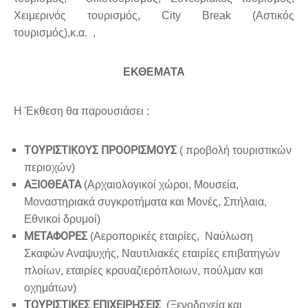
Χειμερινός τουρισμός, City Break (Αστικός
τουρισμός),κ.α. ,
ΕΚΘΕΜΑΤΑ
Η Έκθεση θα παρουσιάσει :
TΟΥΡΙΣΤΙΚΟΥΣ ΠΡΟΟΡΙΣΜΟΥΣ
( προβολή τουριστικών
περιοχών)
ΑΞΙΟΘΕΑΤΑ
(Αρχαιολογικοί χώροι, Μουσεία,
Μοναστηριακά συγκροτήματα και Μονές, Σπήλαια,
Εθνικοί δρυμοί)
ΜΕΤΑΦΟΡΕΣ
(Αεροπορικές εταιρίες, Ναύλωση
Σκαφών Αναψυχής, Ναυτιλιακές εταιρίες επιβατηγών
πλοίων, εταιρίες κρουαζιερόπλοιων, πούλμαν και
οχημάτων)
ΤΟΥΡΙΣΤΙΚΕΣ ΕΠΙΧΕΙΡΗΣΕΙΣ
(Ξενοδοχεία και