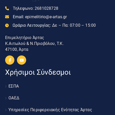
Τηλεφωνο:
2681028728
Email:
epimelitirio@e-artas.gr
Ωράριο Λειτουργίας:
Δε – Πα: 07:00 – 15:00
Επιμελητήριο Άρτας
Κ.Αιτωλού & Ν.Πριοβόλου, Τ.Κ.
47100, Άρτα
Χρήσιμοι Σύνδεσμοι
ΕΣΠΑ
ΟΑΕΔ
Υπηρεσίες Περιφερειακής Ενότητας Άρτας