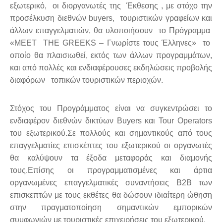
εξωτερικό, οι διοργανωτές της Έκθεσης , με στόχο την
προσέλκυση διεθνών buyers, τουριστικών γραφείων και
άλλων επαγγελματιών, θα υλοποιήσουν το Πρόγραμμα
«MEET THE GREEKS – Γνωρίστε τους Έλληνες» το
οποίο θα πλαισιωθεί, εκτός των άλλων προγραμμάτων,
και από πολλές και ενδιαφέρουσες εκδηλώσεις προβολής
διαφόρων τοπικών τουριστικών περιοχών.
Στόχος του Προγράμματος είναι να συγκεντρώσει το
ενδιαφέρον διεθνών δικτύων Buyers και Tour Operators
του εξωτερικού.Σε πολλούς και σημαντικούς από τους
επαγγελματίες επισκέπτες του εξωτερικού οι οργανωτές
θα καλύψουν τα έξοδα μεταφοράς και διαμονής
τους.Επίσης οι προγραμματισμένες και άρτια
οργανωμένες επαγγελματικές συναντήσεις Β2Β των
επισκεπτών με τους εκθέτες θα δώσουν ιδιαίτερη ώθηση
στην πραγματοποίηση σημαντικών εμπορικών
συμφωνιών με τουριστικές επιχειρήσεις του εξωτερικού.