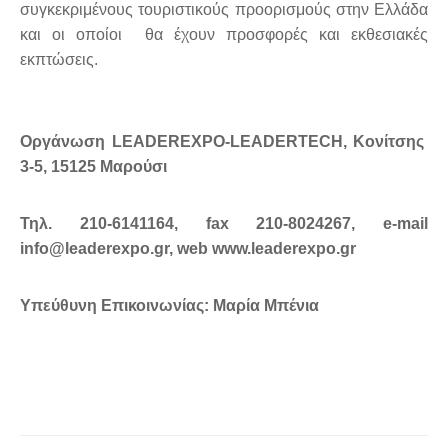
συγκεκριμένους τουριστικούς προορισμούς στην Ελλάδα
και οι οποίοι θα έχουν προσφορές και εκθεσιακές
εκπτώσεις.
Οργάνωση LEADEREXPO-LEADERTECH, Κονίτσης
3-5, 15125 Μαρούσι
Τηλ. 210-6141164, fax 210-8024267, e-mail
info@leaderexpo.gr, web www.leaderexpo.gr
Υπεύθυνη Επικοινωνίας: Μαρία Μπένια