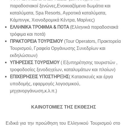
παραδοσιακοί ξενώνες,Ενοικιαζόμενα δωμάτια και
καταλύματα, Spa Resorts, Αγροτικά καταλύματα,
Κάμπινγκ, Χιονοδρομικά Κέντρα, Μαρίνες)
ΕΛΛΗΝΙΚΑ ΤΡΟΦΙΜΑ & ΠΟΤΑ
(Ελληνικά παραδοσιακά
τρόφιμα και ποτά)
ΠΡΑΚΤΟΡΕΙΑ ΤΟΥΡΙΣΜΟΥ
(Tour Operators, Πρακτορεία
Τουρισμού, Γραφεία Οργάνωσης Συνεδρίων και
εκδηλώσεων)
ΥΠΗΡΕΣΙΕΣ ΤΟΥΡΙΣΜΟΥ
( Εξυπηρέτησης τουριστών ,
τροφοδοσίες ξενοδοχείων, καταλυμάτων και πλοίων)
ΕΠΙΧΕΙΡΗΣΕΙΣ ΥΠΟΣΤΗΡΙΞΗΣ
( Κατασκευές και έργα
υποδομής, εφαρμογές λογοσμικού,
μηχανοργάνωση,κ.λ.π
ΚΑΙΝΟΤΟΜΙΕΣ ΤΗΣ ΕΚΘΕΣΗΣ
Ειδικά για την προώθηση του Ελληνικού Τουρισμού στο