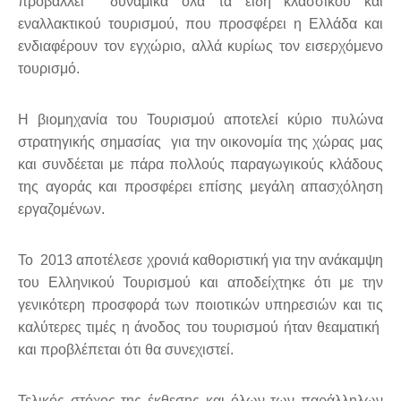
προβάλλει δυναμικά όλα τα είδη κλασσικού και
εναλλακτικού τουρισμού, που προσφέρει η Ελλάδα και
ενδιαφέρουν τον εγχώριο, αλλά κυρίως τον εισερχόμενο
τουρισμό.
Η βιομηχανία του Τουρισμού αποτελεί κύριο πυλώνα
στρατηγικής σημασίας για την οικονομία της χώρας μας
και συνδέεται με πάρα πολλούς παραγωγικούς κλάδους
της αγοράς και προσφέρει επίσης μεγάλη απασχόληση
εργαζομένων.
Το 2013 αποτέλεσε χρονιά καθοριστική για την ανάκαμψη
του Ελληνικού Τουρισμού και αποδείχτηκε ότι με την
γενικότερη προσφορά των ποιοτικών υπηρεσιών και τις
καλύτερες τιμές η άνοδος του τουρισμού ήταν θεαματική
και προβλέπεται ότι θα συνεχιστεί.
Τελικός στόχος της έκθεσης και όλων των παράλληλων