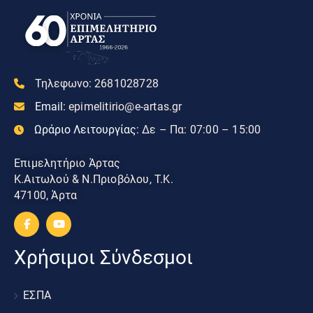
Τηλεφωνο:
2681028728
Email:
epimelitirio@e-artas.gr
Ωράριο Λειτουργίας:
Δε – Πα: 07:00 – 15:00
Επιμελητήριο Άρτας
Κ.Αιτωλού & Ν.Πριοβόλου, Τ.Κ.
47100, Άρτα
Χρήσιμοι Σύνδεσμοι
ΕΣΠΑ