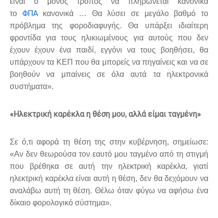
είναι ο μόνος τρόπος να πληρώνεται κανονικά
ΦΠΑ
το
κανονικά … Θα λύσει σε μεγάλο βαθμό το
πρόβλημα της φοροδιαφυγής. Θα υπάρξει ιδιαίτερη
φροντίδα για τους ηλικιωμένους για αυτούς που δεν
έχουν έχουν ένα παιδί, εγγόνι να τους βοηθήσει, θα
υπάρχουν τα ΚΕΠ που θα μπορείς να πηγαίνεις και να σε
βοηθούν να μπαίνεις σε όλα αυτά τα ηλεκτρονικά
συστήματα».
«Ηλεκτρική καρέκλα η θέση μου, αλλά είμαι ταγμένη»
Σε ό,τι αφορά τη θέση της στην κυβέρνηση, σημείωσε:
«Αν δεν θεωρούσα τον εαυτό μου ταγμένο από τη στιγμή
που βρέθηκα σε αυτή την ηλεκτρική καρέκλα, γιατί
ηλεκτρική καρέκλα είναι αυτή η θέση, δεν θα δεχόμουν να
αναλάβω αυτή τη θέση. Θέλω όταν φύγω να αφήσω ένα
δίκαιο φορολογικό σύστημα».