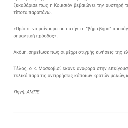
ξεκαθάρισε πως η Κομισιόν βεβαιώνει την αυστηρή 
τίποτα παραπάνω.
«Πρέπει να μείνουμε σε αυτήν τη “βήμα-βήμα” προσέ
σημαντική πρόοδος».
Ακόμη, σημείωσε πως οι μέχρι στιγμής κινήσεις της 
Τέλος, ο κ. Μοσκοβισί έκανε αναφορά στην επείγου
τελικά παρά τις αντιρρήσεις κάποιων κρατών μελών, 
Πηγή: ΑΜΠΕ