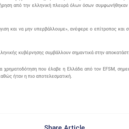
τήρηση από την ελληνική πλευρά όλων όσων συμφωνήθηκαν
γγιση και να μην υπερβάλλουμε», ανέφερε ο επίτροπος κα
ελληνικής κυβέρνησης συμβάλλουν σημαντικά στην αποκατάστ
σα χρηματοδότηση που έλαβε η Ελλάδα από τον EFSM, σημε
καθώς ήταν η πιο αποτελεσματική.
Share Article