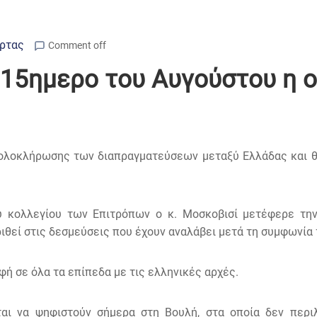
Άρτας
Comment off
 15ημερο του Αυγούστου η
 ολοκλήρωσης των διαπραγματεύσεων μεταξύ Ελλάδας και θ
κολλεγίου των Επιτρόπων ο κ. Μοσκοβισί μετέφερε την 
ιθεί στις δεσμεύσεις που έχουν αναλάβει μετά τη συμφωνία
φή σε όλα τα επίπεδα με τις ελληνικές αρχές.
αι να ψηφιστούν σήμερα στη Βουλή, στα οποία δεν περιλ