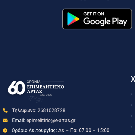
Χ
Τηλεφωνο:
2681028728
Email:
epimelitirio@e-artas.gr
Ωράριο Λειτουργίας:
Δε – Πα: 07:00 – 15:00