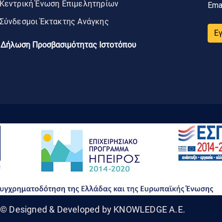
Κεντρική Ένωση Επιμελητηρίων
Ema
Σύνδεσμοι Έκτακτης Ανάγκης
Ε
Δήλωση Προσβασιμότητας Ιστοτόπου
© Designed & Developed by KNOWLEDGE A.E.