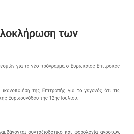
 ολοκλήρωση των
εσμών για το νέο πρόγραμμα ο Ευρωπαίος Επίτροπος
ικανοποιήση της Επιτροπής για το γεγονός ότι τις
 της Ευρωσυνόδου της 12ης Ιουλίου.
αμβάνονται συνταξιοδοτικό και φορολογία αγροτών,