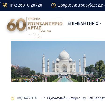
Τηλ: 26810 28728
Ωράριο Λειτουργίας: Δε -
ΕΠΙΜΕΛΗΤΗΡΙΟ
08/04/2016
- In
Εξαγωγικό Εμπόριο
By
Επιμελητ