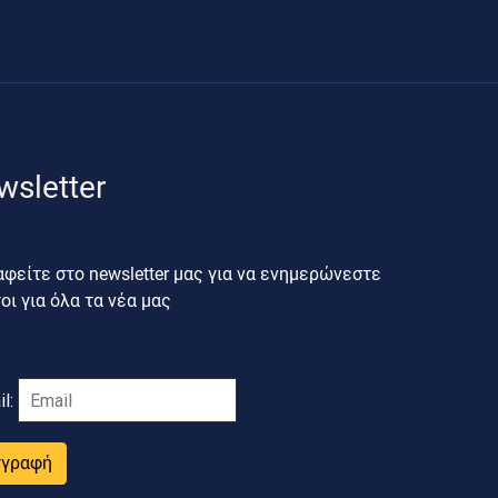
wsletter
φείτε στο newsletter μας για να ενημερώνεστε
ι για όλα τα νέα μας
il:
γγραφή