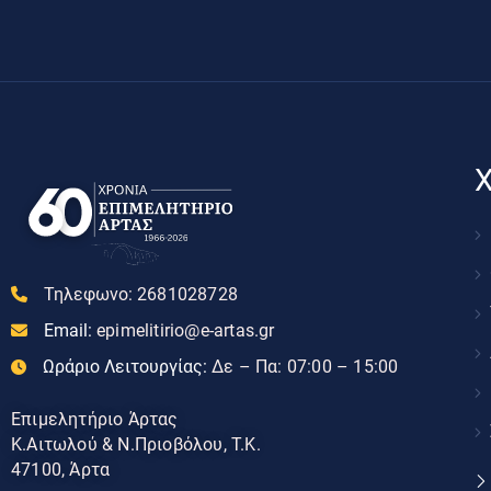
Χ
Τηλεφωνο:
2681028728
Email:
epimelitirio@e-artas.gr
Ωράριο Λειτουργίας:
Δε – Πα: 07:00 – 15:00
Επιμελητήριο Άρτας
Κ.Αιτωλού & Ν.Πριοβόλου, Τ.Κ.
47100, Άρτα