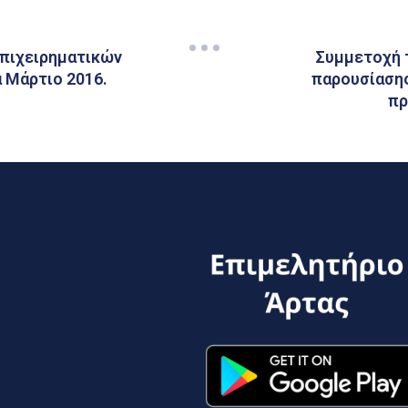
επιχειρηματικών
Συμμετοχή 
α Μάρτιο 2016.
παρουσίασης
πρ