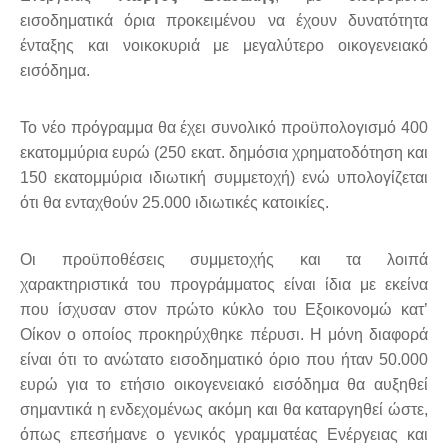
εισοδηματικά όρια προκειμένου να έχουν δυνατότητα
ένταξης και νοικοκυριά με μεγαλύτερο οικογενειακό
εισόδημα.
Το νέο πρόγραμμα θα έχει συνολικό προϋπολογισμό 400
εκατομμύρια ευρώ (250 εκατ. δημόσια χρηματοδότηση και
150 εκατομμύρια ιδιωτική συμμετοχή) ενώ υπολογίζεται
ότι θα ενταχθούν 25.000 ιδιωτικές κατοικίες.
Οι προϋποθέσεις συμμετοχής και τα λοιπά
χαρακτηριστικά του προγράμματος είναι ίδια με εκείνα
που ίσχυσαν στον πρώτο κύκλο του Εξοικονομώ κατ’
Οίκον ο οποίος προκηρύχθηκε πέρυσι. Η μόνη διαφορά
είναι ότι το ανώτατο εισοδηματικό όριο που ήταν 50.000
ευρώ για το ετήσιο οικογενειακό εισόδημα θα αυξηθεί
σημαντικά η ενδεχομένως ακόμη και θα καταργηθεί ώστε,
όπως επεσήμανε ο γενικός γραμματέας Ενέργειας και