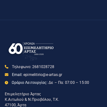
Τηλεφωνο:
2681028728
Email:
epimelitirio@e-artas.gr
Ωράριο Λειτουργίας:
Δε – Πα: 07:00 – 15:00
Επιμελητήριο Άρτας
Κ.Αιτωλού & Ν.Πριοβόλου, Τ.Κ.
47100, Άρτα