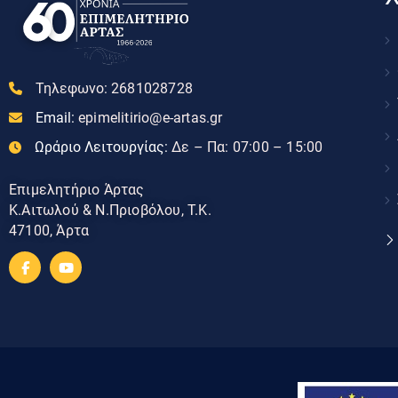
Τηλεφωνο:
2681028728
Email:
epimelitirio@e-artas.gr
Ωράριο Λειτουργίας:
Δε – Πα: 07:00 – 15:00
Επιμελητήριο Άρτας
Κ.Αιτωλού & Ν.Πριοβόλου, Τ.Κ.
47100, Άρτα