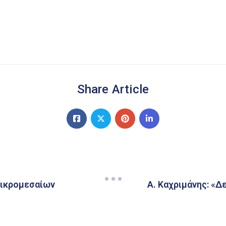
Share Article
 Μικρομεσαίων
Α. Καχριμάνης: «Δ