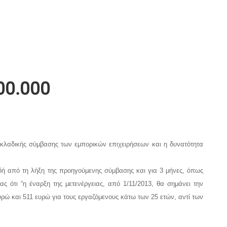
00.000
 κλαδικής σύμβασης των εμπορικών επιχειρήσεων και η δυνατότητα
δή από τη λήξη της προηγούμενης σύμβασης και για 3 μήνες, όπως
 ότι “η έναρξη της μετενέργειας, από 1/11/2013, θα σημάνει την
ώ και 511 ευρώ για τους εργαζόμενους κάτω των 25 ετών, αντί των