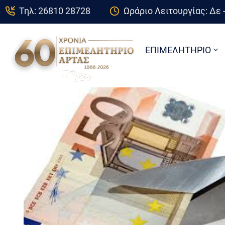
Τηλ: 26810 28728
Ωράριο Λειτουργίας: Δε -
ΕΠΙΜΕΛΗΤΗΡΙΟ