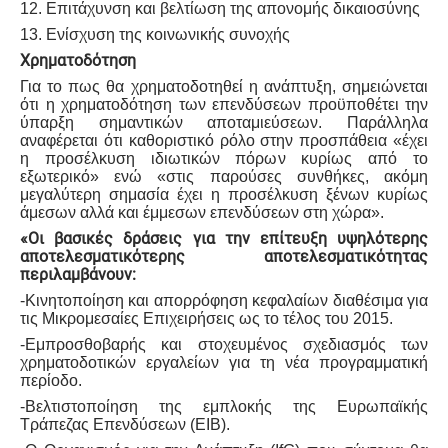
12. Επιτάχυνση και βελτίωση της απονομής δικαιοσύνης
13. Ενίσχυση της κοινωνικής συνοχής
Χρηματοδότηση
Για το πως θα χρηματοδοτηθεί η ανάπτυξη, σημειώνεται
ότι η χρηματοδότηση των επενδύσεων προϋποθέτει την
ύπαρξη σημαντικών αποταμιεύσεων. Παράλληλα
αναφέρεται ότι καθοριστικό ρόλο στην προσπάθεια «έχει
η προσέλκυση ιδιωτικών πόρων κυρίως από το
εξωτερικό» ενώ «στις παρούσες συνθήκες, ακόμη
μεγαλύτερη σημασία έχει η προσέλκυση ξένων κυρίως
άμεσων αλλά και έμμεσων επενδύσεων στη χώρα».
«Οι βασικές δράσεις για την επίτευξη υψηλότερης
αποτελεσματικότερης αποτελεσματικότητας
περιλαμβάνουν:
-Κινητοποίηση και απορρόφηση κεφαλαίων διαθέσιμα για
τις Μικρομεσαίες Επιχειρήσεις ως το τέλος του 2015.
-Εμπροσθοβαρής και στοχευμένος σχεδιασμός των
χρηματοδοτικών εργαλείων για τη νέα προγραμματική
περίοδο.
-Βελτιστοποίηση της εμπλοκής της Ευρωπαϊκής
Τράπεζας Επενδύσεων (EIB).