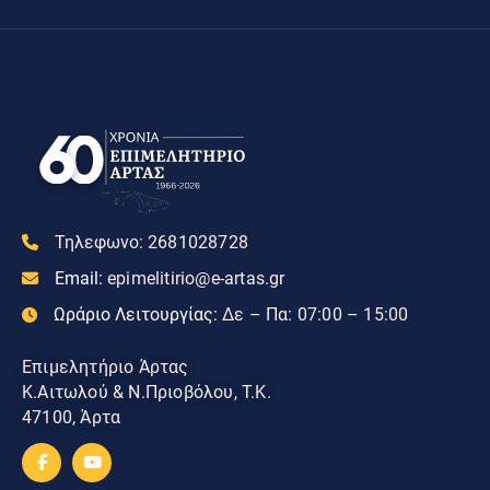
Τηλεφωνο:
2681028728
Email:
epimelitirio@e-artas.gr
Ωράριο Λειτουργίας:
Δε – Πα: 07:00 – 15:00
Επιμελητήριο Άρτας
Κ.Αιτωλού & Ν.Πριοβόλου, Τ.Κ.
47100, Άρτα