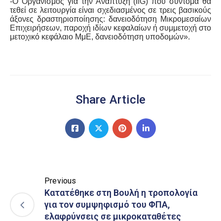
-Ο Οργανισμός για την Ανάπτυξη (IfG) που σύντομα θα
τεθεί σε λειτουργία είναι σχεδιασμένος σε τρεις βασικούς
άξονες δραστηριοποίησης: δανειοδότηση Μικρομεσαίων
Επιχειρήσεων, παροχή ιδίων κεφαλαίων ή συμμετοχή στο
μετοχικό κεφάλαιο ΜμΕ, δανειοδότηση υποδομών».
Share Article
Previous
Κατατέθηκε στη Βουλή η τροπολογία
για τον συμψηφισμό του ΦΠΑ,
ελαφρύνσεις σε μικροκαταθέτες