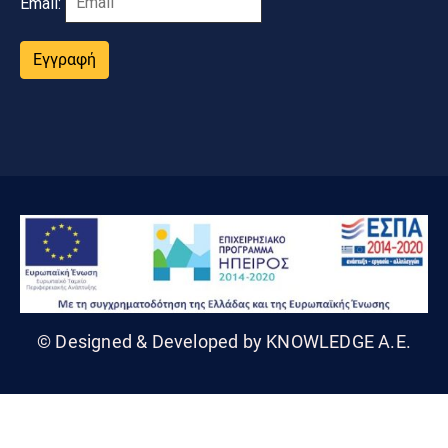
Email:
Εγγραφή
© Designed & Developed by KNOWLEDGE A.E.