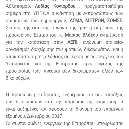
Λυδίας Κονιόρδου
Αθλητισμού,
, πραγματοποιήθηκε
σήμερα στο ΥΠΠΟΑ συνάντηση με εκπροσώπους των
ΑΣΜΑ, ΜΕΤΡΟΝ, ΣΩΜΣΕ.
σωματείων των δημιουργών,
Σκοπός της έκτακτης συνάντησης ήταν η εκ μέρους της
Μαρίας Βλάχου
προσωρινής Επιτρόπου, κ.
ενημέρωση
ΑΕΠΙ
για την κατάσταση στην
, ανώνυμη εταιρεία-
οργανισμός διαχείρισης πνευματικών δικαιωμάτων, και η
αποκατάσταση της αλήθειας σε σχέση με τις ενέργειες του
Υπουργείου και της Επιτρόπου προς όφελος της
προστασίας των πνευματικών δικαιωμάτων όλων των
δικαιούχων.
Η προσωρινή Επίτροπος ενημέρωσε ότι οι εισπράξεις
των δικαιωμάτων κατά την παρουσία της στην εταιρεία
είναι αυξημένες και αφορούν τη διανομή του επόμενου
εξαμήνου, Δεκεμβρίου 2017.
Οι συντονισμένες ενέργειες της Επιτρόπου υποχρέωσαν