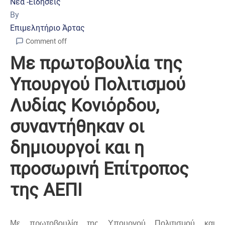
Νέα -Ειδήσεις
By
Επιμελητήριο Άρτας
Comment off
Με πρωτοβουλία της
Υπουργού Πολιτισμού
Λυδίας Κονιόρδου,
συναντήθηκαν οι
δημιουργοί και η
προσωρινή Επίτροπος
της ΑΕΠΙ
Με πρωτοβουλία της Υπουργού Πολιτισμού και