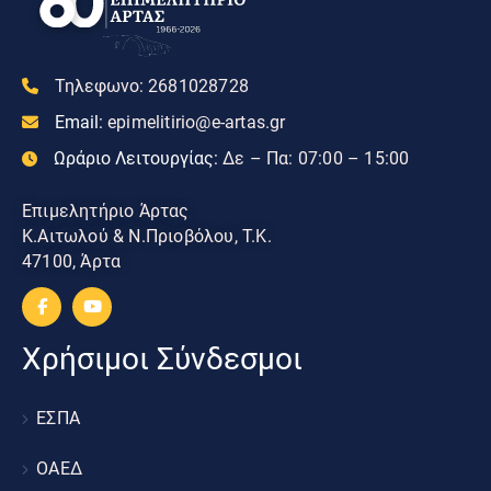
Τηλεφωνο:
2681028728
Email:
epimelitirio@e-artas.gr
Ωράριο Λειτουργίας:
Δε – Πα: 07:00 – 15:00
Επιμελητήριο Άρτας
Κ.Αιτωλού & Ν.Πριοβόλου, Τ.Κ.
47100, Άρτα
Χρήσιμοι Σύνδεσμοι
ΕΣΠΑ
ΟΑΕΔ