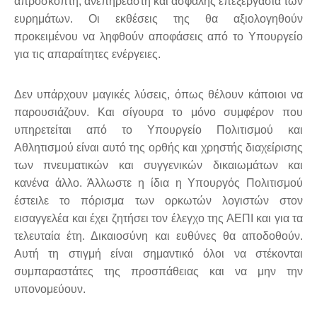
απρόσκοπτη, ανεπηρέαστη και ασφαλής επεξεργασία των
ευρημάτων. Οι εκθέσεις της θα αξιολογηθούν
προκειμένου να ληφθούν αποφάσεις από το Υπουργείο
για τις απαραίτητες ενέργειες.
Δεν υπάρχουν μαγικές λύσεις, όπως θέλουν κάποιοι να
παρουσιάζουν. Και σίγουρα το μόνο συμφέρον που
υπηρετείται από το Υπουργείο Πολιτισμού και
Αθλητισμού είναι αυτό της ορθής και χρηστής διαχείρισης
των πνευματικών και συγγενικών δικαιωμάτων και
κανένα άλλο. Άλλωστε η ίδια η Υπουργός Πολιτισμού
έστειλε το πόρισμα των ορκωτών λογιστών στον
εισαγγελέα και έχει ζητήσει τον έλεγχο της ΑΕΠΙ και για τα
τελευταία έτη. Δικαιοσύνη και ευθύνες θα αποδοθούν.
Αυτή τη στιγμή είναι σημαντικό όλοι να στέκονται
συμπαραστάτες της προσπάθειας και να μην την
υπονομεύουν.