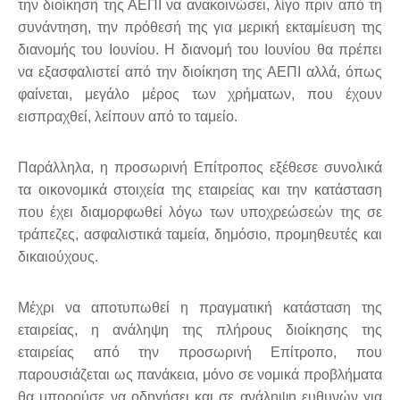
την διοίκηση της ΑΕΠΙ να ανακοινώσει, λίγο πριν από τη
συνάντηση, την πρόθεσή της για μερική εκταμίευση της
διανομής του Ιουνίου. Η διανομή του Ιουνίου θα πρέπει
να εξασφαλιστεί από την διοίκηση της ΑΕΠΙ αλλά, όπως
φαίνεται, μεγάλο μέρος των χρήματων, που έχουν
εισπραχθεί, λείπουν από το ταμείο.
Παράλληλα, η προσωρινή Επίτροπος εξέθεσε συνολικά
τα οικονομικά στοιχεία της εταιρείας και την κατάσταση
που έχει διαμορφωθεί λόγω των υποχρεώσεών της σε
τράπεζες, ασφαλιστικά ταμεία, δημόσιο, προμηθευτές και
δικαιούχους.
Μέχρι να αποτυπωθεί η πραγματική κατάσταση της
εταιρείας, η ανάληψη της πλήρους διοίκησης της
εταιρείας από την προσωρινή Επίτροπο, που
παρουσιάζεται ως πανάκεια, μόνο σε νομικά προβλήματα
θα μπορούσε να οδηγήσει και σε ανάληψη ευθυνών για