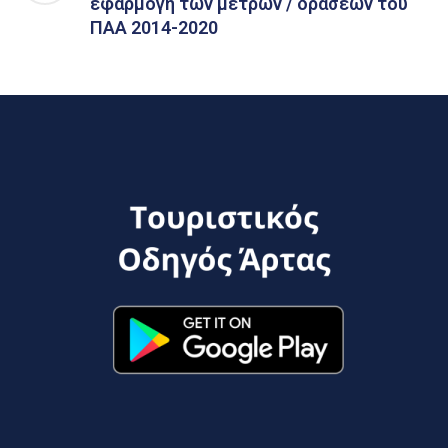
εφαρμογή των μέτρων / δράσεων του
ΠΑΑ 2014-2020