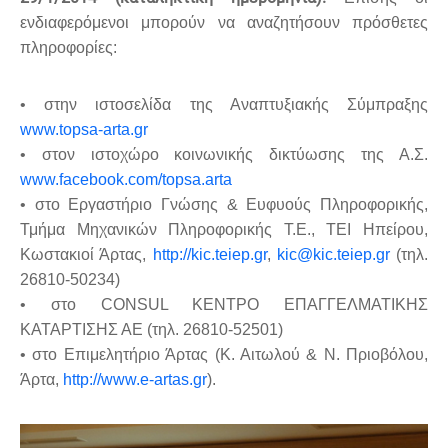
ενδιαφερόμενοι μπορούν να αναζητήσουν πρόσθετες
πληροφορίες:
• στην ιστοσελίδα της Αναπτυξιακής Σύμπραξης
www.topsa-arta.gr
• στον ιστοχώρο κοινωνικής δικτύωσης της Α.Σ.
www.facebook.com/topsa.arta
• στο Εργαστήριο Γνώσης & Ευφυούς Πληροφορικής,
Τμήμα Μηχανικών Πληροφορικής Τ.Ε., ΤΕΙ Ηπείρου,
Κωστακιοί Άρτας,
http://kic.teiep.gr
,
kic@kic.teiep.gr
(τηλ.
26810-50234)
• στο CONSUL ΚΕΝΤΡΟ ΕΠΑΓΓΕΛΜΑΤΙΚΗΣ
ΚΑΤΑΡΤΙΣΗΣ ΑΕ (τηλ. 26810-52501)
• στο Επιμελητήριο Άρτας (Κ. Αιτωλού & Ν. Πριοβόλου,
Άρτα,
http://www.e-artas.gr
).