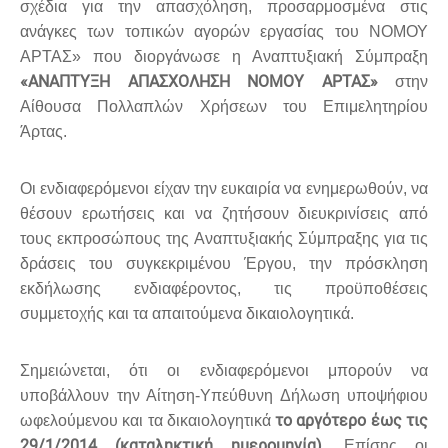
σχέδια για την απασχόληση, προσαρμοσμένα στις
ανάγκες των τοπικών αγορών εργασίας του ΝΟΜΟΥ
ΑΡΤΑΣ» που διοργάνωσε η Αναπτυξιακή Σύμπραξη
«ΑΝΑΠΤΥΞΗ ΑΠΑΣΧΟΛΗΣΗ ΝΟΜΟΥ ΑΡΤΑΣ»
στην
Αίθουσα Πολλαπλών Χρήσεων του Επιμελητηρίου
Άρτας.
Οι ενδιαφερόμενοι είχαν την ευκαιρία να ενημερωθούν, να
θέσουν ερωτήσεις και να ζητήσουν διευκρινίσεις από
τους εκπροσώπους της Αναπτυξιακής Σύμπραξης για τις
δράσεις του συγκεκριμένου Έργου, την πρόσκληση
εκδήλωσης ενδιαφέροντος, τις προϋποθέσεις
συμμετοχής και τα απαιτούμενα δικαιολογητικά.
Σημειώνεται, ότι οι ενδιαφερόμενοι μπορούν να
υποβάλλουν την Αίτηση-Υπεύθυνη Δήλωση υποψήφιου
το αργότερο έως τις
ωφελούμενου και τα δικαιολογητικά
29/1/2014 (καταληκτική ημερομηνία).
Επίσης οι