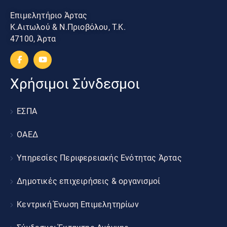
Επιμελητήριο Άρτας
Κ.Αιτωλού & Ν.Πριοβόλου, Τ.Κ.
47100, Άρτα
Χρήσιμοι Σύνδεσμοι
ΕΣΠΑ
ΟΑΕΔ
Υπηρεσίες Περιφερειακής Ενότητας Άρτας
Δημοτικές επιχειρήσεις & οργανισμοί
Κεντρική Ένωση Επιμελητηρίων